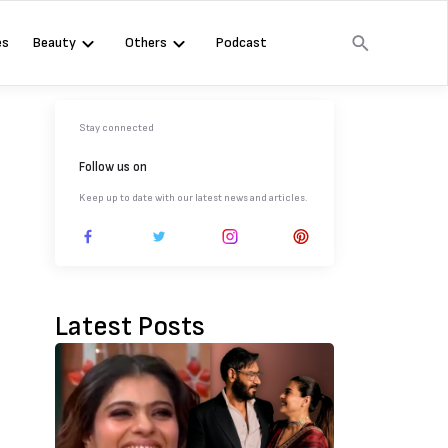
es
Beauty
Others
Podcast
Stay connected
Follow us on
Keep up to date with our latest news and articles.
Latest Posts