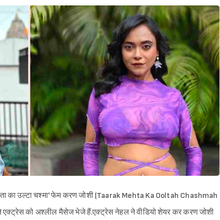
 मेहता का उल्टा चश्मा' फेम करण जोशी (Taarak Mehta Ka Ooltah Chashmah
एक्ट्रेस को अश्लील मैसेज भेजे हैं.एक्ट्रेस नेहल ने वीडियो शेयर कर करण जोशी