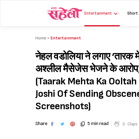
Skip
to
Entertainment
Short
content
Home >
Entertainment
नेहल वडोलिया ने लगाए ‘तारक म
अश्लील मैसेजेस भेजने के आरोप, ए
(Taarak Mehta Ka Oolta
Joshi Of Sending Obscen
Screenshots)
Share
5 min read
0
Claps