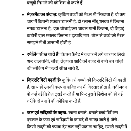
बख़ूबी निभाने की कोशिश भी करते हैं.
मेज़रमेंट का अंदाज़ः
कुकिंग बच्चों को मैथ्स भी सिखाता है. दो कप
चाय में कितनी शक्कर डालनी है, दो ग्लास नींबू शरबत में कितना
नमक डालना है, एक चौथाई कप चावल यानी कितना, दो तिहाई
कटोरी दाल मतलब कितना? इत्यादि माप-तोल से बच्चे को मैथ्स
समझने में भी आसानी होती है.
स्पेलिंग सीख जाते हैंः
किचन कैबेट में कतार में लगे जार पर लिखे
शब्द दालचीनी, जीरा, तेज़पत्ता आदि की वजह से बच्चे उन चीज़ों
की स्पेलिंग भी जल्दी सीख जाते हैं.
क्रिएटिविटी बढ़ती हैः
कुकिंग से बच्चों की क्रिएटिविटी भी बढ़ती
है. साथ ही उनकी कल्पना शक्ति का भी विस्तार होता है. नतीजतन
वो कई नई डिशेज़ ट्राई करते हैं या फिर पुराने डिशेज़ को ही नई
तरी़के से बनाने की कोशिश करते हैं.
फल एवं सब्ज़ियों के महत्वः
खाना बनाते-बनाते बच्चे विभिन्न
प्रकार के फल एवं सब्ज़ियों के फ़ायदे भी समझ जाते हैं. जैसे-
किसी सब्ज़ी को ज़्यादा देर तक नहीं पकाना चाहिए, उससे सब्ज़ी में