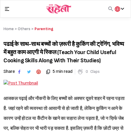
Skip
to
content
हिंदी
English
Home >
Others
>
Parenting
मराठी
पढाई के साथ-साथ बच्चों को ज़रूरी है कुकिंग की ट्रेनिंग, भविष्य
में बहुत काम आएगी ये स्किल (Teach Your Child Useful
Cooking Skills Along With Their Studies)
Share
5 min read
0
Claps
आजकल पढ़ाई और नौकरी के लिए बच्चों को अक्सर दूसरे शहर में रहना पड़ता
है. जहां रहने की व्यवस्था तो आसानी से हो जाती है, लेकिन कुकिंग न आने के
कारण उन्हें होटल या कैंटीन के खाने का सहारा लेना पड़ता है, जो न स़िर्फ जेब
पर, बल्कि सेहत पर भी भारी पड़ सकता है. इसलिए ज़रूरी है कि छोटी उम्र से