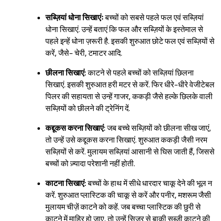
सब्ज़ियां धोना सिखाएंः
बच्चों को सबसे पहले फल एवं सब्ज़ियां
धोना सिखाएं. उन्हें बताएं कि फल और सब्ज़ियों के इस्तेमाल से
पहले इन्हें धोना ज़रूरी है. इसकी शुरुआत छोटे फल एवं सब्ज़ियों से
करें, जैसे- चेरी, टमाटर आदि.
छीलना सिखाएं:
काटने से पहले बच्चों को सब्ज़ियां छिलना
सिखाएं. इसकी शुरुआत हरी मटर से करें. फिर धीरे-धीरे वेजीटेबल
पिलर की सहायता से उन्हें गाजर, ककड़ी जैसे हल्के छिलके वाली
सब्ज़ियों को छीलने की ट्रेनिंग दें.
कद्दूकस करना सिखाएं:
जब बच्चे सब्ज़ियों को छीलना सीख जाएं,
तो उन्हें उसे कद्दूकस करना सिखाएं. शुरुआत ककड़ी जैसी नरम
सब्ज़ियों से करें. मुलायम सब्ज़ियां आसानी से घिस जाती हैं, जिससे
बच्चों को ज़्यादा परेशानी नहीं होती.
काटना सिखाएं:
बच्चों के हाथ में सीधे धारदार चाकू देने की भूल न
करें. शुरुआत प्लास्टिक की चाकू से करें और पनीर, मशरूम जैसी
मुलायम चीज़ें काटने को कहें. जब बच्चा प्लास्टिक की छुरी से
काटने में माहिर हो जाए, तो उन्हें सिज़र से बाकी सब्ज़ी काटने की