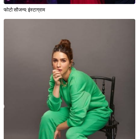
फोटो सौजन्य: इंस्टाग्राम