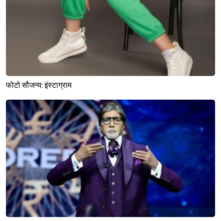
फोटो सौजन्य: इंस्टाग्राम