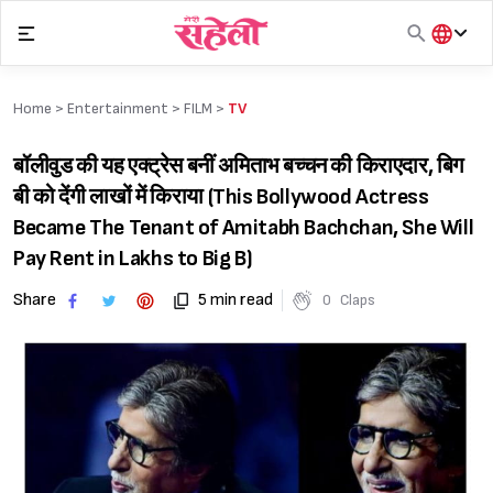
Skip
to
content
हिंदी
English
Home >
Entertainment
>
FILM
>
TV
मराठी
बॉलीवुड की यह एक्ट्रेस बनीं अमिताभ बच्चन की किराएदार, बिग
बी को देंगी लाखों में किराया (This Bollywood Actress
Became The Tenant of Amitabh Bachchan, She Will
Pay Rent in Lakhs to Big B)
Share
5 min read
0
Claps