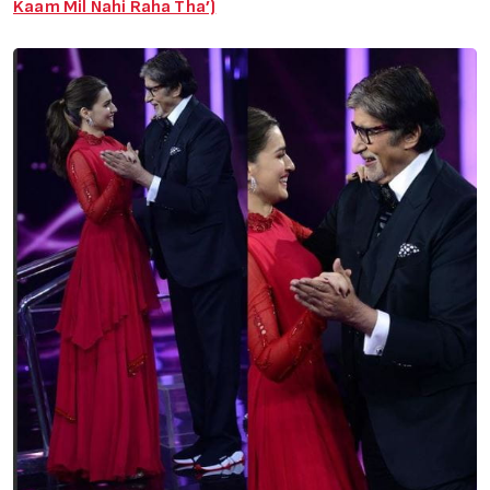
Kaam Mil Nahi Raha Tha’)