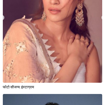
फोटो सौजन्य: इंस्टाग्राम