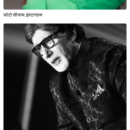
फोटो सौजन्य: इंस्टाग्राम