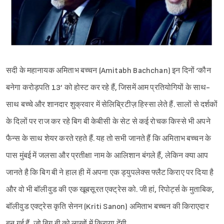
सदी के महानायक अमिताभ बच्चन (Amitabh Bachchan) इन दिनों ‘कौन
बनेगा करोड़पति 13’ को होस्ट कर रहे हैं, जिसमें आम प्रतियोगियों के साथ-
साथ बच्चे और शानदार शुक्रवार में सेलिब्रिटीज़ हिस्सा लेते हैं. सालों से दर्शकों
के दिलों पर राज कर रहे बिग बी केबीसी के सेट से कई रोचक किस्से भी अपने
फैन्स के साथ शेयर करते रहते हैं. यह तो सभी जानते हैं कि अमिताभ बच्चन के
पास मुंबई में जलसा और प्रतीक्षा नाम के आलिशान बंगले हैं, लेकिन क्या आप
जानते है कि बिग बी ने हाल ही में अपना एक ड्युपलेक्स फ्लैट किराए पर दिया है
और वो भी बॉलीवुड की एक खूबसूरत एक्ट्रेस को. जी हां, रिपोर्ट्स के मुताबिक,
बॉलीवुड एक्ट्रेस कृति सेनन (Kriti Sanon) अमिताभ बच्चन की किराएदार
बन गई हैं, जो बिग बी को लाखों में किराया देंगी.