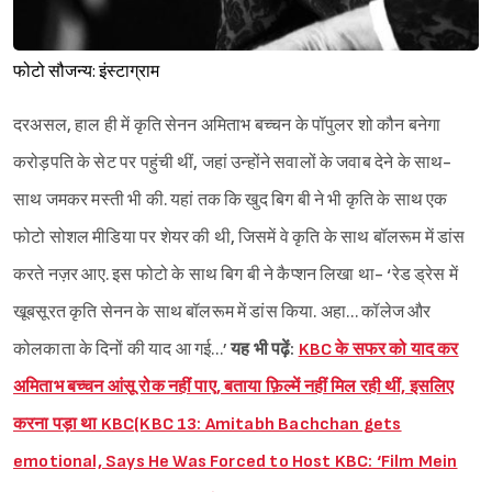
फोटो सौजन्य: इंस्टाग्राम
दरअसल, हाल ही में कृति सेनन अमिताभ बच्चन के पॉपुलर शो कौन बनेगा
करोड़पति के सेट पर पहुंची थीं, जहां उन्होंने सवालों के जवाब देने के साथ-
साथ जमकर मस्ती भी की. यहां तक कि खुद बिग बी ने भी कृति के साथ एक
फोटो सोशल मीडिया पर शेयर की थी, जिसमें वे कृति के साथ बॉलरूम में डांस
करते नज़र आए. इस फोटो के साथ बिग बी ने कैप्शन लिखा था- ‘रेड ड्रेस में
खूबसूरत कृति सेनन के साथ बॉलरूम में डांस किया. अहा… कॉलेज और
कोलकाता के दिनों की याद आ गई…’
यह भी पढ़ें:
KBC के सफर को याद कर
अमिताभ बच्चन आंसू रोक नहीं पाए, बताया फ़िल्में नहीं मिल रही थीं, इसलिए
करना पड़ा था KBC(KBC 13: Amitabh Bachchan gets
emotional, Says He Was Forced to Host KBC: ‘Film Mein