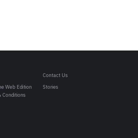
s
Contact Us
e Web Edition
Stories
 Conditions