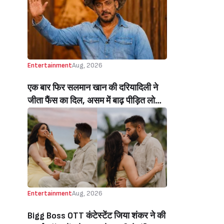
Beats Aly Goni And Ruhee Dosani)
Entertainment
Aug, 2026
एक बार फिर सलमान खान की दरियादिली ने
जीता फैंस का दिल, असम में बाढ़ पीड़ित लोगों
की मदद के लिए सलमान ने मिलाया NGO से
हाथ, बेघर लोगों के लिए बनवाएंगे 500 घर
(Salman Khan In Collaboration With
An NGO Will Builds Homes For 500
Flood Affected People In Assam)
Entertainment
Aug, 2026
Bigg Boss OTT कंटेस्टेंट जिया शंकर ने की