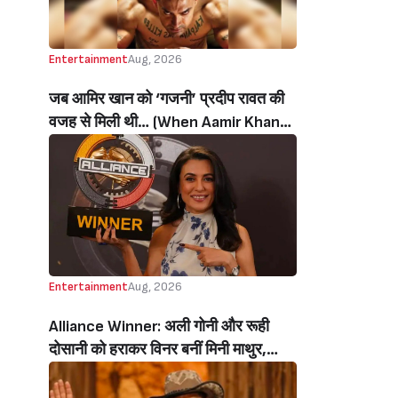
Entertainment
Aug, 2026
जब आमिर खान को ‘गजनी’ प्रदीप रावत की
वजह से मिली थी… (When Aamir Khan
Got ‘Ghajini’ Because Of Pradeep
Rawat)
Entertainment
Aug, 2026
Alliance Winner: अली गोनी और रूही
दोसानी को हराकर विनर बनीं मिनी माथुर,
इनाम में मिले 50 लाख रुपये और चमचमाती ही
ट्रॉफी (Mini Mathur Lifts Trophy