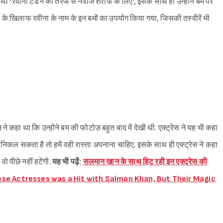
ा था ‘रवीना टंडन की तरफ से नवाज शरीफ के लिए’, इसके साथ ही उन्होंने बम पर
ान के खिलाफ रवीना के नाम के इन बमों का उपयोग किया गया, जिसकी तस्वीरें भी
Sign in
ने कहा था कि उन्होंने बम की फोटोज़ बहुत बाद में देखी थी. एक्ट्रेस ने यह भी कहा
कल सकता है तो हमें वही रास्ता अपनाना चाहिए. इसके साथ ही एक्ट्रेस ने कहा
वो पीछे नहीं हटेंगी.
यह भी पढ़ें:
सलमान खान के साथ हिट रही इन एक्ट्रेस की
दू (These Actresses was a Hit with Salman Khan, But Their Magic