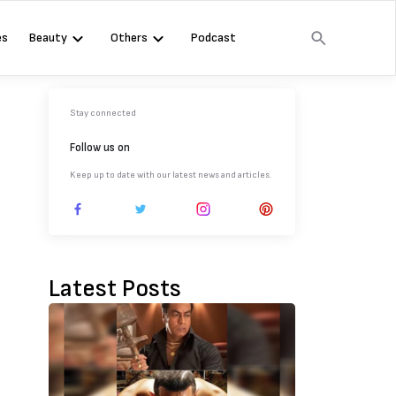
es
Beauty
Others
Podcast
Stay connected
Follow us on
Keep up to date with our latest news and articles.
Latest Posts