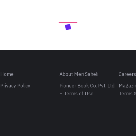
Home
About Meri Saheli
Career
Privacy Policy
Pioneer Book Co. Pvt. Ltd.
Magazin
– Terms of Use
Terms &