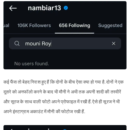
कई फैंस तो बेहद निराश हुए हैं कि दोनों के बीच ऐसा क्या हो गया है. दोनों ने एक
दूसरे को अनफॉलो करने के बाद भी मौनी ने अभी तक अपनी शादी की तस्वीरें
Sign in
और सूरज के साथ वाली फोटो अपने प्रोफाइल में रखी हैं. ऐसे ही सूरज ने भी
अपने इंस्टाग्राम अकाउंट में मौनी की फोटोज रखी हैं.