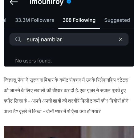
जिज्ञासु फैंस ने सूरज नांबियार के कमेंट सेक्शन में उनके रिलेशनशिप स्टेटस
को जानने के लिए सवालों की बौछार कर दी है. एक यूजर ने सवाल पूछते हुए
कमेंट लिखा है - आपने अपनी शादी की तस्वीरें डिलीट क्यों की? डिवोर्स होने
वाला है? दूसरे ने लिखा - दोनों प्यार में थे ऐसा क्या हो गया?