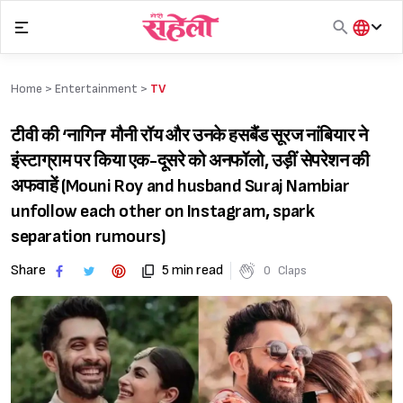
Skip
to
content
हिंदी
English
Home >
Entertainment
>
TV
मराठी
टीवी की ‘नागिन’ मौनी रॉय और उनके हसबैंड सूरज नांबियार ने
इंस्टाग्राम पर किया एक-दूसरे को अनफॉलो, उड़ीं सेपरेशन की
अफवाहें (Mouni Roy and husband Suraj Nambiar
unfollow each other on Instagram, spark
separation rumours)
Share
5 min read
0
Claps