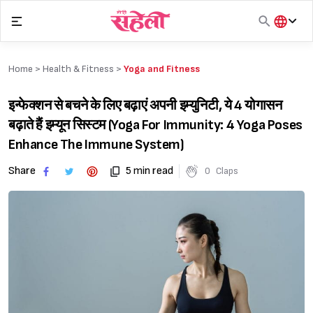
Skip
to
content
हिंदी
English
Home >
Health & Fitness
>
Yoga and Fitness
मराठी
इन्फेक्शन से बचने के लिए बढ़ाएं अपनी इम्युनिटी, ये 4 योगासन
बढ़ाते हैं इम्यून सिस्टम (Yoga For Immunity: 4 Yoga Poses
Enhance The Immune System)
Share
5 min read
0
Claps