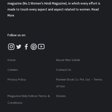
magazine (No.1 Women's Hindi Magazine), in which every effort is
made to touch every aspect and aspect related to women. Read
More
Follow us on:
Home
About Meri Saheli
Careers
Contact Us
Privacy Policy
Pioneer Book Co. Pvt. Ltd. – Terms
of Use
Magazine Web Edition Terms &
Stories
Conditions