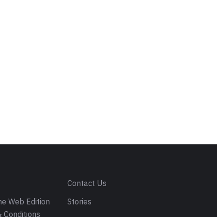
s
Contact Us
e Web Edition
Stories
 Conditions