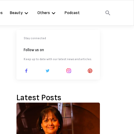
es
Beauty
Others
Podcast
Stay connected
Follow us on
Keep up to date with our latest news and articles.
Latest Posts