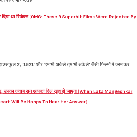
ी पसंद भी करते हैं.
े कर दिया था रिजेक्ट (OMG: These 9 Superhit Films Were Rejected By
', 'हाउसफुल 2', '1921' और 'हम भी अकेले तुम भी अकेले' जैसी फिल्मों में काम कर
ा ऑफर, उनका जवाब सुन आपका दिल खुश हो जाएगा (When Lata Mangeshkar
eart Will Be Happy To Hear Her Answer)