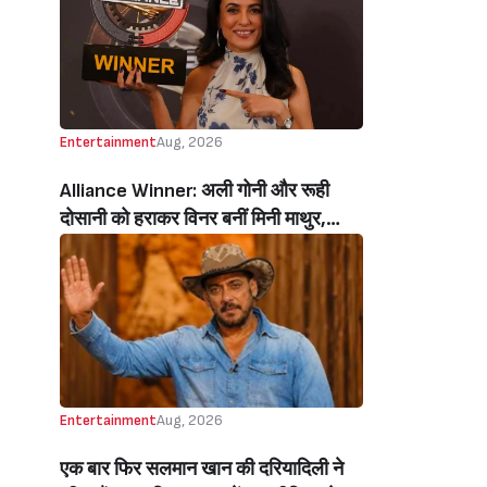
Entertainment
Aug, 2026
Alliance Winner: अली गोनी और रूही
दोसानी को हराकर विनर बनीं मिनी माथुर,
इनाम में मिले 50 लाख रुपये और चमचमाती ही
ट्रॉफी (Mini Mathur Lifts Trophy
Beats Aly Goni And Ruhee Dosani)
Entertainment
Aug, 2026
एक बार फिर सलमान खान की दरियादिली ने