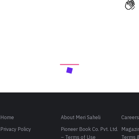
Home
About Meri Saheli
Career
Privacy Policy
Pioneer Book Co. Pvt. Ltd.
Magazin
– Terms of Use
Terms &