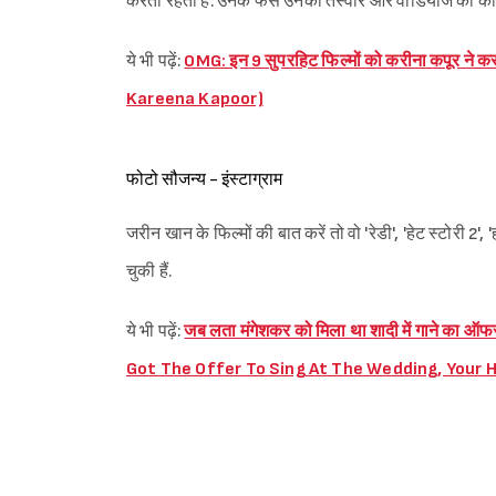
करती रहती हैं. उनके फैंस उनकी तस्वीरें और वीडियोज को काफ
ये भी पढ़ें:
OMG: इन 9 सुपरहिट फिल्मों को करीना कपूर न
Kareena Kapoor)
फोटो सौजन्य - इंस्टाग्राम
जरीन खान के फिल्मों की बात करें तो वो 'रेडी', 'हेट स्टोरी 2
चुकी हैं.
ये भी पढ़ें:
जब लता मंगेशकर को मिला था शादी में गाने क
Got The Offer To Sing At The Wedding, Your H