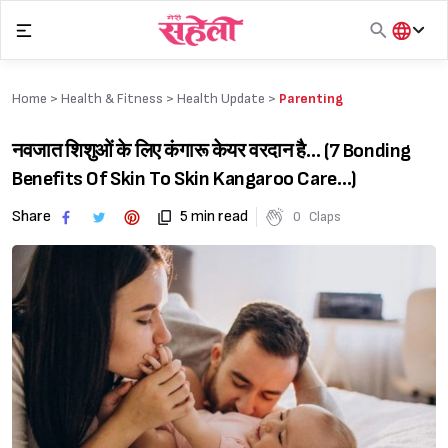
Skip
to
content
हिंदी
English
Home >
Health & Fitness
>
Health Update
>
Parenting
मराठी
नवजात शिशुओं के लिए कंगारू केयर वरदान है… (7 Bonding
Benefits Of Skin To Skin Kangaroo Care…)
Share
5 min read
0
Claps