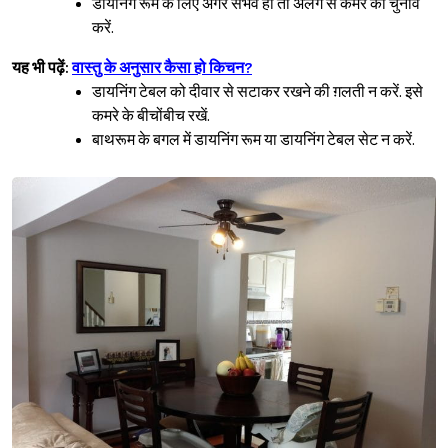
डायनिंग रूम के लिए अगर संभव हो तो अलग से कमरे का चुनाव
करें.
यह भी पढ़ें:
वास्तु के अनुसार कैसा हो किचन?
डायनिंग टेबल को दीवार से सटाकर रखने की ग़लती न करें. इसे
Sign in
कमरे के बीचोंबीच रखें.
बाथरूम के बगल में डायनिंग रूम या डायनिंग टेबल सेट न करें.