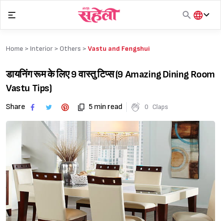
Skip
to
content
हिंदी
English
Home >
Interior
>
Others
>
Vastu and Fengshui
मराठी
डायनिंग रूम के लिए 9 वास्तु टिप्स (9 Amazing Dining Room
Vastu Tips)
Share
5 min read
0
Claps