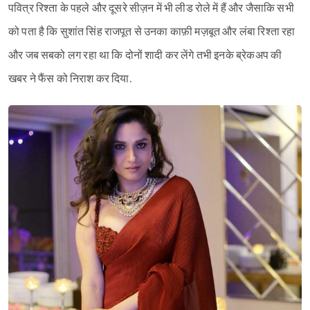
पवित्र रिश्ता के पहले और दूसरे सीज़न में भी लीड रोले में हैं और जैसाकि सभी
को पता है कि सुशांत सिंह राजपूत से उनका काफ़ी मज़बूत और लंबा रिश्ता रहा
और जब सबको लग रहा था कि दोनों शादी कर लेंगे तभी इनके ब्रेकअप की
खबर ने फैंस को निराश कर दिया.