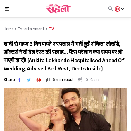
Skip
to
content
हिंदी
English
Home >
Entertainment
>
TV
मराठी
शादी से महज़ 6 दिन पहले अस्पताल में भर्ती हुईं अंकिता लोखंडे,
डॉक्टर्स ने दी बेड रेस्ट की सलाह… फैंस परेशान क्या समय पर हो
पाएगी शादी! (Ankita Lokhande Hospitalised Ahead Of
Wedding, Advised Bed Rest, Deets Inside)
Share
5 min read
0
Claps