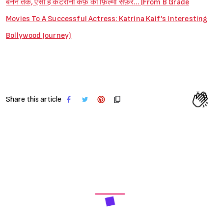
बनने तक, ऐसा है कैटरीना कैफ़ का फ़िल्मी सफ़र… (From B Grade
Movies To A Successful Actress: Katrina Kaif’s Interesting
Bollywood Journey)
Share this article
Next Article