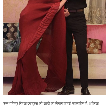
फैंस पवित्र रिश्ता एक्ट्रेस की शादी को लेकर काफ़ी उत्साहित हैं. अंकिता