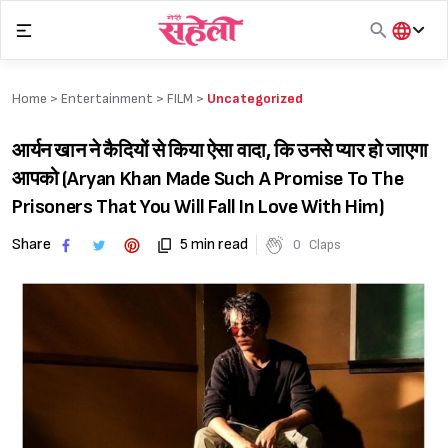
Skip
to
content
हिंदी
English
Home >
Entertainment
>
FILM
>
Uncategorized
मराठी
आर्यन खान ने कैदियों से किया ऐसा वादा, कि उनसे प्यार हो जाएगा
आपको (Aryan Khan Made Such A Promise To The
Prisoners That You Will Fall In Love With Him)
Share
5 min read
0
Claps