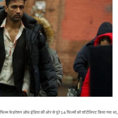
फिल्म फेडरेशन ऑफ इंडिया की ओर से पूरे 14 फिल्मों को शॉर्टलिस्ट किया गया था,