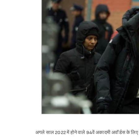
अगले साल 2022 में होने वाले 94वें अकादमी अवॉर्डस के लिए 