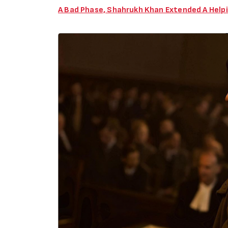
A Bad Phase, Shahrukh Khan Extended A Help