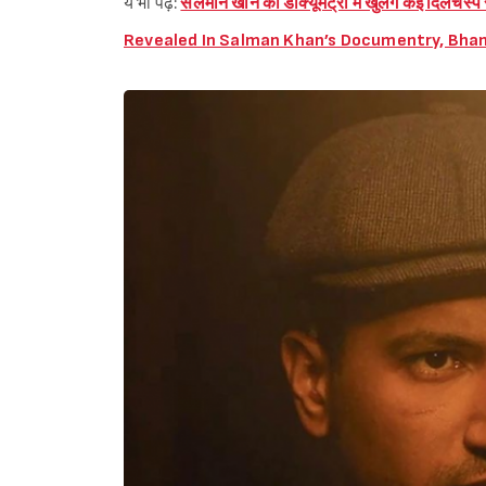
ये भी पढ़ें:
सलमान खान की डॉक्यूमेंट्री में खुलेंगे कई दिलच
Revealed In Salman Khan’s Documentry, Bhan