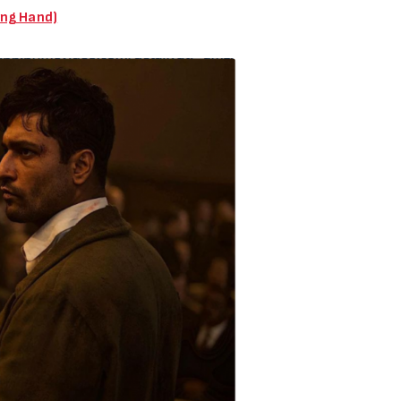
ing Hand)