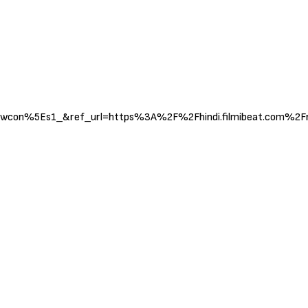
%5Es1_&ref_url=https%3A%2F%2Fhindi.filmibeat.com%2F