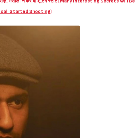
स्प राज़, भंसाली ने कर दी शूटिंग स्टार्ट (Many Interesting Secrets Will Be
sali Started Shooting)
Sign in