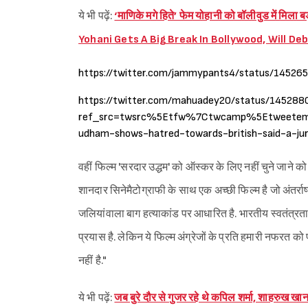
ये भी पढ़ें:
‘माणिके मगे हिते’ फेम योहानी को बॉलीवुड में मिल
Yohani Gets A Big Break In Bollywood, Will De
https://twitter.com/jammypants4/status/1452
https://twitter.com/mahuadey20/status/1452
ref_src=twsrc%5Etfw%7Ctwcamp%5Etweetem
udham-shows-hatred-towards-british-said-a-j
वहीं फिल्म 'सरदार उद्धम' को ऑस्कर के लिए नहीं चुने जाने को ल
शानदार सिनेमैटोग्राफी के साथ एक अच्छी फिल्म है जो अंतर्राष
जलियांवाला बाग हत्याकांड पर आधारित है. भारतीय स्वतंत्र
प्रयास है. लेकिन ये फिल्म अंग्रेजों के प्रति हमारी नफरत 
नहीं है."
ये भी पढ़ें:
जब बुरे दौर से गुजर रहे थे कपिल शर्मा, शाहर