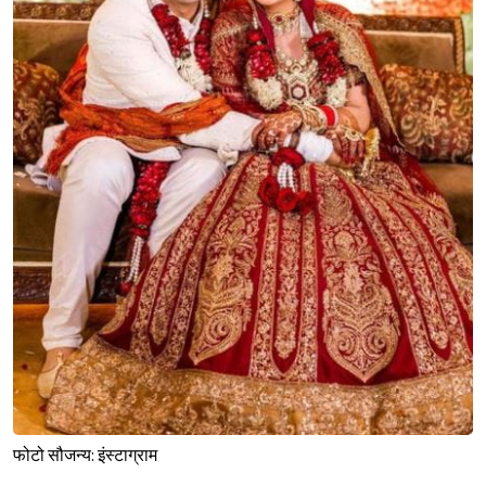
फोटो सौजन्य: इंस्टाग्राम