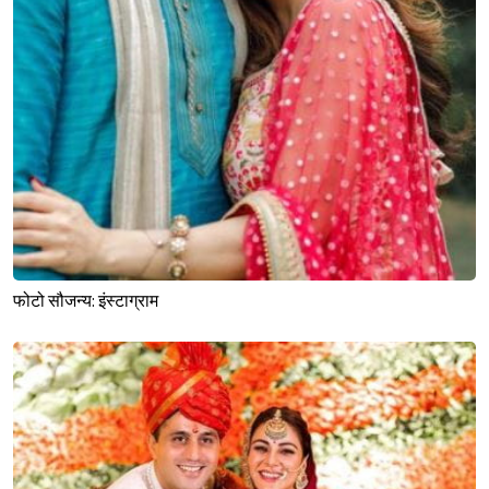
फोटो सौजन्य: इंस्टाग्राम