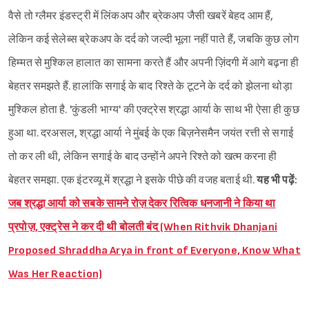
वैसे तो ग्लैमर इंडस्ट्री में लिंकअप और ब्रेकअप जैसी खबरें बेहद आम हैं,
लेकिन कई सेलेब्स ब्रेकअप के दर्द को जल्दी भूला नहीं पाते हैं, जबकि कुछ लोग
हिम्मत से मुश्किल हालात का सामना करते हैं और अपनी ज़िंदगी में आगे बढ़ना ही
बेहतर समझते हैं. हालांकि सगाई के बाद रिश्ते के टूटने के दर्द को झेलना थोड़ा
मुश्किल होता है. 'कुंडली भाग्य' की एक्ट्रेस श्रद्धा आर्या के साथ भी ऐसा ही कुछ
हुआ था. दरअसल, श्रद्धा आर्या ने मुंबई के एक बिज़नेसमैन जयंत रत्ती से सगाई
तो कर ली थी, लेकिन सगाई के बाद उन्होंने अपने रिश्ते को खत्म करना ही
बेहतर समझा. एक इंटरव्यू में श्रद्धा ने इसके पीछे की वजह बताई थी.
यह भी पढ़ें:
जब श्रद्धा आर्या को सबके सामने रोज़ देकर रित्विक धनजानी ने किया था
प्रपोज़, एक्ट्रेस ने कर दी थी बोलती बंद (When Rithvik Dhanjani
Proposed Shraddha Arya in front of Everyone, Know What
Was Her Reaction)