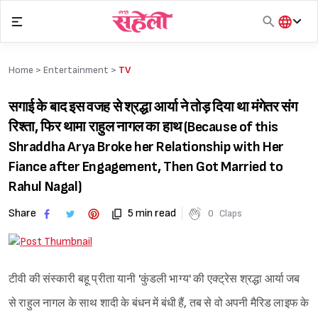
Skip
to
content
हिंदी
English
Home >
Entertainment
>
TV
मराठी
सगाई के बाद इस वजह से श्रद्धा आर्या ने तोड़ दिया था मंगेतर संग
रिश्ता, फिर थामा राहुल नागल का हाथ (Because of this
Shraddha Arya Broke her Relationship with Her
Fiance after Engagement, Then Got Married to
Rahul Nagal)
Share
5 min read
0
Claps
टीवी की संस्कारी बहू प्रीता यानी 'कुंडली भाग्य' की एक्ट्रेस श्रद्धा आर्या जब
से राहुल नागल के साथ शादी के बंधन में बंधी हैं, तब से वो अपनी मैरिड लाइफ के