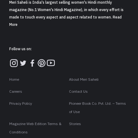
Meri Saheli is India's largest selling women's Hindi monthly
magazine (No.1 Women's Hindi Magazine), in which every effort is
made to touch every aspect and aspect related to women. Read
More
Follow us on:
Home
About Meri Saheli
Careers
Contact Us
Privacy Policy
Pioneer Book Co. Pvt. Ltd. – Terms
of Use
Magazine Web Edition Terms &
Stories
Conditions