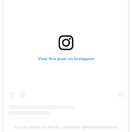
View this post on Instagram
Sign in
A post shared by Ankita Lokhande (@lokhandeankita)