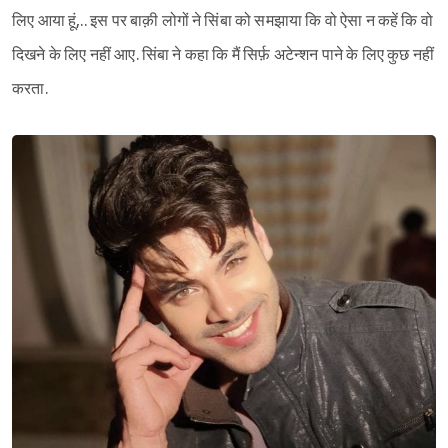
लिए आया हूं,.. इस पर बाक़ी लोगों ने सिंबा को समझाया कि वो ऐसा न कहें कि वो
दिखने के लिए नहीं आए. सिंबा ने कहा कि मैं सिर्फ़ अटेन्शन पाने के लिए कुछ नहीं
करता.