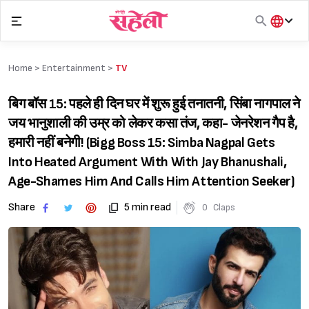
Skip
to
content
हिंदी
English
Home >
Entertainment
>
TV
मराठी
बिग बॉस 15: पहले ही दिन घर में शुरू हुई तनातनी, सिंबा नागपाल ने
जय भानुशाली की उम्र को लेकर कसा तंज, कहा- जेनरेशन गैप है,
हमारी नहीं बनेगी! (Bigg Boss 15: Simba Nagpal Gets
Into Heated Argument With With Jay Bhanushali,
Age-Shames Him And Calls Him Attention Seeker)
Share
5 min read
0
Claps