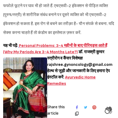
फफोले फूटने पर घाव भी हो जाते हैं. एचएसवी-2 इंफेक्शन से पीड़ित व्यक्ति
(पुरुष/स्त्री) से शारीरिक संबंध बनाने पर दूसरे व्यक्ति को भी एचएसवी-2
इंफेक्शन हो सकता है. इस रोग से बचने का तरीक़ा है- यौन संपर्क से बचना. यदि
सेक्स करना चाहते हैं तो कंडोम का इस्तेमाल ज़रूर करें.
यह भी पढ़ें:
Personal Problems: 3-4 महीनों के बाद पीरियड्स आते हैं
(Why My Periods Are 3-4 Months Late?)
डॉ. राजश्री कुमार
स्त्रीरोग व कैंसर विशेषज्ञ
rajshree.gynoncology@gmail.com
हेल्थ से जुड़ी और जानकारी के लिए हमारा ऐप
इंस्टॉल करें:
Ayurvedic Home
Remedies
Share this
article