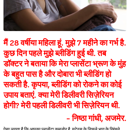
मैं 28 वर्षीया महिला हूं. मुझे 7 महीने का गर्भ है.
कुछ दिन पहले मुझे ब्लीडिंग हुई थी. तब
डॉक्टर ने बताया कि मेरा प्लासेंटा भ्रूण के मुंह
के बहुत पास है और दोबारा भी ब्लीडिंग हो
सकती है. कृपया, ब्लीडिंग को रोकने का कोई
उपाय बताएं. क्या मेरी डिलीवरी सिज़ेरियन
होगी? मेरी पहली
डिलीवरी
भी सिज़ेरियन थी.
- निष्ठा गांधी, अजमेर.
ऐसा लगता है कि आपका प्लासेंटा कमज़ोर है. यूटेरस के निचले भाग के खिंचने