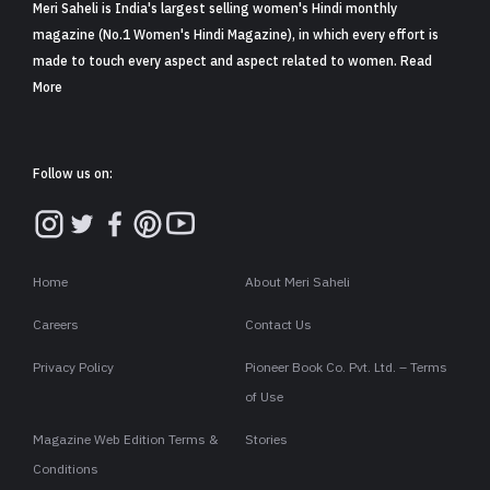
Meri Saheli is India's largest selling women's Hindi monthly
magazine (No.1 Women's Hindi Magazine), in which every effort is
made to touch every aspect and aspect related to women. Read
More
Follow us on:
Home
About Meri Saheli
Careers
Contact Us
Privacy Policy
Pioneer Book Co. Pvt. Ltd. – Terms
of Use
Magazine Web Edition Terms &
Stories
Conditions