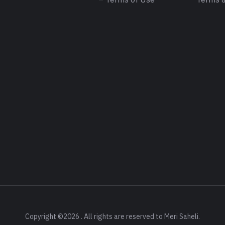
– Terms of Use
Terms &
Copyright ©2026 . All rights are reserved to Meri Saheli.