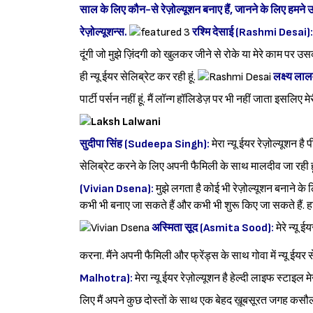
साल के लिए कौन-से रेज़ोल्यूशन बनाए हैं, जानने के लिए हमने उन
रेज़ोल्यूशन्स.
रश्मि देसाई (Rashmi Desai):
दूंगी जो मुझे ज़िंदगी को खुलकर जीने से रोके या मेरे काम पर उसका
ही न्यू ईयर सेलिब्रेट कर रही हूं.
लक्ष्य ल
पार्टी पर्सन नहीं हूं. मैं लॉन्ग हॉलिडेज़ पर भी नहीं जाता इसलिए मे
सुदीपा सिंह (Sudeepa Singh):
मेरा न्यू ईयर रेज़ोल्यूशन है
सेलिब्रेट करने के लिए अपनी फैमिली के साथ मालदीव जा रही हूं. 
(Vivian Dsena):
मुझे लगता है कोई भी रेज़ोल्यूशन बनाने के
कभी भी बनाए जा सकते हैं और कभी भी शुरू किए जा सकते हैं. हां
अस्मिता सूद (Asmita Sood):
मेरे न्यू 
करना. मैंने अपनी फैमिली और फ्रेंड्स के साथ गोवा में न्यू ईयर 
Malhotra):
मेरा न्यू ईयर रेज़ोल्यूशन है हेल्दी लाइफ स्टाइल म
लिए मैं अपने कुछ दोस्तों के साथ एक बेहद ख़ूबसूरत जगह कसौली जा