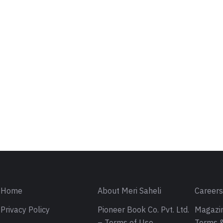
Home
About Meri Saheli
Career
Privacy Policy
Pioneer Book Co. Pvt. Ltd.
Magazin