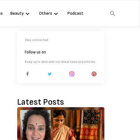
es
Beauty
Others
Podcast
Stay connected
Follow us on
Keep up to date with our latest news and articles.
Latest Posts