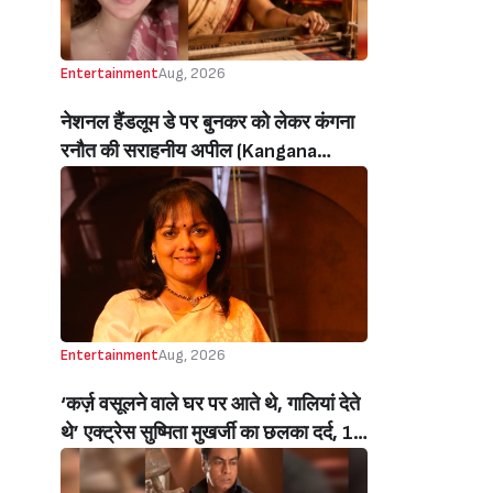
Entertainment
Aug, 2026
नेशनल हैंडलूम डे पर बुनकर को लेकर कंगना
रनौत की सराहनीय अपील (Kangana
Ranaut’s Commendable Appeal
Regarding Weavers On National
Handloom Day)
Entertainment
Aug, 2026
‘कर्ज़ वसूलने वाले घर पर आते थे, गालियां देते
थे’ एक्ट्रेस सुष्मिता मुखर्जी का छलका दर्द, 1
करोड़ का कर्ज उतारने के लिए करनी पड़ी थी
C ग्रेड फिल्में, बोलीं- ‘मैंने अपनी आत्मा बेच दी