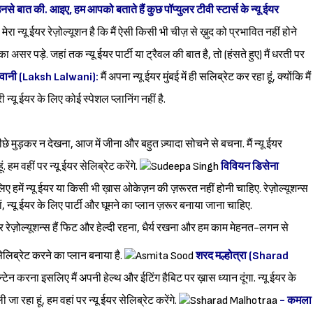
से बात की. आइए, हम आपको बताते हैं कुछ पॉप्युलर टीवी स्टार्स के न्यू ईयर
मेरा न्यू ईयर रेज़ोल्यूशन है कि मैं ऐसी किसी भी चीज़ से ख़ुद को प्रभावित नहीं होने
 असर पड़े. जहां तक न्यू ईयर पार्टी या ट्रैवल की बात है, तो (हंसते हुए) मैं धरती पर
ालवानी (Laksh Lalwani):
मैं अपना न्यू ईयर मुंबई में ही सलिब्रेट कर रहा हूं, क्योंकि मैं
री न्यू ईयर के लिए कोई स्पेशल प्लानिंग नहीं है.
 पीछे मुड़कर न देखना, आज में जीना और बहुत ज़्यादा सोचने से बचना. मैं न्यू ईयर
हम वहीं पर न्यू ईयर सेलिब्रेट करेंगे.
विवियन डिसेना
 लिए हमें न्यू ईयर या किसी भी ख़ास ओकेज़न की ज़रूरत नहीं होनी चाहिए. रेज़ोल्यूशन्स
, न्यू ईयर के लिए पार्टी और घूमने का प्लान ज़रूर बनाया जाना चाहिए.
ईयर रेज़ोल्यूशन्स हैं फिट और हेल्दी रहना, धैर्य रखना और हम काम मेहनत-लगन से
सेलिब्रेट करने का प्लान बनाया है.
शरद मल्होत्रा (Sharad
ेन्टेन करना इसलिए मैं अपनी हेल्थ और ईटिंग हैबिट पर ख़ास ध्यान दूंगा. न्यू ईयर के
 रहा हूं, हम वहां पर न्यू ईयर सेलिब्रेट करेंगे.
- कमला