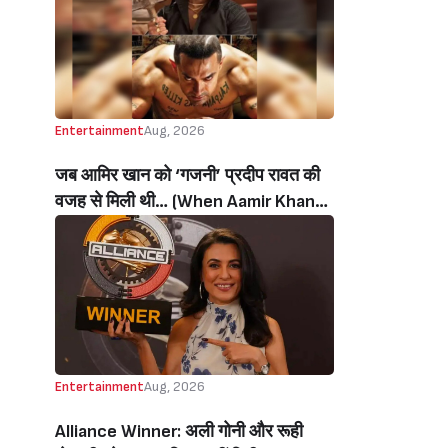
थी’ (‘I Sold My Soul’ Actress
Sushmita Mukherjee Recalls Doing
C-Grade Films To Pay Loan)
Entertainment
Aug, 2026
जब आमिर खान को ‘गजनी’ प्रदीप रावत की
वजह से मिली थी… (When Aamir Khan
Got ‘Ghajini’ Because Of Pradeep
Rawat)
Entertainment
Aug, 2026
Alliance Winner: अली गोनी और रूही