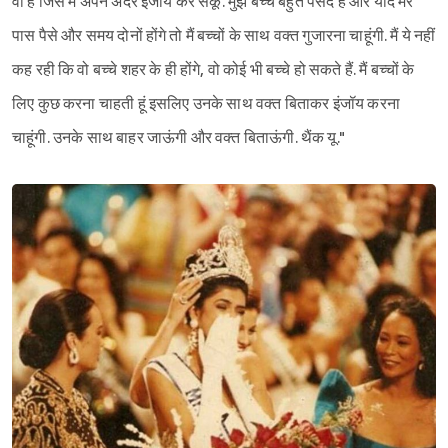
वो है जिसे मैं अपने अंदर इंजॉय कर सकूं. मुझे बच्चे बहुत पसंद हैं और यदि मेरे
पास पैसे और समय दोनों होंगे तो मैं बच्चों के साथ वक्त गुजारना चाहूंगी. मैं ये नहीं
कह रही कि वो बच्चे शहर के ही होंगे, वो कोई भी बच्चे हो सकते हैं. मैं बच्चों के
लिए कुछ करना चाहती हूं इसलिए उनके साथ वक्त बिताकर इंजॉय करना
चाहूंगी. उनके साथ बाहर जाऊंगी और वक्त बिताऊंगी. थैंक यू."