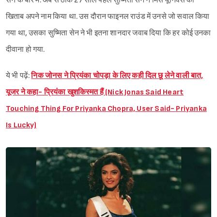
सेन के बारे में. अब से ठीक 27 साल पहले सुष्मिता सेन ने मिस यूनिवर्स का
खिताब अपने नाम किया था. उस दौरान फाइनल राउंड में उनसे जो सवाल किया
गया था, उसका सुष्मिता सेन ने भी इतना शानदार जवाब दिया कि हर कोई उनका
दीवाना हो गया.
ये भी पढ़ें:
निक जोनस ने प्रियंका चोपड़ा के लिए कही दिल छू लेने वाली बात,
यूजर ने कहा- प्रियंका खुशकिस्मत हैं (Nick Jonas Said Heart
Touching Thing For Priyanka Chopra, User Said- Priyanka
Is Lucky)