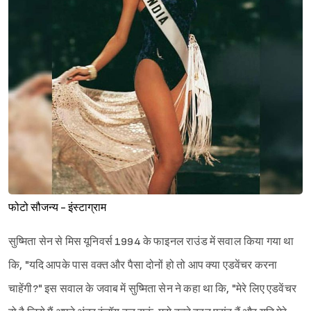
फोटो सौजन्य - इंस्टाग्राम
सुष्मिता सेन से मिस यूनिवर्स 1994 के फाइनल राउंड में सवाल किया गया था
कि, "यदि आपके पास वक्त और पैसा दोनों हो तो आप क्या एडवेंचर करना
चाहेंगी?" इस सवाल के जवाब में सुष्मिता सेन ने कहा था कि, "मेरे लिए एडवेंचर