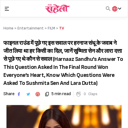
Skip
to
content
हिंदी
English
Home >
Entertainment
>
FILM
>
TV
मराठी
फाइनल राउंड में पूछे गए इस सवाल पर हरनाज संधू के जवाब ने
जीत लिया था हर किसी का दिल, जानें सुष्मिता सेन और लारा दत्ता
से पूछे गए थे कौन से सवाल (Harnaaz Sandhu’s Answer To
This Question Asked In The Final Round Won
Everyone’s Heart, Know Which Questions Were
Asked To Sushmita Sen And Lara Dutta)
Share
5 min read
0
Claps