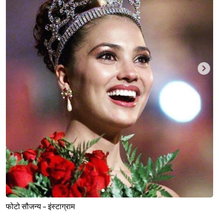
फोटो सौजन्य - इंस्टाग्राम