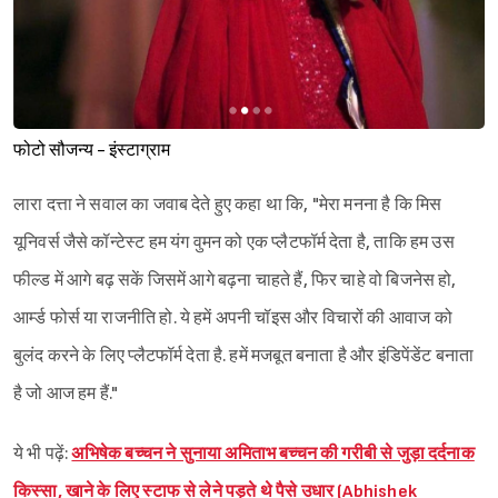
फोटो सौजन्य - इंस्टाग्राम
लारा दत्ता ने सवाल का जवाब देते हुए कहा था कि, "मेरा मनना है कि मिस
यूनिवर्स जैसे कॉन्टेस्ट हम यंग वुमन को एक प्लैटफॉर्म देता है, ताकि हम उस
फील्ड में आगे बढ़ सकें जिसमें आगे बढ़ना चाहते हैं, फिर चाहे वो बिजनेस हो,
आर्म्ड फोर्स या राजनीति हो. ये हमें अपनी चॉइस और विचारों की आवाज को
बुलंद करने के लिए प्लैटफॉर्म देता है. हमें मजबूत बनाता है और इंडिपेंडेंट बनाता
है जो आज हम हैं."
ये भी पढ़ें:
अभिषेक बच्चन ने सुनाया अमिताभ बच्चन की गरीबी से जुड़ा दर्दनाक
किस्सा, खाने के लिए स्टाफ से लेने पड़ते थे पैसे उधार (Abhishek