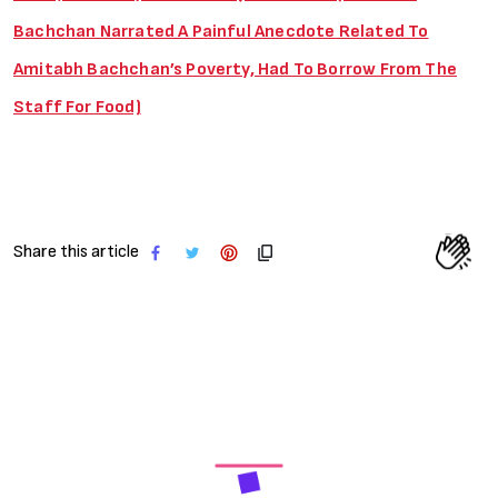
Bachchan Narrated A Painful Anecdote Related To
Amitabh Bachchan’s Poverty, Had To Borrow From The
Staff For Food)
Share this article