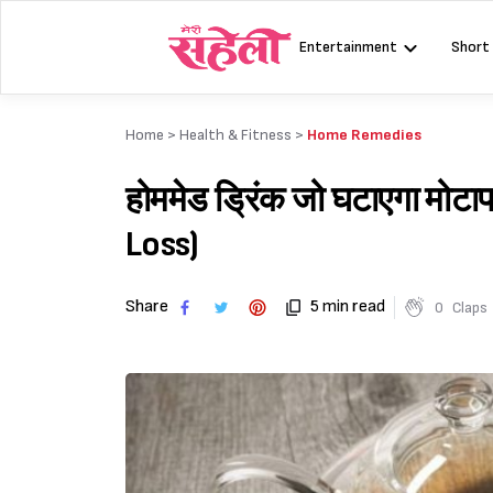
Skip
to
Entertainment
Short
content
Home >
Health & Fitness
>
Home Remedies
होममेड ड्रिंक जो घटाएगा म
Loss)
Share
5 min read
0
Claps