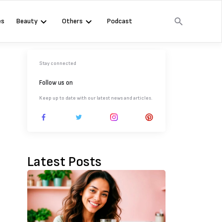
es
Beauty
Others
Podcast
Stay connected
Follow us on
Keep up to date with our latest news and articles.
Latest Posts