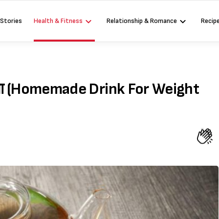
 Stories
Health & Fitness
Relationship & Romance
Recip
ोटापा (Homemade Drink For Weight