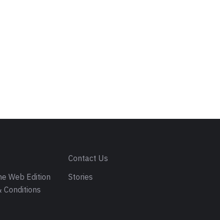
s
Contact Us
e Web Edition
Stories
 Conditions