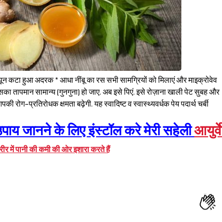
पून कटा हुआ अदरक * आधा नींबू का रस सभी सामग्रियों को मिलाएं और माइक्रोवेव
कि इसका तापमान सामान्य (गुनगुना) हो जाए. अब इसे पिएं. इसे रोज़ाना खाली पेट सुबह और
पकी रोग-प्रतिरोधक क्षमता बढ़ेगी. यह स्वादिष्ट व स्वास्थ्यवर्धक पेय पदार्थ चर्बी
पाय जानने के लिए इंस्टॉल करे मेरी सहेली
आयुर्
शरीर में पानी की कमी की ओर इशारा करते हैं