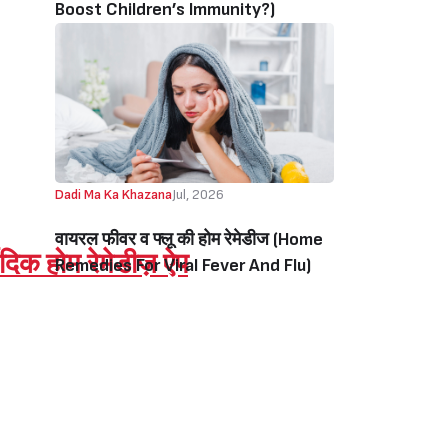
Boost Children’s Immunity?)
Dadi Ma Ka Khazana
Jul, 2026
वायरल फीवर व फ्लू की होम रेमेडीज (Home
वेदिक होम रेमेडीज़ ऐप
Remedies For Viral Fever And Flu)