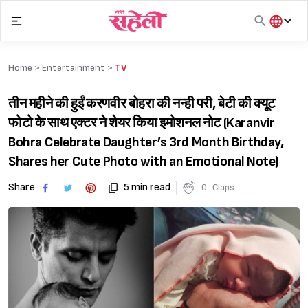
Skip
to
content
हिंदी
English
Home >
Entertainment
>
TV
मराठी
तीन महीने की हुईं करणवीर बोहरा की नन्ही परी, बेटी की क्यूट
फोटो के साथ एक्टर ने शेयर किया इमोशनल नोट (Karanvir
Bohra Celebrate Daughter’s 3rd Month Birthday,
Shares her Cute Photo with an Emotional Note)
Share
5 min read
0
Claps