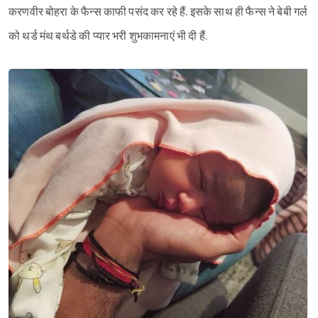
करणवीर बोहरा के फैन्स काफी पसंद कर रहे हैं. इसके साथ ही फैन्स ने बेबी गर्ल
को थर्ड मंथ बर्थडे की प्यार भरी शुभकामनाएं भी दी हैं.