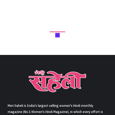
Meri Saheli is India's largest selling women's Hindi monthly
magazine (No.1 Women's Hindi Magazine), in which every effort is