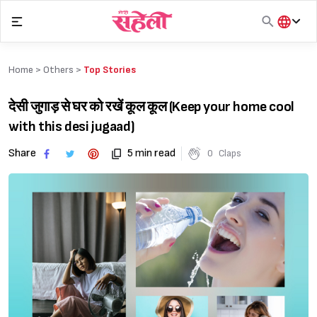
Skip
to
content
हिंदी
English
Home >
Others
>
Top Stories
मराठी
देसी जुगाड़ से घर को रखें कूल कूल (Keep your home cool
with this desi jugaad)
Share
5 min read
0
Claps