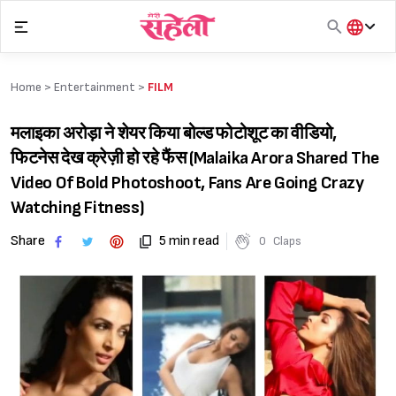
Skip
to
content
हिंदी
English
Home >
Entertainment
>
FILM
मराठी
मलाइका अरोड़ा ने शेयर किया बोल्ड फोटोशूट का वीडियो,
फिटनेस देख क्रेज़ी हो रहे फैंस (Malaika Arora Shared The
Video Of Bold Photoshoot, Fans Are Going Crazy
Watching Fitness)
Share
5 min read
0
Claps