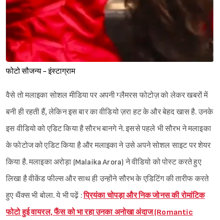
फोटो सौजन्य - इंस्टाग्राम
वैसे तो मलाइका सोशल मीडिया पर अपनी ग्लैमरस फोटोज़ को लेकर खबरों में
बनी ही रहती हैं, लेकिन इस बार का वीडियो ज़रा हट के और बेहद खास है. उनके
इस वीडियो को एडिट किया है सौरभ बानगे ने. इससे पहले भी सौरभ ने मलाइका
के फोटोज को एडिट किया है और मलाइका ने उसे अपने सोशल साइट पर शेयर
किया है. मलाइका अरोड़ा (Malaika Arora) ने वीडियो को पोस्ट करते हुए
लिखा है वीकेंड फील्स और साथ ही उन्होंने सौरभ के एडिटिंग की तारीफ करते
हुए थैंक्स भी बोला. ये भी पढ़ें :
प्रियंका चोपड़ा और निक जोनस की रोमांटिक
फोटो हुई वायरल, फैंस को भा रहा उनका अनोखा अंदाज (Romantic