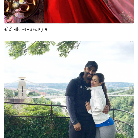
फोटो सौजन्य - इंस्टाग्राम