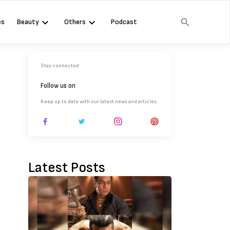
es
Beauty
Others
Podcast
Stay connected
Follow us on
Keep up to date with our latest news and articles.
Latest Posts