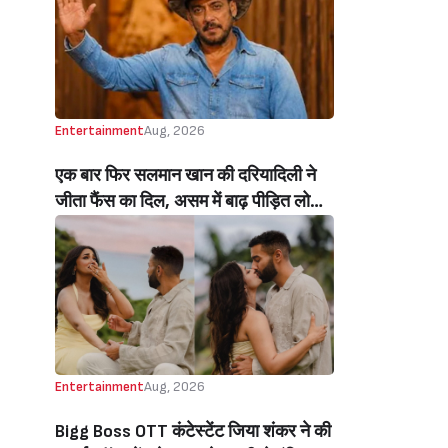
Beats Aly Goni And Ruhee Dosani)
Entertainment
Aug, 2026
एक बार फिर सलमान खान की दरियादिली ने
जीता फैंस का दिल, असम में बाढ़ पीड़ित लोगों
की मदद के लिए सलमान ने मिलाया NGO से
हाथ, बेघर लोगों के लिए बनवाएंगे 500 घर
(Salman Khan In Collaboration With
An NGO Will Builds Homes For 500
Flood Affected People In Assam)
Entertainment
Aug, 2026
Bigg Boss OTT कंटेस्टेंट जिया शंकर ने की