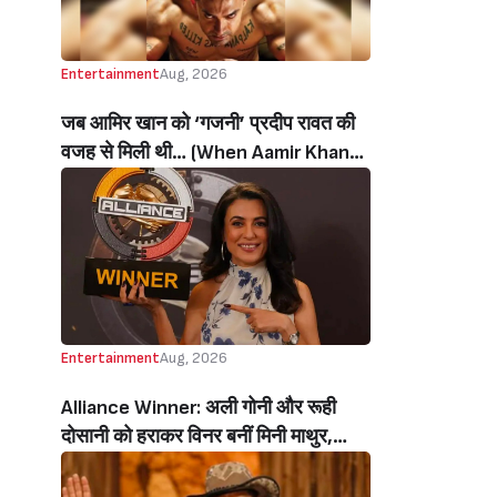
Entertainment
Aug, 2026
जब आमिर खान को ‘गजनी’ प्रदीप रावत की
वजह से मिली थी… (When Aamir Khan
Got ‘Ghajini’ Because Of Pradeep
Rawat)
Entertainment
Aug, 2026
Alliance Winner: अली गोनी और रूही
दोसानी को हराकर विनर बनीं मिनी माथुर,
इनाम में मिले 50 लाख रुपये और चमचमाती ही
ट्रॉफी (Mini Mathur Lifts Trophy