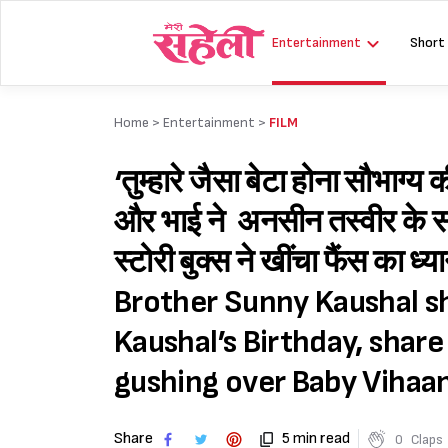
Skip
to
Entertainment
Short
content
Home >
Entertainment
>
FILM
‘तुम्हारे जैसा बेटा होना सौभाग्
और भाई ने अनसीन तस्वीर के सा
स्टोरी बुक्स ने खींचा फैंस क
Brother Sunny Kaushal s
Kaushal’s Birthday, share
gushing over Baby Vihaan
Share
5 min read
0
Claps