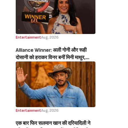
Entertainment
Aug, 2026
Alliance Winner: अली गोनी और रूही
दोसानी को हराकर विनर बनीं मिनी माथुर,
इनाम में मिले 50 लाख रुपये और चमचमाती ही
ट्रॉफी (Mini Mathur Lifts Trophy
Beats Aly Goni And Ruhee Dosani)
Entertainment
Aug, 2026
एक बार फिर सलमान खान की दरियादिली ने