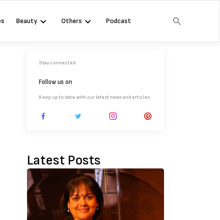
es
Beauty
Others
Podcast
Stay connected
Follow us on
Keep up to date with our latest news and articles.
Latest Posts