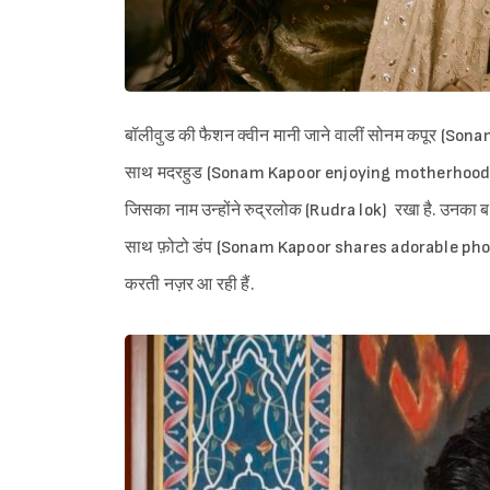
बॉलीवुड की फैशन क्वीन मानी जाने वालीं सोनम कपूर (Sonam 
साथ मदरहुड (Sonam Kapoor enjoying motherhood) भी एन्ज
जिसका नाम उन्होंने रुद्रलोक (Rudra lok) रखा है. उनका बड़ा
साथ फ़ोटो डंप (Sonam Kapoor shares adorable photo du
करती नज़र आ रही हैं.