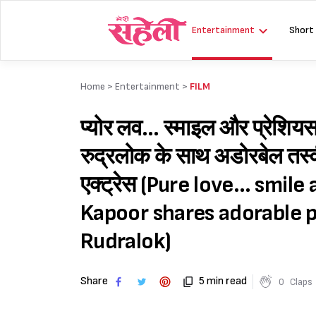
Skip
to
Entertainment
Short
content
Home >
Entertainment
>
FILM
प्योर लव… स्माइल और प्रेशियस 
रुद्रलोक के साथ अडोरबेल तस्वी
एक्ट्रेस (Pure love… sm
Kapoor shares adorable 
Rudralok)
Share
5 min read
0
Claps