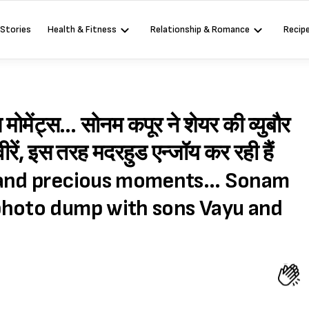
 Stories
Health & Fitness
Relationship & Romance
Recip
मोमेंट्स… सोनम कपूर ने शेयर की व्युबौर
रें, इस तरह मदरहुड एन्जॉय कर रही हैं
ile and precious moments… Sonam
photo dump with sons Vayu and