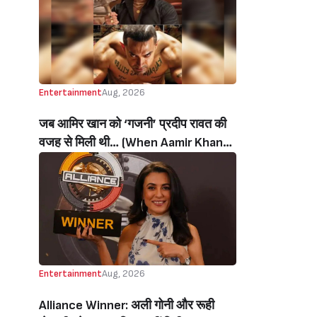
थी’ (‘I Sold My Soul’ Actress
Sushmita Mukherjee Recalls Doing
C-Grade Films To Pay Loan)
Entertainment
Aug, 2026
जब आमिर खान को ‘गजनी’ प्रदीप रावत की
वजह से मिली थी… (When Aamir Khan
Got ‘Ghajini’ Because Of Pradeep
Rawat)
Entertainment
Aug, 2026
Alliance Winner: अली गोनी और रूही