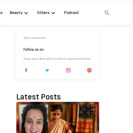
es
Beauty
Others
Podcast
Stay connected
Follow us on
Keep up to date with our latest news and articles.
Latest Posts