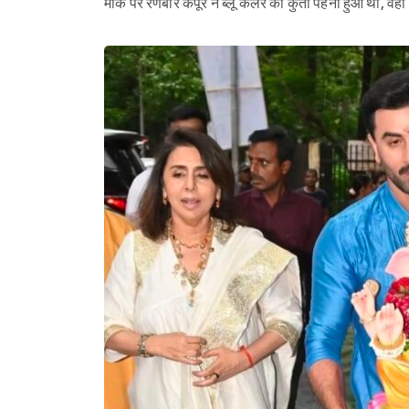
मौके पर रणबीर कपूर ने ब्लू कलर का कुर्ता पहना हुआ था, वहीं