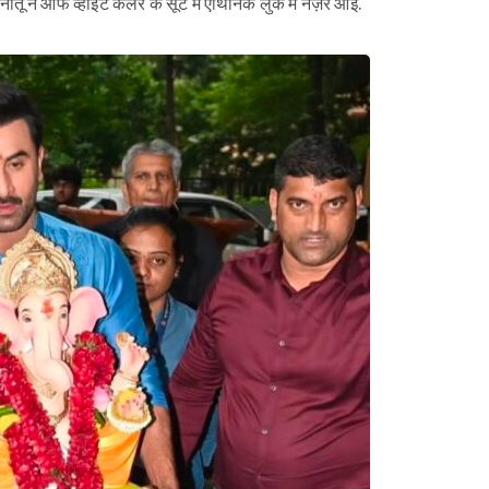
 नीतू ने ऑफ व्हाइट कलर के सूट में एथिनिक लुक में नज़र आईं.