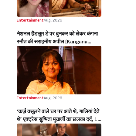
Entertainment
Aug, 2026
नेशनल हैंडलूम डे पर बुनकर को लेकर कंगना
रनौत की सराहनीय अपील (Kangana
Ranaut’s Commendable Appeal
Regarding Weavers On National
Handloom Day)
Entertainment
Aug, 2026
‘कर्ज़ वसूलने वाले घर पर आते थे, गालियां देते
थे’ एक्ट्रेस सुष्मिता मुखर्जी का छलका दर्द, 1
करोड़ का कर्ज उतारने के लिए करनी पड़ी थी
C ग्रेड फिल्में, बोलीं- ‘मैंने अपनी आत्मा बेच दी