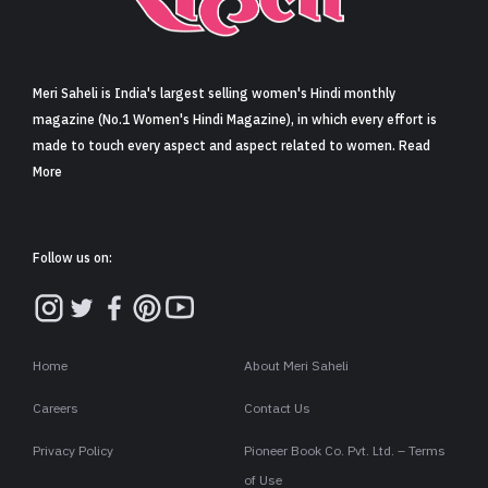
Meri Saheli is India's largest selling women's Hindi monthly
magazine (No.1 Women's Hindi Magazine), in which every effort is
made to touch every aspect and aspect related to women. Read
More
Follow us on:
Home
About Meri Saheli
Careers
Contact Us
Privacy Policy
Pioneer Book Co. Pvt. Ltd. – Terms
of Use