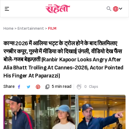
Skip
to
content
हिंदी
English
Home >
Entertainment
>
FILM
मराठी
कान्स 2026 में आलिया भट्ट के ट्रोल होने के बाद तिलमिलाए
रणबीर कपूर, गुस्से में मीडिया को दिखाई उंगली, वीडियो देख फैंस
बोले-गजब बेइज़्ज़ती (Ranbir Kapoor Looks Angry After
Alia Bhatt Trolling At Cannes-2026, Actor Pointed
His Finger At Paparazzi)
Share
5 min read
0
Claps