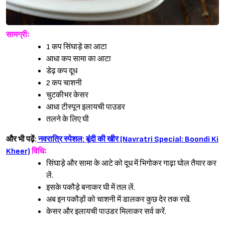
सामग्रीः
1 कप सिंघाड़े का आटा
आधा कप सामा का आटा
डेढ़ कप दूध
2 कप चाशनी
चुटकीभर केसर
आधा टीस्पून इलायची पाउडर
तलने के लिए घी
Sign in
और भी पढ़ें:
नवरात्रि स्पेशल: बूंदी की खीर (Navratri Special: Boondi Ki
Kheer)
विधिः
सिंघाड़े और सामा के आटे को दूध में भिगोकर गाढ़ा घोल तैयार कर
लें.
इसके पकौड़े बनाकर घी में तल लें.
अब इन पकौड़ों को चाशनी में डालकर कुछ देर तक रखें.
केसर और इलायची पाउडर मिलाकर सर्व करें.