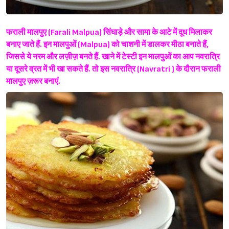
फराली मालपुए (Farali Malpua) सिंघाड़े और सामा के आटे में दूध मिलाकर
बनाए जाते हैं. इन मालपुओं (Malpua) को चाशनी में डालकर मीठा बनाते हैं,
जिससे ये नरम और लज़ीज़ बनते हैं. खाने में टेस्टी इन मालपुओं का आप नवरात्रि
या दूसरे व्रत में भी खा सकते हैं. तो इस नवरात्रि (Navratri ) के दौरान फराली
मालपुए ज़रूर बनाएं.