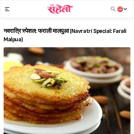
Skip
to
content
हिंदी
English
नवरात्रि स्पेशल: फराली मालपुआ (Navratri Special: Farali
मराठी
Malpua)