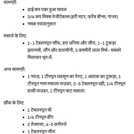
सामग्री:
ढाई कप पका हुआ चावल
3/4 कप मिक्स वेजीटेबल्स (हरी मटर, फ्रेंच बीन्स, गाजर)
नमक स्वादानुसार
मसाले के लिए:
1-1 टेबलस्पून सौंफ, हरा धनिया और जीरा, 1-1 टुकड़ा
इलायची, लौंग और दालचीनी, 3 कश्मीरी लाल मिर्च- सबको
मिलाकर भून लें.
अन्य सामग्री:
1 प्याज़, 1 टीस्पून लहसुन का पेस्ट, 1 अदरक का टुकड़ा, 1
टीस्पून गरम मसाला पाउडर, 2-3 टेबलस्पून दही, 1/4 टीस्पून
हल्दी पाउडर, 1 टीस्पून चाट मसाला.
छौंक के लिए:
Sign in
1 टेबलस्पून घी
1/4 टीस्पून हींग
2 तेजपत्ता, 4-5 करीपत्ते
1 टेबलस्पून जीरा