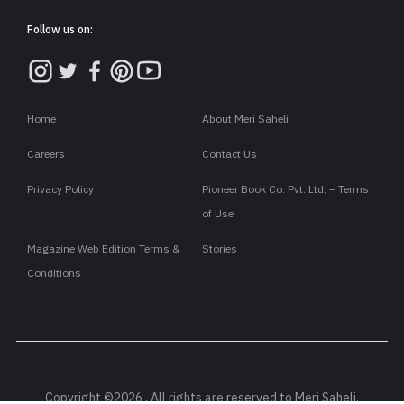
Follow us on:
Home
About Meri Saheli
Careers
Contact Us
Privacy Policy
Pioneer Book Co. Pvt. Ltd. – Terms
of Use
Magazine Web Edition Terms &
Stories
Conditions
Copyright ©2026 . All rights are reserved to Meri Saheli.