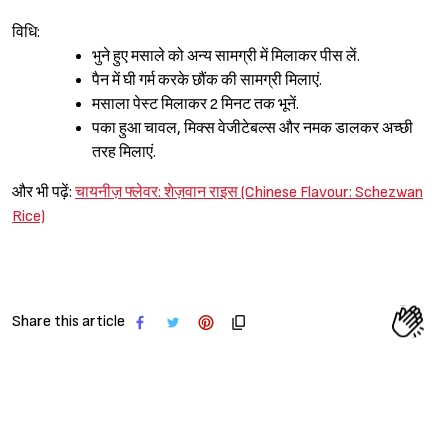
विधि:
भुने हुए मसाले को अन्य सामग्री में मिलाकर पीस लें.
पैन में घी गर्म करके छौंक की सामग्री मिलाएं.
मसाला पेस्ट मिलाकर 2 मिनट तक भूनें.
पका हुआ चावल, मिक्स वेजीटेबल्स और नमक डालकर अच्छी
तरह मिलाएं.
और भी पढ़ें:
चायनीज़ फ्लेवर: शेज़वान राइस (Chinese Flavour: Schezwan
Rice)
Share this article