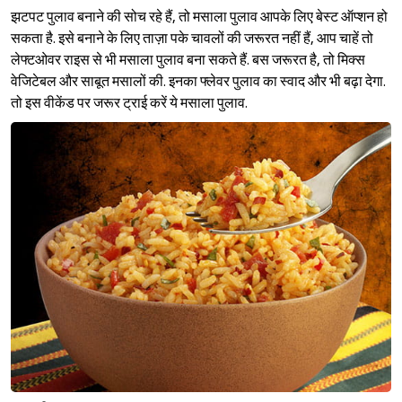
झटपट पुलाव बनाने की सोच रहे हैं, तो मसाला पुलाव आपके लिए बेस्ट ऑप्शन हो
सकता है. इसे बनाने के लिए ताज़ा पके चावलों की जरूरत नहीं हैं, आप चाहें तो
लेफ्टओवर राइस से भी मसाला पुलाव बना सकते हैं. बस जरूरत है, तो मिक्स
वेजिटेबल और साबूत मसालों की. इनका फ्लेवर पुलाव का स्वाद और भी बढ़ा देगा.
तो इस वीकेंड पर जरूर ट्राई करें ये मसाला पुलाव.