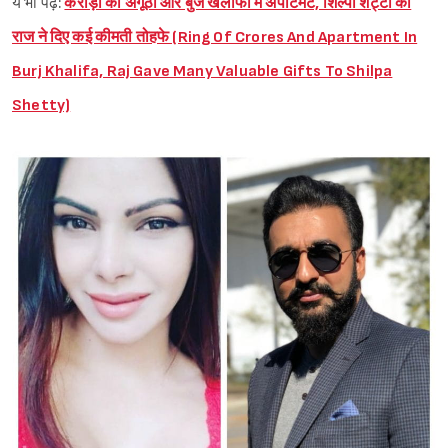
ये भी पढ़ें:
करोड़ों की अंगूठी और बुर्ज खलीफा में अपार्टमेंट, शिल्पा शेट्टी को
राज ने दिए कई कीमती तोहफे (Ring Of Crores And Apartment In
Burj Khalifa, Raj Gave Many Valuable Gifts To Shilpa
Shetty)