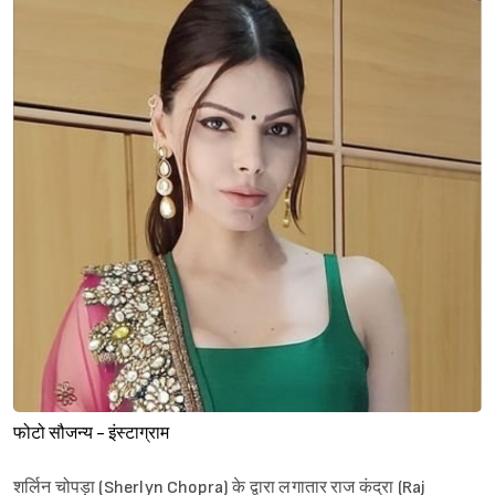
फोटो सौजन्य - इंस्टाग्राम
शर्लिन चोपड़ा (Sherlyn Chopra) के द्वारा लगातार राज कंद्रा (Raj