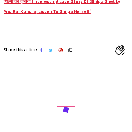
शिल्पा की जुबानी (Interesting Love Story Of Shilpa Shetty
And Raj Kundra, Listen To Shilpa Herself)
Share this article