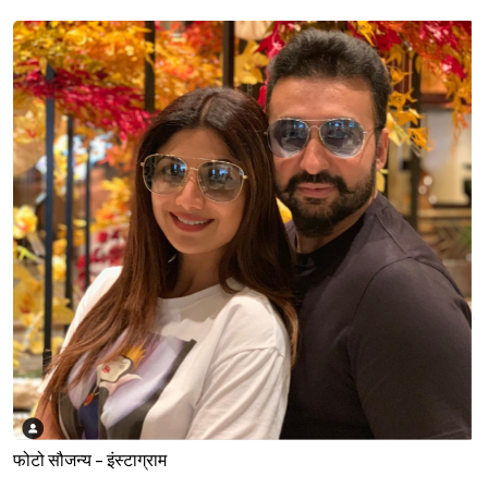
फोटो सौजन्य - इंस्टाग्राम