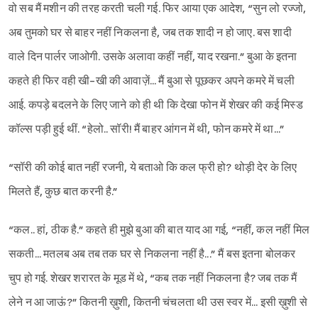
वो सब मैं मशीन की तरह करती चली गई. फिर आया एक आदेश, “सुन लो रज्जो,
अब तुमको घर से बाहर नहीं निकलना है, जब तक शादी न हो जाए. बस शादी
वाले दिन पार्लर जाओगी. उसके अलावा कहीं नहीं, याद रखना.” बुआ के इतना
कहते ही फिर वही खी-खी की आवाज़ें... मैं बुआ से पूछकर अपने कमरे में चली
आई. कपड़े बदलने के लिए जाने को ही थी कि देखा फोन में शेखर की कई मिस्ड
कॉल्स पड़ी हुई थीं. “हेलो.. सॉरी! मैं बाहर आंगन में थी, फोन कमरे में था...”
“सॉरी की कोई बात नहीं रजनी, ये बताओ कि कल फ्री हो? थोड़ी देर के लिए
मिलते हैं, कुछ बात करनी है.”
“कल.. हां, ठीक है.” कहते ही मुझे बुआ की बात याद आ गई, “नहीं, कल नहीं मिल
सकती... मतलब अब तब तक घर से निकलना नहीं है...” मैं बस इतना बोलकर
चुप हो गई. शेखर शरारत के मूड में थे, “कब तक नहीं निकलना है? जब तक मैं
लेने न आ जाऊं?” कितनी ख़ुशी, कितनी चंचलता थी उस स्वर में... इसी ख़ुशी से