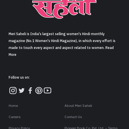
Meri Saheli is India's largest selling women's Hindi monthly
magazine (No.1 Women's Hindi Magazine), in which every effort is
made to touch every aspect and aspect related to women. Read
More
Follow us on:
Home
About Meri Saheli
Careers
Contact Us
Privacy Policy
Pioneer Book Co. Pvt. Ltd. – Terms