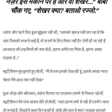
नज़र इस मकान पर है और वो शेखर...” बाबा
चौंक गए, “शेखर क्या? बताओ रज्जो.”
लहंगा और गहने लिए बुआ झुंझला रही थीं, “आपको ख़राब नहीं लग रहा है कि
आप जिसको सजाने आई हैं, वो सजने के लिए तैयार नहीं है? रोती ही जा रही है.
आजकल की लड़कियों को क्या बोलें, इतना अमीर घर मिला है, इतना अच्छा
लड़का है...”
ब्यूटीशियन मुस्कुराते हुए बोली, “मैं तो बस इनको देख रही हूं, इससे ज़्यादा प्यारा
चेहरा मैंने आज तक नहीं देखा.”
बुआ थोड़ा और खीजकर, लहंगा बिस्तर पर पटककर कमरे से निकल गई थीं.
ब्यूटीशियन मेरे पास आकर धीरे से बोलीं, “आप इतना क्यों रो रही हैं रजनी? आज
तो सगाई है, विदाई में बहुत दिन बाकी हैं. कोई और बात है क्या? लड़का आपको