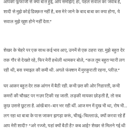
आपकी फूफाजी से क्या बात हुई, आप समझिए. हां, पहले सवाल का जवाब है,
शादी से मुझे कोई द़िक्क़त नहीं है, बस मेरे जाने के बाद बाबा का क्या होगा, ये
सवाल मुझे ख़ुश होने नहीं देता.”
शेखर के चेहरे पर एक साथ कई भाव आए, उनमें से एक ठहरा रहा. मुझे बहुत देर
तक गौर से देखते रहे, फिर मेरी हथेली थामकर बोले, “कल तुम बहुत प्यारी लग
रही थी, बस स्माइल की कमी थी. अगले फंक्शन में मुस्कुराती रहना, प्लीज़.”
घर आकर बहुत देर तक आंगन में बैठी रही. कभी छत की ओर निहारती, कभी
कमरों की चौखट पर नज़र टिकी रह जाती. लड़की मायका छोड़ती है, तो सब
कुछ उससे छूटता है. आंखें बार-बार भर रही थीं. आज मन में दुख भी था, रोष भी...
लग रहा था बाबा के पास जाकर झगड़ा करूं, चीखूं-चिल्लाऊं, क्यों करवा रहे हैं
आप मेरी शादी? “अरे रज्जो, यहां क्यों बैठी है? कब आई? शेखर से मिलने गई थी