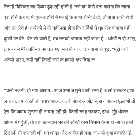
निगाहें बिस्किट का डिब्बा ढूंढ़ रही होती हैं. नर्स को कैसे पता चलेगा कि खाना
पूरा होने के बाद भी एक कटोरी में मलाई के साथ चीनी दे दो, तो बाबा आधी रोटी
और खा लेते हैं! नर्स को ये भी नहीं पता होगा कि सर्दियों में धूप सेंकते बाबा वहीं
कुर्सी पर बैठे-बैठे सो जाते हैं, तब उनको जगाया नहीं जाता है... आंखों से दो आंसू
टपक कर मेरी तकिया नम कर गए.. मन किया जाकर बाबा से पूछूं, “मुझे क्यों
अकेले पाला, क्यों नहीं किसी नर्स के हवाले कर दिया?”
“चलो रजनी, हो गया आराम... आज अनाज छूने वाली रस्म है. चलो चलकर हाथ
लगा दो. तुम रो रही हो क्या? आओ, जल्दी बाहर आओ.” बुआ ने आकर पूछा भी तो
ऐसे कि जवाब सुनना ही न चाह रही हों! किसी तरह उठकर, हाथ-मुंह धोकर
आंगन में पहुंची, तो वहां खानदान भर की औरतें रस्म निभाने के साथ-साथ हंसी
ठिठोली भी कर रही थीं. मन थोड़ा और अजीब हो गया. जो-जो बुआ बताती गईं,