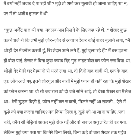
मैं क्यों नहीं जवाब दे पा रही थी? मुझे तो शर्मा कर गुलाबी हो जाना चाहिए था न,
पर मैं तो अजीब हालत में थी.
“कुछ अर्जेंट बात थी क्या, मतलब आप मिलने के लिए कह रहे थे...” शेखर कुछ
कहनेवाले थे कि तभी मुझे ज़ोर-ज़ोेर से आवाज़ देकर कोई बाहर बुलाने लगा, “मैं
थोड़ी देर में कॉल करती हूं, रिश्तेदार आने लगे हैं, मुझे बुला रहे हैं.” मैं बस इतना
ही बोल पाई. शेखर ने बिना कुछ जवाब दिए गुड नाइट बोलकर फोन रख दिया था.
थोड़ी देर में ही घर मेहमानों से भरने लगा था, दो दिनों बाद शादी थी. एक के बाद
एक लोग आते गए. इतने शोरगुल और बातों में मुझे ध्यान ही नहीं रहा कि मुझे शेखर
को फोन करना था. वो तो जब रात को दो बजे सोने आई, तो देखा शेखर का मैसेज
था- मेरी दुल्हन बिज़ी है, फोन नहीं कर सकती, मिलने नहीं आ सकती... ऐसे में
दूल्हे को क्या करना चाहिए? मन किया लिख दूं, दूल्हे को आ जाना चाहिए. पता
नहीं, कौन सी बेड़ियां आकर मुझे रोक गईं और वो सवाल अनुत्तरित ही रह गया.
लेकिन मुझे क्या पता था कि मेरे बिना लिखे, बिना कहे वो बात शेखर तक पहुंच