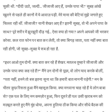
चुकी थी. “दीदी उठो, जल्दी... जीजाजी आए हैं, उनके पापा भी.” सुबह आंखें
खुलने से पहले ही कानों में ये आवाज़ पड़ी. मेरे मामा की बेटियां मुझे जगाते हुए
चिल्ला रही थीं. जीजाजी? यानी शेखर आए हैं? इतनी सुबह, वो भी अपने पापा के
साथ? पूरे शरीर में झुरझुरी दौड़ गई... ऐसा क्या हो गया? अपने आपको जी भरकर
कोसा. कल रात फोन पर बात कर लेती, तो क्या बिगड़ जाता, पता नहीं क्या बात
रही होगी, जो सुबह-सुबह ये सब हो रहा है.
“इधर आओ तुम दोनों. क्या बात कर रहे हैं शेखर. मतलब तुम्हारे जीजाजी और
उनके पापा क्या कह रहे हैं?” मैंने उन दोनों से पूछा, वो लोग याद करके बोलीं,
“पता नहीं, हमने तो बस इतना सुना था कि हमारी बात माननी पड़ेगी.” मन के
भीतर कुछ रिसता हुआ मैंने महसूस किया. क्या मनवाना चाह रहे हैं ये लोग बाबा
से? एक पल के लिए मन कमज़ोर हुआ, फिर दूसरे ही पल उसी ख़राब मन को
मज़बूत करते हुए मैंने मुंह धोया, अपना हुलिया ठीक किया और सीधे बैठक की