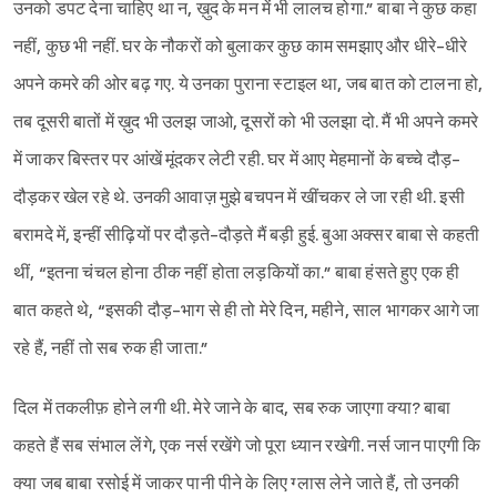
उनको डपट देना चाहिए था न, ख़ुद के मन में भी लालच होगा.” बाबा ने कुछ कहा
नहीं, कुछ भी नहीं. घर के नौकरों को बुलाकर कुछ काम समझाए और धीरे-धीरे
अपने कमरे की ओर बढ़ गए. ये उनका पुराना स्टाइल था, जब बात को टालना हो,
तब दूसरी बातों में ख़ुद भी उलझ जाओ, दूसरों को भी उलझा दो. मैं भी अपने कमरे
में जाकर बिस्तर पर आंखें मूंदकर लेटी रही. घर में आए मेहमानों के बच्चे दौड़-
दौड़कर खेल रहे थे. उनकी आवाज़ मुझे बचपन में खींचकर ले जा रही थी. इसी
बरामदे में, इन्हीं सीढ़ियों पर दौड़ते-दौड़ते मैं बड़ी हुई. बुआ अक्सर बाबा से कहती
थीं, “इतना चंचल होना ठीक नहीं होता लड़कियों का.” बाबा हंसते हुए एक ही
बात कहते थे, “इसकी दौड़-भाग से ही तो मेरे दिन, महीने, साल भागकर आगे जा
रहे हैं, नहीं तो सब रुक ही जाता.”
दिल में तकलीफ़ होने लगी थी. मेरे जाने के बाद, सब रुक जाएगा क्या? बाबा
कहते हैं सब संभाल लेंगे, एक नर्स रखेंगे जो पूरा ध्यान रखेगी. नर्स जान पाएगी कि
क्या जब बाबा रसोई में जाकर पानी पीने के लिए ग्लास लेने जाते हैं, तो उनकी