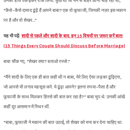
उनका हाथ पकड़कर रोक लिया. कुछ था जो मन से बाहर आना चाह रहा था,
Sign in
“कैसे-कैसे दामाद ढूंढ़ें हैं आपने बाबा? एक वो फूफाजी, जिनकी नज़र इस मकान
पर है और वो शेखर...”
यह भी पढ़ें:
शादी से पहले और शादी के बाद, इन 15 विषयों पर ज़रूर करें बात!
(15 Things Every Couple Should Discuss Before Marriage)
बाबा चौंक गए, “शेखर क्या? बताओ रज्जो.”
“मैंने शादी के लिए एक ही बात कही थी न बाबा, मेरे लिए ऐसा लड़का ढूंढ़िएगा,
जो आपसे भी लगाव महसूस करे. ये ढूंढ़ा आपने? इतना रुपया-पैसा है और
फूफाजी के साथ मिलकर हिस्से की बात कर रहा है?” बाबा चुप थे. उनकी आंखें
कहीं दूर आसमान में स्थिर थीं.
“बाबा, फूफाजी ने मकान की बात उठाई, तो शेखर को मना कर देना चाहिए था.