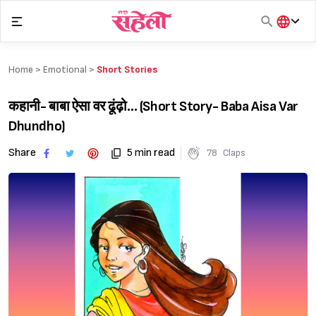
Skip
to
content
हिंदी
English
Home >
Emotional
>
Short Stories
मराठी
कहानी- बाबा ऐसा वर ढूंढ़ो… (Short Story- Baba Aisa Var
Dhundho)
Share
5 min read
78
Claps