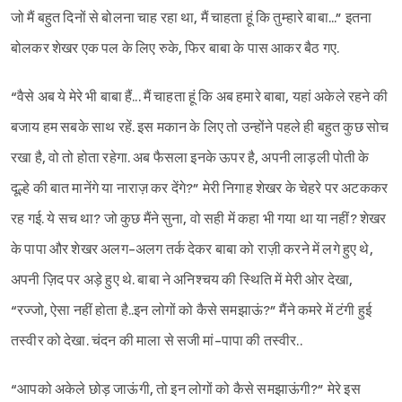
जो मैं बहुत दिनों से बोलना चाह रहा था, मैं चाहता हूं कि तुम्हारे बाबा...” इतना
बोलकर शेखर एक पल के लिए रुके, फिर बाबा के पास आकर बैठ गए.
“वैसे अब ये मेरे भी बाबा हैं... मैं चाहता हूं कि अब हमारे बाबा, यहां अकेले रहने की
बजाय हम सबके साथ रहें. इस मकान के लिए तो उन्होंने पहले ही बहुत कुछ सोच
रखा है, वो तो होता रहेगा. अब फैसला इनके ऊपर है, अपनी लाड़ली पोती के
दूल्हे की बात मानेंगे या नाराज़ कर देंगे?” मेरी निगाह शेखर के चेहरे पर अटककर
रह गई. ये सच था? जो कुछ मैंने सुना, वो सही में कहा भी गया था या नहीं? शेखर
के पापा और शेखर अलग-अलग तर्क देकर बाबा को राज़ी करने में लगे हुए थे,
अपनी ज़िद पर अड़े हुए थे. बाबा ने अनिश्‍चय की स्थिति में मेरी ओर देखा,
“रज्जो, ऐसा नहीं होता है..इन लोगों को कैसे समझाऊं?” मैंने कमरे में टंगी हुई
तस्वीर को देखा. चंदन की माला से सजी मां-पापा की तस्वीर..
“आपको अकेले छोड़ जाऊंगी, तो इन लोगों को कैसे समझाऊंगी?” मेरे इस