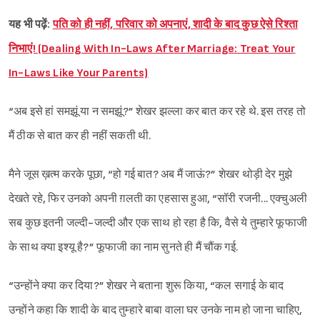
यह भी पढ़ें:
पति को ही नहीं, परिवार को अपनाएं, शादी के बाद कुछ ऐसे रिश्ता
निभाएं! (Dealing With In-Laws After Marriage: Treat Your
In-Laws Like Your Parents)
“अब इसे हां समझूं या न समझूं?” शेखर झल्ला कर बात कर रहे थे. इस तरह तो
मैं ठीक से बात कर ही नहीं सकती थी.
मैने जूस ख़त्म करके पूछा, “हो गई बात? अब मैं जाऊं?” शेखर थोड़ी देर मुझे
देखते रहे, फिर उनको अपनी ग़लती का एहसास हुआ, “सॉरी रजनी... एक्चुअली
सब कुछ इतनी जल्दी-जल्दी और एक साथ हो रहा है कि, वैसे ये तुम्हारे फूफाजी
के साथ क्या इश्यू है?” फूफाजी का नाम सुनते ही मैं चौंक गई.
“उन्होंने क्या कर दिया?” शेखर ने बताना शुरू किया, “कल सगाई के बाद
उन्होंने कहा कि शादी के बाद तुम्हारे बाबा वाला घर उनके नाम हो जाना चाहिए,