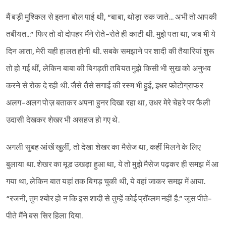
मैं बड़ी मुश्किल से इतना बोल पाई थी, “बाबा, थोड़ा रुक जाते... अभी तो आपकी
तबीयत...” फिर तो वो दोपहर मैंने रोते-रोते ही काटी थी. मुझे पता था, जब भी ये
दिन आता, मेरी यही हालत होनी थी. सबके समझाने पर शादी की तैयारियां शुरू
तो हो गई थीं, लेकिन बाबा की बिगड़ती तबियत मुझे किसी भी सुख को अनुभव
करने से रोक दे रही थी. जैसे तैसे सगाई की रस्म भी हुई, इधर फोटोग्राफर
अलग-अलग पोज़ बताकर अपना हुनर दिखा रहा था, उधर मेरे चेहरे पर फैली
उदासी देखकर शेखर भी असहज हो गए थे.
अगली सुबह आंखें खुलीं, तो देखा शेखर का मैसेज था, कहीं मिलने के लिए
बुलाया था. शेखर का मूड उखड़ा हुआ था, ये तो मुझे मैसेज पढ़कर ही समझ में आ
गया था, लेकिन बात यहां तक बिगड़ चुकी थी, ये वहां जाकर समझ में आया.
“रजनी, तुम श्योर हो न कि इस शादी से तुम्हें कोई प्रॉब्लम नहीं है.” जूस पीते-
पीते मैंने बस सिर हिला दिया.