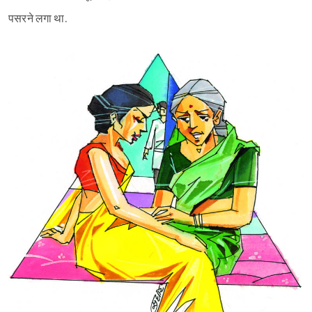
पसरने लगा था.