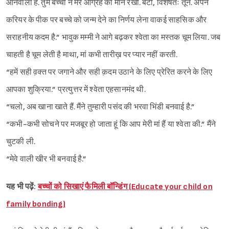
आनेवाला है. तुम बच्चों ने मेरे आग्रह का मान रखा. बेटी, विशेषतः तूने. अपने
करियर के पीक पर बच्चे को जन्म देने का निर्णय लेना वाकई साहसिक और
सराहनीय कदम है.” भावुक मम्मी ने आगे बढ़कर श्‍वेता का मस्तक चूम लिया. जब
चाहती है चूम लेती है माथा, मां कभी तारीख़ पर प्यार नहीं करती.
“हमें सही व़क्त पर जगाने और सही क़दम उठाने के लिए प्रेरित करने के लिए
आपका शुक्रिया.” प्रत्युत्तर में श्‍वेता एहसानमंद थी.
“चलो, अब खाना खाते हैं. मैंने तुम्हारी पसंद की भरवा भिंडी बनवाई है.”
“कभी-कभी सोचने पर मजबूर हो जाता हूं कि आप मेरी मां हैं या श्‍वेता की.” मैंने
चुटकी ली.
“मेवे वाली खीर भी बनवाई है.”
यह भी पढ़ें:
बच्चों को सिखाएं फैमिली बॉन्डिंग (Educate your child on
family bonding)