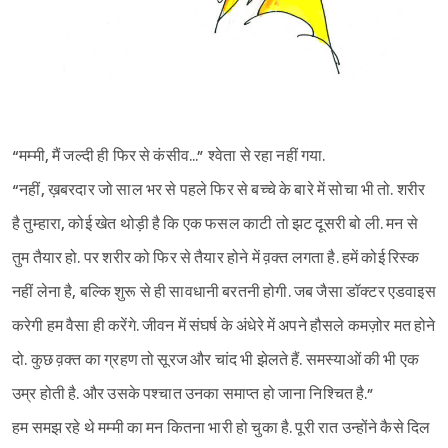
“मम्मी, मैं जल्दी ही फिर से कंसीव...” श्‍वेता से रहा नहीं गया.
“नहीं, ख़बरदार जो साल भर से पहले फिर से बच्चे के बारे में सोचा भी तो. शरीर
है तुम्हारा, कोई खेत थोड़ी है कि एक फसल काटी तो झट दूसरी बो ली. मन से
तुम तैयार हो. पर शरीर को फिर से तैयार होने में व़क्त लगता है. हमें कोई रिस्क
नहीं लेना है, बल्कि शुरू से ही सावधानी बरतनी होगी. जब जैसा डॉक्टर एडवाइस
करेगी हम वैसा ही करेंगे. जीवन में संघर्ष के अंधेरे में अपने हौसले कमज़ोर मत होने
दो. कुछ व़क्त का ग्रहण तो सूरज और चांद भी झेलते हैं. समस्याओं की भी एक
उम्र होती है. और उसके पश्‍चात उनका समाप्त हो जाना निश्‍चित है.”
हम समझ रहे थे मम्मी का मन कितना भारी हो चुका है. पूरी रात उन्होंने कैसे दिल