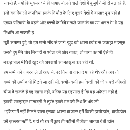
सकते हैं, क्योंकि मुख्यतः ये ही भाषाएं बोलने वाले देशों में बुज़ुर्ग तेज़ी से बढ़ रहे हैं.
इन्हें बनानेवाली कंपनियां इनके निर्यात के लिए दूसरे देशों में बाज़ार ढूंढ़ रही हैं.
एकल परिवारों के बढ़ने और बच्चों के विदेश चले जाने के कारण भारत में भी यह
स्थिति आ सकती है.
मूवी समाप्त हुई, तो हम मानो नींद से जागे. ख़ुद को अपराधबोध से जकड़ा महसूस
करते हुए मैंने चोर निगाहों से श्‍वेता की ओर ताका, तो पाया वह भी ऐसे ही
मकड़जाल में घिरी ख़ुद को अपराधी सा महसूस कर रही थी.
हम मम्मी को जबरन ले तो आए थे, पर कितना व़क्त दे पा रहे थे? और अब तो
बच्चे की उम्मीद भी मिटने जा रही थी. कभी-कभी हम किसी को जो सबसे क़ीमती
चीज़ दे सकते हैं वह खाना नहीं, बल्कि यह एहसास है कि वह अकेला नहीं है.
हमारी समझदार माताश्री ने तुरंत हमारे मन की स्थिति भांप ली.
“इंडिया में नहीं मिलने वाला इनको अपना बाज़ार! हमें किसी हायोडॉल, बायोडॉल
की ज़रूरत नहीं है. यहां तो घर में कुछ ही महीनों में जीता जागता बेबी डॉल