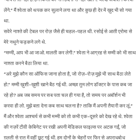
लेंगे.” मैं श्‍वेता को थपक कर सुलाने लगा था और कुछ ही देर में ख़ुद भी सो गया
था.
सवेरे नाश्ते की टेबल पर रोज़ जैसे ही चहल-पहल थी. रसोई से आती एरोमा से
मेरे नथुने फड़कने लगे थे.
“मम्मी, आप भी आ जाओ. मालती कर लेगी.” श्‍वेता ने आग्रह से मम्मी को भी साथ
नाश्ता करने बैठा लिया था.
“अरे मुझे कौन सा ऑफिस जाना होता है, जो रोज़-रोज़ मुझे भी साथ बैठा लेते
हो.” मम्मी ख़ुशी-ख़ुशी खाने बैठ गई थी. अच्छा तुम लोग डॉक्टर के पास कब जा
रहे हो? अब जब समय पर सब पता चल ही गया है, तो समय पर अबॉर्शन भी
करवा ही लो. मुझे बता देना कब साथ चलना है? ताकि मैं अपनी तैयारी कर लूं.”
मैं और श्‍वेता आश्‍चर्य से कभी मम्मी को तो कभी एक-दूसरे को देख रहे थे. श्‍वेता
की नज़रें टीवी केबिनेट पर रखी अपनी मेडिकल फाइल्स पर अटक गईं, जो
ग़लती से रात में वहीं छूट गई थी. हम दोनों के चेहरों पर फिर से अपराधबोध