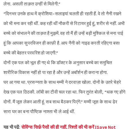
लेना. असली ताक़त उन्हीं से मिलेगी.”
“दिनभर उनके हाथ में क्रोशिया-सलाइयां चलती ही रहती हैं. वे तो नैनी रखने
को भी मना कर रही थीं. कह रही थीं नौकरी से रिटायर हुई हूं, शरीर से नहीं. अभी
बच्चे को संभालने की ताक़त है मुझमें. वह तो मैं ही उन्हें बड़ी मुश्किल से मना पाई
हूं कि आपका सुपरविजन ही काफ़ी है. आप नैनी को गाइड करती रहिएगा बस!
बच्चे की बेहतर परवरिश हो जाएगी.”
दोनों एक पल को भूल ही गए थे कि डॉक्टर के अनुसार बच्चे का समुचित
शारीरिक विकास नहीं हो पा रहा है और उन्हें अबॉर्शन ही कराना होगा.
घर आ गया था. प्रसन्नता के साथ मम्मी ने दरवाज़ा खोला. दोनों के उतरे चेहरे
देख एक पल ठिठकी. लॉबी का टीवी चल रहा था. फिर तुरंत बोली, “थक गए होंगे
दोनों. मैं जूस लेकर आती हूं. सब साथ बैठकर पिएंगे.” मम्मी जूस के साथ ढेर
सारा घर का बना पौष्टिक नाश्ता भी ले आई थीं.
यह भी पढ़ें:
सेविंग्स सिर्फ़ पैसों की ही नहीं, रिश्तों की भी करें (Save Not