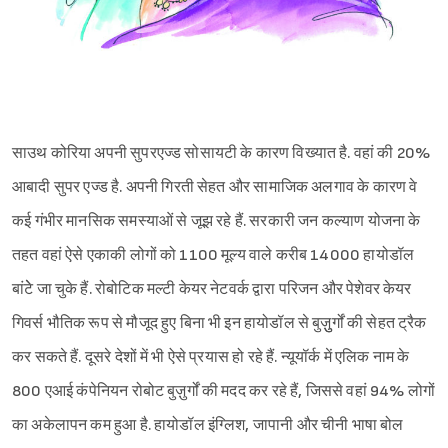
Sign in
साउथ कोरिया अपनी सुपरएज्ड सोसायटी के कारण विख्यात है. वहां की 20%
आबादी सुपर एज्ड है. अपनी गिरती सेहत और सामाजिक अलगाव के कारण वे
कई गंभीर मानसिक समस्याओं से जूझ रहे हैं. सरकारी जन कल्याण योजना के
तहत वहां ऐसे एकाकी लोगों को 1100 मूल्य वाले करीब 14000 हायोडॉल
बांटेे जा चुके हैं. रोबोटिक मल्टी केयर नेटवर्क द्वारा परिजन और पेशेवर केयर
गिवर्स भौतिक रूप से मौजूद हुए बिना भी इन हायोडॉल से बुज़ुुर्गों की सेहत ट्रैक
कर सकते हैं. दूसरे देशों में भी ऐसे प्रयास हो रहे हैं. न्यूयॉर्क में एलिक नाम के
800 एआई कंपेनियन रोबोट बुज़ुर्गों की मदद कर रहे हैं, जिससे वहां 94% लोगों
का अकेलापन कम हुआ है. हायोडॉल इंग्लिश, जापानी और चीनी भाषा बोल