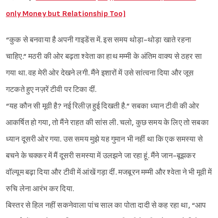
only Money but Relationship Too)
“कुक से बनवाया है अपनी गाइडेंस में. इस समय थोड़ा-थोड़ा खाते रहना
चाहिए.” मठरी की ओर बढ़ता श्‍वेता का हाथ मम्मी के अंतिम वाक्य से ठहर सा
गया था. वह मेरी ओर देखने लगी. मैंने इशारों में उसे सांत्वना दिया और जूस
गटकते हुए नज़रें टीवी पर टिका दीं.
“यह कौन सी मूवी है? नई रिलीज़ हुई दिखती है.” सबका ध्यान टीवी की ओर
आकर्षित हो गया, तो मैंने राहत की सांस ली. चलो, कुछ समय के लिए तो सबका
ध्यान दूसरी ओर गया. उस समय मुझे यह गुमान भी नहीं था कि एक समस्या से
बचने के चक्कर में मैं दूसरी समस्या में उलझने जा रहा हूं. मैंने जान-बूझकर
वॉल्यूम बढ़ा दिया और टीवी में आंखें गड़ा दीं. मजबूरन मम्मी और श्‍वेता ने भी मूवी में
रुचि लेना आरंभ कर दिया.
बिस्तर से हिल नहीं सकनेवाला पांच साल का पोता दादी से कह रहा था, “आप