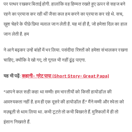
पर पत्थर रखकर बिताई होगी. हालांकि वह हिम्मत रखते हुए ऊपर से सहज बने
रहने का प्रयास कर रही थीं जैसा कल हम करने का प्रयास कर रहे थे. सच,
ख़ुश चेहरे के पीछे छिपा मलाल जान लेती है. यह मां ही है, जो हमेशा दिल का हाल
जान लेती है. हम
ने आगे बढ़कर उन्हें बांहों में भर लिया. पसंदीदा रिश्तों को हमेशा संभालकर रखना
चाहिए, क्योंकि वे खो गए, तो गूगल भी नहीं ढूंढ़ पाएगा.
यह भी पढ़ें:
कहानी- ग्रेट पापा (Short Story- Great Papa)
“आपने कल सही कहा था मम्मी! हम भारतीयों को किसी हायोडॉल की
आवश्यकता नहीं है. हम ही एक दूसरे की हायोडॉल हैं.” मैंने मम्मी और श्‍वेता को
मज़बूती से थाम लिया था. कभी टूटते तो कभी बिखरते हैं. मुश्किलों में ही तो
इंसान निखरते हैं.