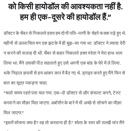
को किसी हायोडॉल की आवश्यकता नहीं है.
हम ही एक-दूसरे की हायोडॉल हैं.”
डॉक्टर के चेंबर से निकलते व़क्त हम दोनों पति-पत्नी के चेहरे फक्क पड़े हुए थे.
महीनों से उल्लासित मन एक झटके में ही बुझ-सा गया था. डॉक्टर ने ज़्यादा देरी
न करने की सलाह दी थी. चेेंबर से बाहर निकलते व़क्त श्‍वेता ने मेरा हाथ थाम
लिया था. मैंने उसकी पीठ सहलाते हुए उसे अपनी एक बांह के घेरे में ले लिया.
थके निढाल क़दमों से हम आकर कार में बैठ गए थे. ड्राइव करते हुए मैंने फिर से
बात का सूत्र पकड़ना चाहा.
“चलो समय रहते पता चल गया. एक-दो डॉक्टर से और कंसल्ट करने, टेस्ट
करवाने का मौक़ा मिल जाएगा. अबॉर्शन के बारे में भी अच्छे से सोचने का मौक़ा
मिल जाएगा.”
“इसमें सोचना क्या है? वह तो करवाना ही है.” श्‍वेता के स्वर की तल्खी भांप मैंने