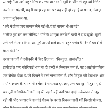
आ गईं! मैं आपको बहुत मिस कर रहा था.” मम्मी मूवी के सीन से ख़ुद को रिलेट
करने लग गई थीं, यह मैं समझ रहा था. पर यह सही हो रहा है या ग़लत, अंदाज़
लगाना मुश्किल था.
“अरे मैं तो बाज़ार सामान लेने गई थी. देखो वापस भी आ गई.”
“प्लीज़ मुझे हग कर लीजिए.” पोते के आग्रह करते ही दादी ने झट ख़ुशी-ख़ुशी
उसे गले से लगा लिया था. मुझे आपसे बातें करना बहुत पसंद है. दिन में हम बोर्ड
गेम्स खेलेंगे.”
प्रसन्न दादी ने स्वीकृति में सिर हिलाया, “बिल्कुल, हायोडॉल.”
हायोडॉल शब्द कोरियाई भाषा के दो शब्दों से मिलकर बना है. यह एआई संचालित
एक रोबोट होता है, जो दिखने में बच्चे जैसा होता है. और पैरेंट्स की देखभाल और
सपोर्ट करता है. हम तीनों दर्शक बिना पलक झपकाए उस डब मूवी में डूब गए थे.
अब मूवी फ्लैशबैक में चली गई थी. पहले यही कोरियन दादी अकेलेपन से जूझ
रही थीं और अक्सर बिना कोई गंतव्य के घर से निकल जाती थीं. किसी भी बस,