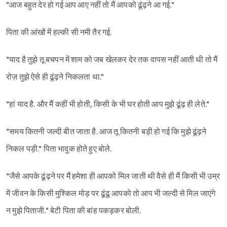
"आज बहुत देर हो गई आप आए नहीं तो मैं आपको ढूंढ़ने आ गई."
पिता की आंखों में हल्की सी नमी तैर गई.
"याद है तुझे तू बचपन में शाम को जब खेलकर देर तक वापस नहीं आती थी तो मैं
रोज़ तुझे ऐसे ही ढूंढ़ने निकलता था."
"हां याद है. और मैं कहीं भी होती, किसी के भी घर होती आप मुझे ढूंढ़ ही लेते."
Sign in
"समय कितनी जल्दी बीत जाता है. आज तू कितनी बड़ी हो गई कि मुझे ढूंढ़ने
निकल पड़ी." पिता भावुक होते हुए बोले.
"जैसे आपके ढूंढ़ने पर मैं हमेशा ही आपको मिल जाती थी वैसे ही मैं किसी भी उम्र
में जीवन के किसी मुश्किल मोड़ पर ढूंढू आपको तो आप भी जल्दी से मिल जाएंगे
न मुझे पिताजी." बेटी पिता की बांह पकड़कर बोली.