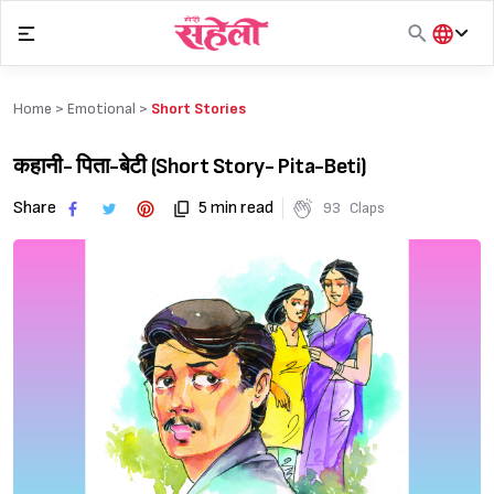
Skip
to
content
हिंदी
English
Home >
Emotional
>
Short Stories
मराठी
कहानी- पिता-बेटी (Short Story- Pita-Beti)
Share
5 min read
93
Claps