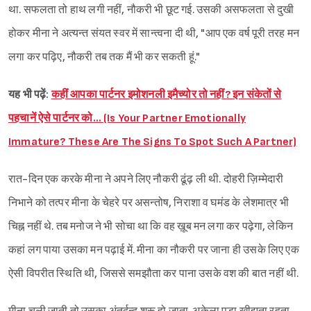
था. सफलता तो हाथ लगी नहीं, नौकरी भी छूट गई. उसकी असफलता से दुखी
होकर मीना ने अत्यन्त संयत स्वर में सान्त्वना दी थी, "आप एक वर्ष पूरी तरह मन
लगा कर पढ़िए, नौकरी तब तक मैं भी कर सकती हूं."
यह भी पढ़ें:
कहीं आपका पार्टनर इमोशनली इमैच्योर तो नहीं? इन संकेतों से
पहचानें ऐसे पार्टनर को… (Is Your Partner Emotionally
Immature? These Are The Signs To Spot Such A Partner)
रात-दिन एक करके मीना ने अपने लिए नौकरी ढूंढ़ ली थी. दोहरी ज़िम्मेदारी
निभाने को तत्पर मीना के चेहरे पर असन्तोष, निराशा व घमंड के लेशमात्र भी
चिह्न नहीं थे. तब मनोज ने भी सोचा था कि वह ख़ूब मन लगा कर पढ़ेगा, लेकिन
कहां लग पाया उसका मन पढ़ाई में. मीना का नौकरी पर जाना ही उसके लिए एक
ऐसी विपरीत स्थिति थी, जिससे समझौता कर पाना उसके वश की बात नहीं थी.