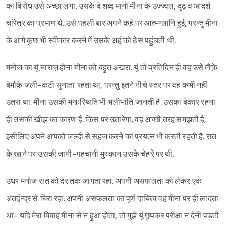
का विरोध उसे अच्छा लगा. उसके वे शब्द मानो मीना के उज्ज्वल, दृढ़ व आदर्श
चरित्र का प्रमाण थे. उसे पहली बार अपने कहे पर आत्मग्लानि हुई, परन्तु मीना
के आगे कुछ भी स्वीकार करने में उसके अहं को ठेस पहुंचती थी.
मनोज का यूं नाराज़ होना मीना को बहुत अखरा. यूं तो प्रतिदिन ही वह उसे मौक़े
बेमौक़े जली-कटी सुनाता रहता था, परन्तु इतने नीचे स्तर पर वह कभी नहीं
उतरा था. मीना उसकी मनःस्थिति भी भलीभांति जानती है. उसका बेकार रहना
ही उसकी खीझ का कारण है. किस पर उतारेगा, वह अच्छी तरह समझती है;
इसीलिए अपने आपको जल्दी से सहज करने का प्रयत्न भी करती रहती है. रात
के खाने पर उसकी जानी-पहचानी मुस्कान उसके चेहरे पर थी.
उधर मनोज रात को देर तक जागता रहा. अपनी असफलता को लेकर एक
अंतर्द्वन्द्र से घिरा रहा. अपनी असफलता का पूर्ण दायित्व वह मीना पर ही लादता
था- यदि मेरा विवाह मीना से न हुआ होता, तो मुझे यूं छुपकर परीक्षा न देनी पड़ती