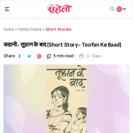
Skip
to
content
हिंदी
English
Home >
Family Drama
>
Short Stories
मराठी
कहानी- तूफ़ान के बाद (Short Story- Toofan Ke Baad)
Share
5 min read
0
Claps