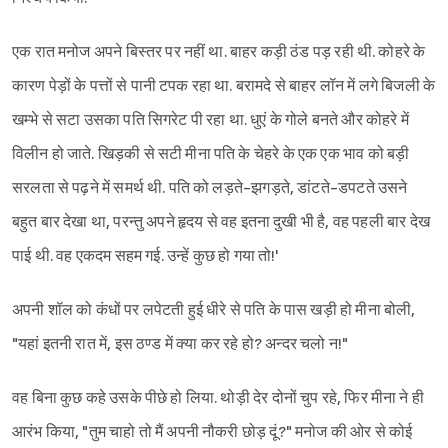
एक रात मनोज अपने बिस्तर पर नहीं था. बाहर कड़ी ठंड पड़ रही थी. कोहरे के
कारण पेड़ों के पत्तों से पानी टपक रहा था. बरामदे से बाहर लॉन में लगे बिजली के
खम्भे से सटा उसका पति सिगरेट पी रहा था. धुएं के गोले बनते और कोहरे में
विलीन हो जाते. खिड़की से सटी मीना पति के चेहरे के एक एक भाव को बड़ी
सरलता से पढ़ने में समर्थ थी. पति को लड़ते-झगड़ते, डांटते-डपटते उसने
बहुत बार देखा था, परन्तु अपने हृदय से वह इतना दुखी भी है, वह पहली बार देख
पाई थी. वह एकदम सहम गई. उन्हें कुछ हो गया तो!'
अपनी शॉल को कंधों पर लपेटती हुई धीरे से पति के पास खड़ी हो मीना बोली,
"यहां इतनी रात में, इस ठण्ड में क्या कर रहे हो? अन्दर चलो न!"
वह बिना कुछ कहे उसके पीछे हो लिया. थोड़ी देर दोनों चुप रहे, फिर मीना ने ही
आरंभ किया, "तुम चाहो तो मैं अपनी नौकरी छोड़ दूं?" मनोज की ओर से कोई