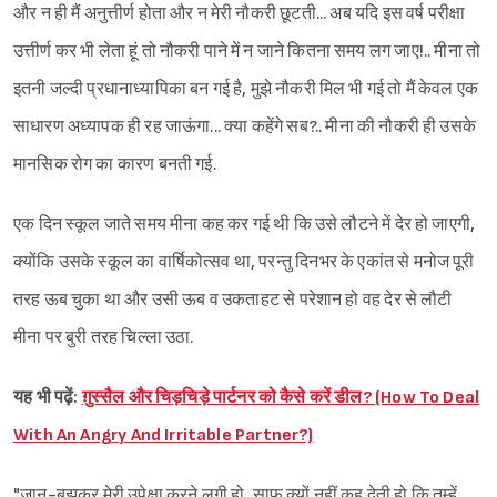
और न ही मैं अनुत्तीर्ण होता और न मेरी नौकरी छूटती... अब यदि इस वर्ष परीक्षा
उत्तीर्ण कर भी लेता हूं तो नौकरी पाने में न जाने कितना समय लग जाए!.. मीना तो
इतनी जल्दी प्रधानाध्यापिका बन गई है, मुझे नौकरी मिल भी गई तो मैं केवल एक
साधारण अध्यापक ही रह जाऊंगा... क्या कहेंगे सब?.. मीना की नौकरी ही उसके
मानसिक रोग का कारण बनती गई.
एक दिन स्कूल जाते समय मीना कह कर गई थी कि उसे लौटने में देर हो जाएगी,
क्योंकि उसके स्कूल का वार्षिकोत्सव था, परन्तु दिनभर के एकांत से मनोज पूरी
तरह ऊब चुका था और उसी ऊब व उकताहट से परेशान हो वह देर से लौटी
मीना पर बुरी तरह चिल्ला उठा.
यह भी पढ़ें:
ग़ुस्सैल और चिड़चिड़े पार्टनर को कैसे करें डील? (How To Deal
With An Angry And Irritable Partner?)
"जान-बूझकर मेरी उपेक्षा करने लगी हो, साफ़ क्यों नहीं कह देती हो कि तुम्हें