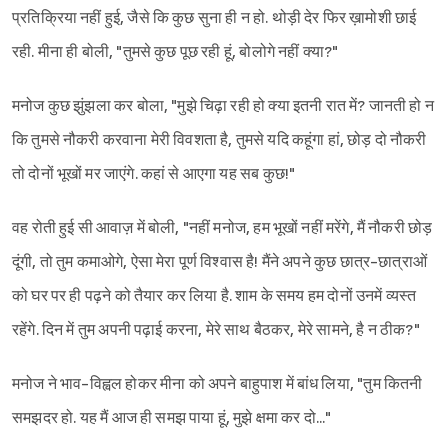
प्रतिक्रिया नहीं हुई, जैसे कि कुछ सुना ही न हो. थोड़ी देर फिर ख़ामोशी छाई
रही. मीना ही बोली, "तुमसे कुछ पूछ रही हूं, बोलोगे नहीं क्या?"
मनोज कुछ झुंझला कर बोला, "मुझे चिढ़ा रही हो क्या इतनी रात में? जानती हो न
कि तुमसे नौकरी करवाना मेरी विवशता है, तुमसे यदि कहूंगा हां, छोड़ दो नौकरी
तो दोनों भूखों मर जाएंगे. कहां से आएगा यह सब कुछ!"
वह रोती हुई सी आवाज़ में बोली, "नहीं मनोज, हम भूखों नहीं मरेंगे, मैं नौकरी छोड़
दूंगी, तो तुम कमाओगे, ऐसा मेरा पूर्ण विश्वास है! मैंने अपने कुछ छात्र-छात्राओं
को घर पर ही पढ़ने को तैयार कर लिया है. शाम के समय हम दोनों उनमें व्यस्त
रहेंगे. दिन में तुम अपनी पढ़ाई करना, मेरे साथ बैठकर, मेरे सामने, है न ठीक?"
मनोज ने भाव-विह्वल होकर मीना को अपने बाहुपाश में बांध लिया, "तुम कितनी
समझदर हो. यह मैं आज ही समझ पाया हूं, मुझे क्षमा कर दो..."