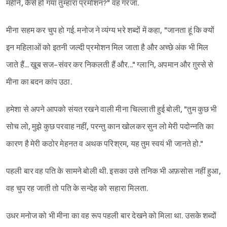
महीने, कैसे हो गया तुम्हारा प्रमोशन?" वह गरजा.
मीना सहम कर चुप हो गई. मनोज ने व्यंग्य भरे शब्दों में कहा, "जानता हूं कि क्यों
इन महिलाओं को इतनी जल्दी प्रमोशन मिल जाता है और अच्छे अंक भी मिल
जाते हैं... ख़ूब सज-संवर कर निकलती हैं और..." ग्लानि, अपमान और ग़ुस्से से
मीना का बदन कांप उठा.
हमेशा से अपने आपको संयत रखने वाली मीना चिल्लाती हुई बोली, "तुम कुछ भी
सोच लो, मुझे कुछ परवाह नहीं, परन्तु कान खोलकर सुन लो मेरी पदोन्नति का
कारण है मेरी कठोर मेहनत व अथक परिश्रम, यह तुम स्वयं भी जानते हो."
पहली बार वह पति के सामने बोली थी. इसका उसे तनिक भी अफ़सोस नहीं हुआ,
वह चुप रह जाती तो पति के सन्देह को सहारा मिलता.
उधर मनोज को भी मीना का वह रूप पहली बार देखने को मिला था. उसके शब्दों