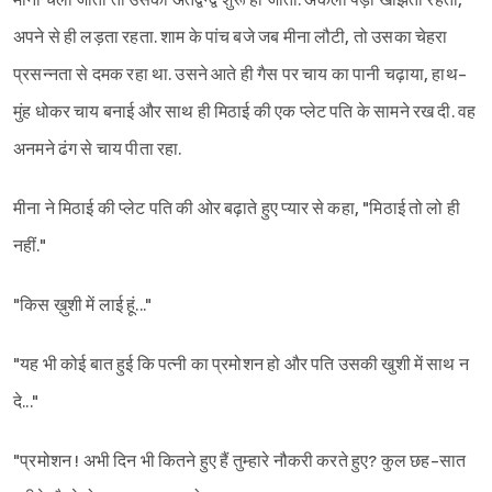
मीना चली जाती तो उसका अंतर्द्वन्द्व शुरू हो जाता. अकेला पड़ा खीझता रहता,
अपने से ही लड़ता रहता. शाम के पांच बजे जब मीना लौटी, तो उसका चेहरा
प्रसन्नता से दमक रहा था. उसने आते ही गैस पर चाय का पानी चढ़ाया, हाथ-
मुंह धोकर चाय बनाई और साथ ही मिठाई की एक प्लेट पति के सामने रख दी. वह
अनमने ढंग से चाय पीता रहा.
Sign in
मीना ने मिठाई की प्लेट पति की ओर बढ़ाते हुए प्यार से कहा, "मिठाई तो लो ही
नहीं."
"किस ख़ुशी में लाई हूं..."
"यह भी कोई बात हुई कि पत्नी का प्रमोशन हो और पति उसकी खुशी में साथ न
दे..."
"प्रमोशन ! अभी दिन भी कितने हुए हैं तुम्हारे नौकरी करते हुए? कुल छह-सात