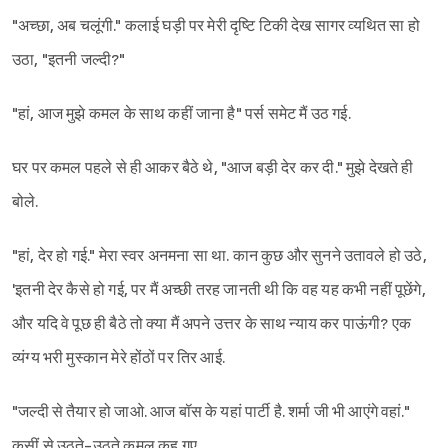
"अच्छा, अब चलूंगी." कलाई घड़ी पर मेरी दृष्टि टिकी देख सागर व्यथित सा हो
उठा, "इतनी जल्दी?"
"हां, आज मुझे कमल के साथ कहीं जाना है" पर्स समेट मैं उठ गई.
घर पर कमल पहले से ही आकर बैठे थे, "आज बड़ी देर कर दी." मुझे देखते ही
बोले.
"हां, देर हो गई." मेरा स्वर अनमना सा था. कान कुछ और सुनने उतावले हो उठे,
'इतनी देर कैसे हो गई, पर मैं अच्छी तरह जानती थी कि वह यह कभी नहीं पूछेंगे,
और यदि वे पूछ ही बैठे तो क्या मैं अपने उत्तर के साथ न्याय कर पाऊंगी? एक
व्यंग्य भरी मुस्कान मेरे होंठों पर तिर आई.
"जल्दी से तैयार हो जाओ. आज बॉस के यहां पार्टी है. शर्मा जी भी आएंगे वहां."
कुसीं से उठते-उठते कमल कह गए.