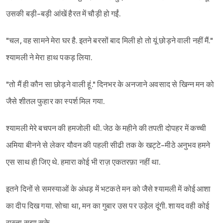
उसकी बड़ी-बड़ी आंखें हैरत में चौड़ी हो गईं.
"चल, वह सामने मेरा घर है. इतने बरसों बाद मिली हो तो यूं छोड़ने वाली नहीं मैं."
श्यामली ने मेरा हाथ पकड़ लिया.
"तो मैं ही कौन सा छोड़ने वाली हूं." दिनभर के अनजाने अवसाद से खिन्न मन को
जैसे शीतल फुहार का स्पर्श मिल गया.
श्यामली मेरे बचपन की हमजोली थी. जेठ के महीने की तपती दोपहर में कच्ची
अमिया बीनने से लेकर यौवन की पहली सीढी तक के खट्टे-मीठे अनुभव हमने
एस साथ ही जिए थे. हमारा कोई भी राज़ एकतरफ़ा नहीं था.
इतने दिनों से समस्याओं के अंधड़ में भटकते मन को जैसे श्यामली में कोई आशा
का दीप दिख गया. सोचा था, मन का गुबार उस पर उड़ेल दूंगी. शायद वही कोई