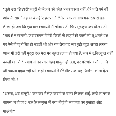
"तुझे उस 'छिछोरी' स्त्री से मिलने की कोई आवश्यकता नहीं. तेरे पति धर्म की
आंच के सामने वह स्वयं नहीं ठहर पाएगी." मेरा स्वर अनावश्यक रूप से इतना
तीखा हो उठा कि एक बार श्यामली भी चौंक उठी. फिर मुस्कुरा कर बोल उठी,
"याद है न मानसी, जब बचपन में मेरी किसी से लड़ाई हो जाती तो तू अगले पक्ष
पर ऐसे ही क्रोधित हो उठती थी और तब तेरा वह रूप मुझे बहुत अच्छा लगता.
आज भी तेरी वही मुद्रा देख मेरा मन‌ बहुत हल्का हो गया है. सच में तू बिल्कुल नहीं
बदली मानसी." श्यामली का स्वर बेहद भावुक हो उठा, पर मेरे भीतर तो ग्लानि
की ज्वाला दहक रही थी. कहीं श्यामली ने मेरे भीतर का वह घिनौना कोना देख
लिया तो..?
"अच्छा, अब चलूंगी." कह कर मैं तेज़ कदमों से बाहर निकल आई. कहीं सागर से
सामना न हो जाए, उसके सम्मुख भी क्या मैं यूं ही सहजता का मुखौटा ओढ़
पाऊंगी?