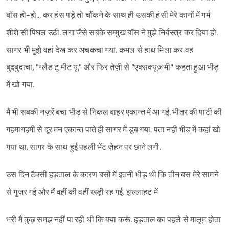
बॉस हो-हो... कर हंस पड़े तो चौंकने के साथ ही उसकी हंसी मेरे कानों में गर्म
शीशे सी पिघल उठी. लगा जैसे सबके सम्मुख बॉस ने मुझे निर्वस्त्र कर दिया हो.
सागर भी मुझे वहां देख कर अचकचा गया. कमल से हाथ मिला कर वह
बुदबुदाचा, "ग्लैड टू मीट यू." और फिर तेज़ी से "एक्सक्यूज मी" कहता हुआ भीड़
में खो गया.
मैं भी सबकी नज़रें बचा भीड़ से निकल बाहर एकान्त में आ गई. भीतर की पार्टी की
गहमागहमी से दूर मन एकान्त पाते ही सागर में डूब गया. पता नही भीड़ में कहां खो
गया था. सागर के साथ हुई पहली भेंट ज़ेहन पर छाने लगी.
उस दिन टैक्सी हड़ताल के कारण बसों में इतनी भीड़ थी कि तीन बस मेरे सामने
से गुज़र गई और मैं वहीं की वहीं खड़ी रह गई. झल्लाहट में
भरी मैं कुछ समझ नहीं पा रही थी कि क्या करूं. हड़ताल का पहले से मालूम होता