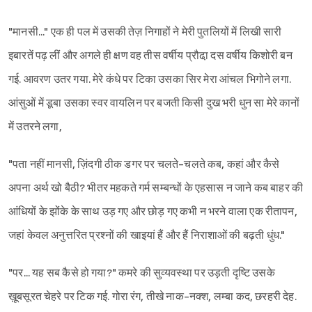
"मानसी..." एक ही पल में उसकी तेज़ निगाहों ने मेरी पुतलियों में लिखी सारी
इबारतें पढ़ लीं और अगले ही क्षण वह तीस वर्षीय प्रौढा़ दस वर्षीय किशोरी बन
गई. आवरण उतर गया. मेरे कंधे पर टिका उसका सिर मेरा आंचल भिगोने लगा.
आंसुओं में डूबा उसका स्वर वायलिन पर बजती किसी दुख भरी धुन सा मेरे कानों
में उतरने लगा,
"पता नहीं मानसी, ज़िंदगी ठीक डगर पर चलते-चलते कब, कहां और कैसे
अपना अर्थ खो बैठी? भीतर महकते गर्म सम्बन्धों के एहसास न जाने कब बाहर की
आंधियों के झोंके के साथ उड़ गए और छोड़ गए कभी न भरने वाला एक रीतापन,
जहां केवल अनुत्तरित प्रश्नों की खाइयां हैं और हैं निराशाओं की बढ़ती धुंध."
"पर... यह सब कैसे हो गया?" कमरे की सुव्यवस्था पर उड़ती दृष्टि उसके
ख़ूबसूरत चेहरे पर टिक गई. गोरा रंग, तीखे नाक-नक्श, लम्बा कद, छरहरी देह.