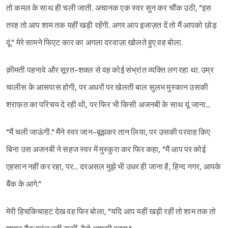
तो कमल के साथ ही चली जाती. अचानक एक स्वर सुन कर चौंक उठी, "इस
तरह तो आप शाम तक यहीं खड़ी रहेंगी. अगर आप इजाज़त दें तो मैं आपको छोड़
दूं." मेरे सामने फिएट कार का अगला दरवाज़ा खोलते हुए वह बोला.
क़ीमती पहनावे और सूरत-शक्ल से वह कोई संभ्रांत व्यक्ति लग रहा था. उम्र
चालीस के आसपास होगी, पर अधरों पर खेलती बाल सुलभ मुस्कान उसकी
शराफ़त का परिचय दे रही थी, पर फिर भी किसी अजनबी के साथ यूं जाना...
"मैं चली जाऊंगी." मैंने स्वर जान-बूझकर तान लिया, पर उसकी परवाह किए
बिना उस अजनबी ने सहज स्वर में मुस्कुरा कर फिर कहा, "मैं आप पर कोई
एहसान नहीं कर रहा, पर... दरअसल मुझे भी उधर ही जाना है, हिन्द नगर, आपके
बैंक के आगे."
मेरी हिचकिचाहट देख वह फिर बोला, "यदि आप यहीं खड़ी रहीं तो शाम तक तो