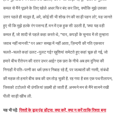
कमल से मैंने पूछने के लिए खोले अधर फिर बंद कर लिए, क्योंकि मुझे उसका
उत्तर पहले ही मालूम है, अरे, कोई सी भी शोख रंग की साड़ी पहन लो', यह जानते
हुए भी कि मुझे हल्के रंग पसन्द हैं. मन में एक हुक सी उठती है, 'क्या यह वही
कमल हैं, जो शादी से पहले कहा करते थे, "यार, कपड़ों के चुनाव में तो तुम्हारा
जवाब नहीं मानसी." पर अब? समझ में नहीं आता, ज़िन्दगी की गति एकसार
चलते-चलते कहां उलट-पुलट गई? ख़ुशियां समेटते हुए कहां चूक हो गई, जो
हमारे बीच रीतेपन की दरार उभर आई? एक छत के नीचे अब हम दुनिया की
निगाहों में पति-पत्नी का धर्म ज़रूर निबाह रहे हैं, पर जज़्बातों‌ की‌ गरमी, संबंधों
की महक तो हमारे बीच कब की दम तोड़ चुकी है. रह गया है बस एक पथरीलापन,
जिसको टटोलते भी उंगलियां ज़ख़्मी हो जाती हैं. अनमने मन से मैंने सामने रखी
पीली साड़ी खींच ली.
यह भी पढ़ें:
रिश्तों के डूज़ एंड डोंट्स: क्या करें, क्या न करें ताकि रिश्ता बना