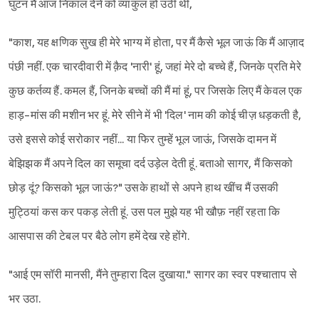
घुटन मैं आज निकाल देने को व्याकुल हो उठी थी,
"काश, यह क्षणिक सुख ही मेरे भाग्य में होता, पर मैं कैसे भूल जाऊं कि मैं आज़ाद
पंछी नहीं. एक चारदीवारी में क़ैद 'नारी' हूं, जहां मेरे दो बच्चे हैं, जिनके प्रति मेरे
कुछ कर्तव्य हैं. कमल हैं, जिनके बच्चों की मैं मां हूं, पर जिसके लिए मैं केवल एक
हाड़-मांस की मशीन भर हूं. मेरे सीने में भी 'दिल' नाम की कोई चीज़ धड़कती है,
उसे इससे कोई सरोकार नहीं... या फिर तुम्हें भूल जाऊं, जिसके दामन में
बेझिझक मैं अपने दिल का समूचा दर्द उड़ेल देती हूं. बताओ सागर, मैं किसको
छोड़ दूं? किसको भूल जाऊं?" उसके हाथों से अपने हाथ खींच मैं उसकी
मुट्ठियां कस कर पकड़ लेती हूं. उस पल मुझे यह भी खौफ़ नहीं रहता कि
आसपास की टेबल पर बैठे लोग हमें देख रहे होंगे.
"आई एम सॉरी मानसी, मैंने तुम्हारा दिल दुखाया." सागर का स्वर पश्चाताप से
भर उठा.