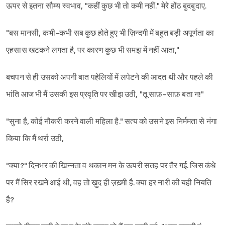
ऊपर से इतना सौम्य स्वभाव, "कहीं कुछ भी तो कमी नहीं." मेरे होंठ बुदबुदाए.
"बस मानसी, कभी-कभी सब कुछ होते हुए भी ज़िन्दगी में बहुत बड़ी अपूर्णता का
एहसास खटकने लगता है, पर कारण कुछ भी समझ में नहीं आता,"
बचपन से ही उसको अपनी बात पहेलियों में लपेटने की आदत थी और पहले की
भांति आज भी मैं उसकी इस प्रवृति पर खीझ उठी, "तू साफ़-साफ़ बता न!"
"सुना है, कोई नौकरी करने वाली महिला है." सत्य को उसने इस निर्ममता से नंगा
किया कि मैं थर्रा उठी,
"क्या?" दिनभर की खिन्नता व थकान मन के ऊपरी सतह पर तैर गई. जिस कंधे
पर मैं सिर रखने आई थी, वह तो ख़ुद ही ज़ख़्मी है. क्या हर नारी की यही नियति
है?