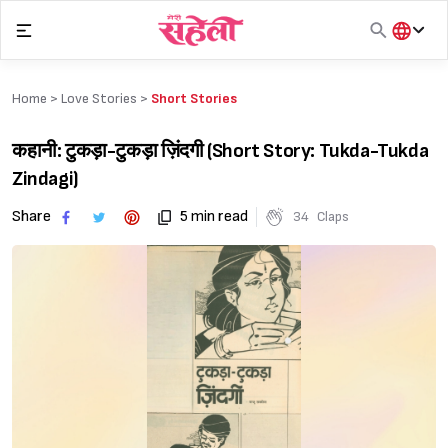
Skip
to
content
हिंदी
English
Home >
Love Stories
>
Short Stories
मराठी
कहानी: टुकड़ा-टुकड़ा ज़िंदगी (Short Story: Tukda-Tukda
Zindagi)
Share
5 min read
34
Claps