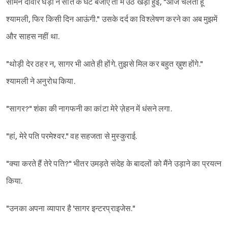
सामने दीवार घड़ी ने सात के घंटे बजाए तो मैं उठ खड़ी हुई, "आज चलती हूं
श्यामली, फिर किसी दिन आऊंगी." उसके दर्द का विश्लेषण करने का अब मुझमें
और साहस नहीं था.
"थोड़ी देर ठहर न, सागर भी आते ही होंगे. तुझसे मिल कर बहुत ख़ुश होंगे."
श्यामली ने अनुरोध किया.
"सागर?" शंका की नागफनी का कांटा मेरे ज़ेहन में धंसने लगा.
"हां, मेरे पति परमेश्वर." वह सहजता से मुस्कुराई.
"क्या करते हैं तेरे पति?" भीतर उमड़ते संदेह के बादलों को मैंने उड़ाने का प्रयत्न
किया.
"उनका अपना व्यापार है 'सागर इन्टरप्राइजेस."