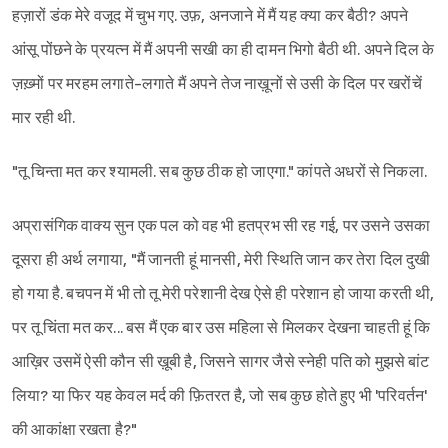
हज़ारों डंक मेरे वजूद में चुभ गए. उफ़, अनजाने में मैं यह क्या कर बैठी? अपने
आंसू पोंछने के प्रयत्न में मैं अपनी सखी का ही दामन भिगो बैठी थी. अपने दिल के
ज़ख़्मों पर मरहम लगाते-लगाते मैं अपने तेज नाख़ूनों से उसी के दिल पर खरोंचें
मार रही थी.
"तू चिन्ता मत कर श्यामली. सब कुछ ठीक हो जाएगा." कांपते अधरों से निकला.
अप्रासंगिक वाक्य सुन एक पल को वह भी हतप्रभ सी रह गई, पर उसने उसका
दूसरा ही अर्थ लगाया, "मैं जानती हूं मानसी, मेरी स्थिति जान कर तेरा दिल दुखी
हो गया है. बचपन में भी तो तू मेरी परेशानी देख ऐसे ही परेशान हो जाया करती थी,
पर तू चिंता मत कर... बस मैं एक बार उस महिला से मिलकर देखना चाहती हूं कि
आख़िर उसमें ऐसी कौन सी ख़ूबी है, जिसने सागर जैसे स्नेही पति को मुझसे बांट
लिया? या फिर यह केवल मर्द की फ़ितरत है, जो सब कुछ होते हुए भी 'परिवर्तन'
की आकांक्षा रखता है?"