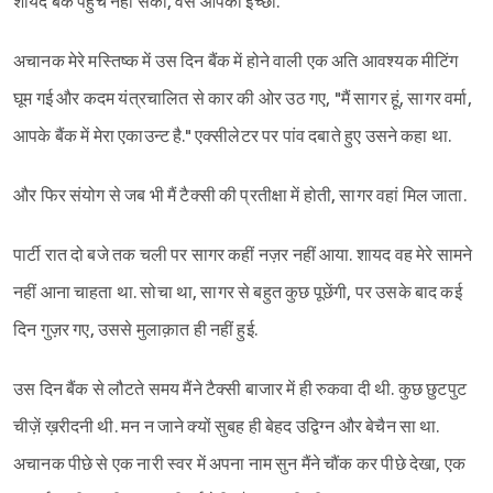
शायद बैंक पहुंच नहीं सकीं, वैसे आपकी इच्छा."
अचानक मेरे मस्तिष्क में उस दिन बैंक में होने वाली एक अति आवश्यक मीटिंग
घूम गई और कदम यंत्रचालित से कार की ओर उठ गए, "मैं सागर हूं, सागर वर्मा,
आपके बैंक में मेरा एकाउन्ट है." एक्सीलेटर पर पांव दबाते हुए उसने कहा था.
और फिर संयोग से जब भी मैं टैक्सी की प्रतीक्षा में होती, सागर वहां मिल जाता.
पार्टी रात दो बजे तक चली पर सागर कहीं नज़र नहीं आया. शायद वह मेरे सामने
नहीं आना चाहता था. सोचा था, सागर से बहुत कुछ पूछेंगी, पर उसके बाद कई
दिन गुज़र गए, उससे मुलाक़ात ही नहीं हुई.
उस दिन बैंक से लौटते समय मैंने टैक्सी बाजार में ही रुकवा दी थी. कुछ छुटपुट
चीज़ें ख़रीदनी थी. मन न जाने क्यों सुबह ही बेहद उद्विग्न और बेचैन सा था.
अचानक पीछे से एक नारी स्वर में अपना नाम सुन मैंने चौंक कर पीछे देखा, एक