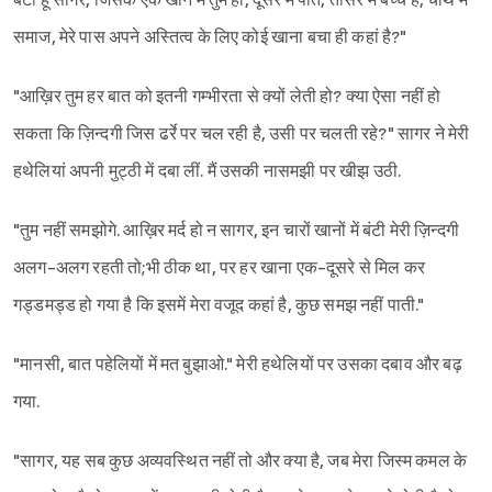
बंटी हूं सागर, जिसके एक खाने में तुम हो, दूसरे में पति, तीसरे में बच्चे हैं, चौथे में
समाज, मेरे पास अपने अस्तित्व के लिए कोई खाना बचा ही कहां है?"
"आख़िर तुम हर बात को इतनी गम्भीरता से क्यों लेती हो? क्या ऐसा नहीं हो
सकता कि ज़िन्दगी जिस ढर्रे पर चल रही है, उसी पर चलती रहे?" सागर ने मेरी
हथेलियां अपनी मुट्ठी में दबा लीं. मैं उसकी नासमझी पर खीझ उठी.
"तुम नहीं समझोगे. आख़िर मर्द हो न सागर, इन चारों खानों में बंटी मेरी ज़िन्दगी
अलग-अलग रहती तो;भी ठीक था, पर हर खाना एक-दूसरे से मिल कर
गड्डमड्ड हो गया है कि इसमें मेरा वजूद कहां है, कुछ समझ नहीं पाती."
"मानसी, बात पहेलियों में मत बुझाओ." मेरी हथेलियों पर उसका दबाव और बढ़
गया.
"सागर, यह सब कुछ अव्यवस्थित नहीं तो और क्या है, जब मेरा जिस्म कमल के