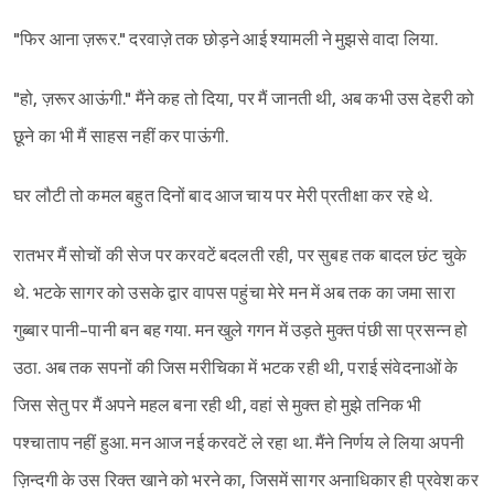
"फिर आना ज़रूर." दरवाज़े तक छोड़ने आई श्यामली ने मुझसे वादा लिया.
"हो, ज़रूर आऊंगी." मैंने कह तो दिया, पर मैं जानती थी, अब कभी उस देहरी को
छूने का भी मैं साहस नहीं कर पाऊंगी.
घर लौटी तो कमल बहुत दिनों बाद आज चाय पर मेरी प्रतीक्षा कर रहे थे.
रातभर मैं सोचों की सेज पर करवटें बदलती रही, पर सुबह तक बादल छंट चुके
थे. भटके सागर को उसके द्वार वापस पहुंचा मेरे मन में अब तक का जमा सारा
गुब्बार पानी-पानी बन बह गया. मन खुले गगन में उड़ते मुक्त पंछी सा प्रसन्न हो
उठा. अब तक सपनों की जिस मरीचिका में भटक रही थी, पराई संवेदनाओं के
जिस सेतु पर मैं अपने महल बना रही थी, वहां से मुक्त हो मुझे तनिक भी
पश्चाताप नहीं हुआ. मन आज नई करवटें ले रहा था. मैंने निर्णय ले लिया अपनी
ज़िन्दगी के उस रिक्त खाने को भरने का, जिसमें सागर अनाधिकार ही प्रवेश कर