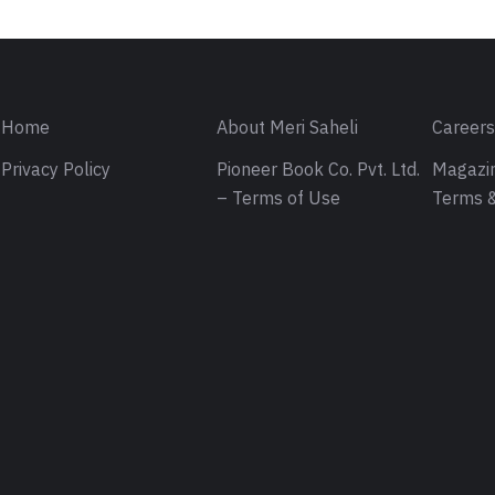
Home
About Meri Saheli
Career
Privacy Policy
Pioneer Book Co. Pvt. Ltd.
Magazin
– Terms of Use
Terms &