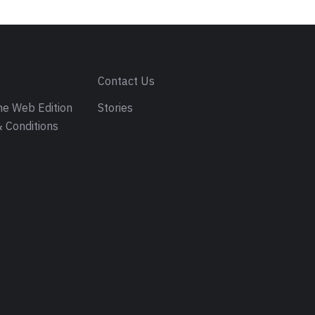
s
Contact Us
e Web Edition
Stories
 Conditions