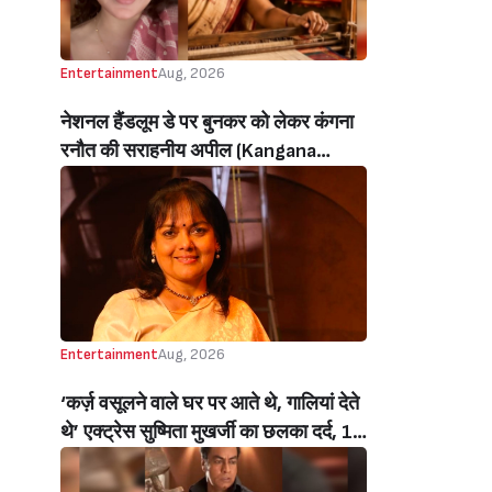
Entertainment
Aug, 2026
नेशनल हैंडलूम डे पर बुनकर को लेकर कंगना
रनौत की सराहनीय अपील (Kangana
Ranaut’s Commendable Appeal
Regarding Weavers On National
Handloom Day)
Entertainment
Aug, 2026
‘कर्ज़ वसूलने वाले घर पर आते थे, गालियां देते
थे’ एक्ट्रेस सुष्मिता मुखर्जी का छलका दर्द, 1
करोड़ का कर्ज उतारने के लिए करनी पड़ी थी
C ग्रेड फिल्में, बोलीं- ‘मैंने अपनी आत्मा बेच दी