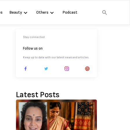
es
Beauty
Others
Podcast
Stay connected
Follow us on
Keep up to date with our latest news and articles.
Latest Posts