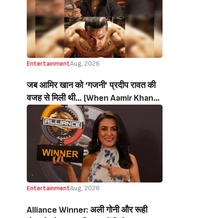
थी’ (‘I Sold My Soul’ Actress
Sushmita Mukherjee Recalls Doing
C-Grade Films To Pay Loan)
Entertainment
Aug, 2026
जब आमिर खान को ‘गजनी’ प्रदीप रावत की
वजह से मिली थी… (When Aamir Khan
Got ‘Ghajini’ Because Of Pradeep
Rawat)
Entertainment
Aug, 2026
Alliance Winner: अली गोनी और रूही