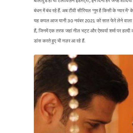
बॉलीवुड हो या टेलीविज़न इंडस्ट्री, इन दिनों हर जगह शादियों
बंधन में बंध रहे हैं. अब टीवी सीरियल ‘गुम है किसी के प्यार में’ 
यह कपल आज यानी 30 नवंबर 2021 को सात फेरे लेने वाला ह
हैं, जिनमें एक तरफ जहां नील भट्ट और ऐश्वर्या शर्मा पर हल्दी 
डांस करते हुए भी नज़र आ रहे हैं.