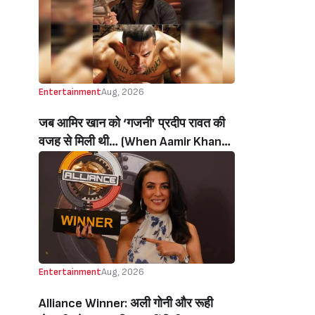
थी’ (‘I Sold My Soul’ Actress
Sushmita Mukherjee Recalls Doing
C-Grade Films To Pay Loan)
Entertainment
Aug, 2026
जब आमिर खान को ‘गजनी’ प्रदीप रावत की
वजह से मिली थी… (When Aamir Khan
Got ‘Ghajini’ Because Of Pradeep
Rawat)
Entertainment
Aug, 2026
Alliance Winner: अली गोनी और रूही