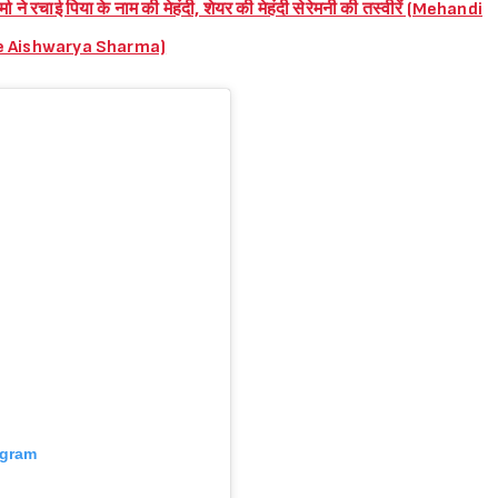
ा शर्मा ने रचाई पिया के नाम की मेहंदी, शेयर की मेहंदी सेरेमनी की तस्वीरें (Mehandi
me Aishwarya Sharma)
agram