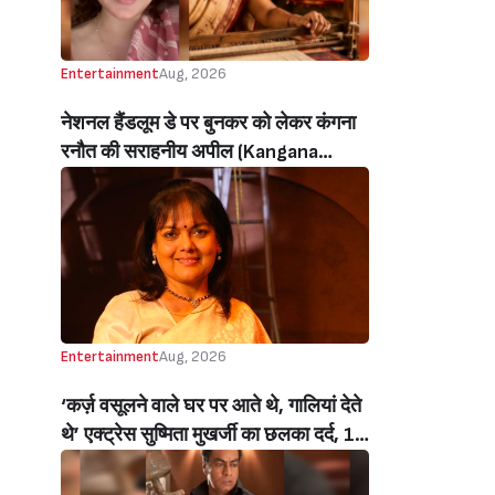
Entertainment
Aug, 2026
नेशनल हैंडलूम डे पर बुनकर को लेकर कंगना
रनौत की सराहनीय अपील (Kangana
Ranaut’s Commendable Appeal
Regarding Weavers On National
Handloom Day)
Entertainment
Aug, 2026
‘कर्ज़ वसूलने वाले घर पर आते थे, गालियां देते
थे’ एक्ट्रेस सुष्मिता मुखर्जी का छलका दर्द, 1
करोड़ का कर्ज उतारने के लिए करनी पड़ी थी
C ग्रेड फिल्में, बोलीं- ‘मैंने अपनी आत्मा बेच दी