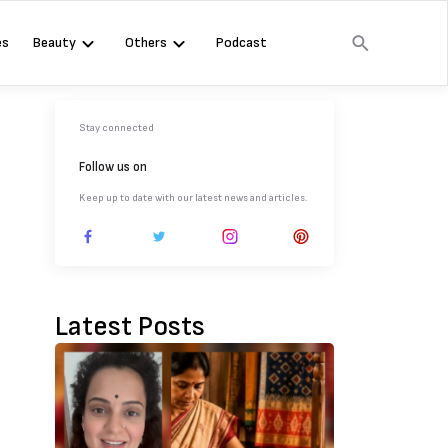
es
Beauty
Others
Podcast
Stay connected
Follow us on
Keep up to date with our latest news and articles.
Latest Posts