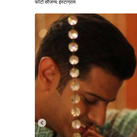
फोटो सौजन्य: इंस्टाग्राम