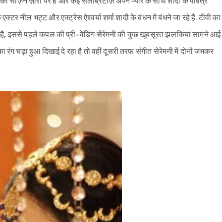
 का सीज़न ज़ोरों पर है और कई सेलेब्रिटीज़ अपने प्यार के साथ शादी के पवित्र
के एक्टर नील भट्ट और एक्ट्रेस ऐश्वर्या शर्मा शादी के बंधन में बंधने जा रहे हैं. टीवी का
ै, इससे पहले कपल की प्री-वेडिंग सेरेमनी की कुछ खूबसूरत झलकियां सामने आई
का रंग चढ़ा हुआ दिखाई दे रहा है तो वहीं दूसरी तरफ संगीत सेरेमनी में दोनों जमकर