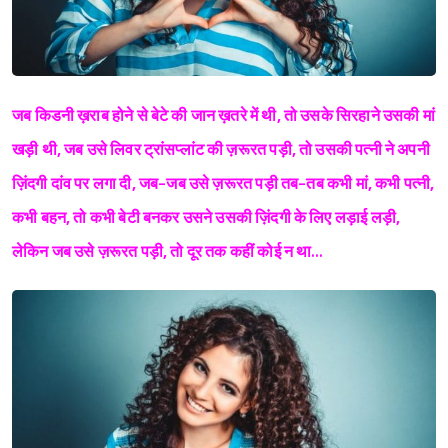
जब किडनी ख़राब होने से बेटे की जान ख़तरे में थी, तो उसके सिरहाने उसकी मां
खड़ी थी, जब उसे लिवर ट्रांसप्लांट की ज़रूरत पड़ी, तो उसकी पत्नी ने अपनी
ज़िंदगी दांव पर लगा दी, जब-जब उसे ज़रूरत पड़ी तब-तब कभी मां, कभी पत्नी,
कभी बहन, तो कभी बेटी बनकर उसने उसकी ज़िंदगी के लिए लड़ाई लड़ी,
लेकिन जब उसे ज़रूरत पड़ी, तो दूर तक कहीं कोई न था…