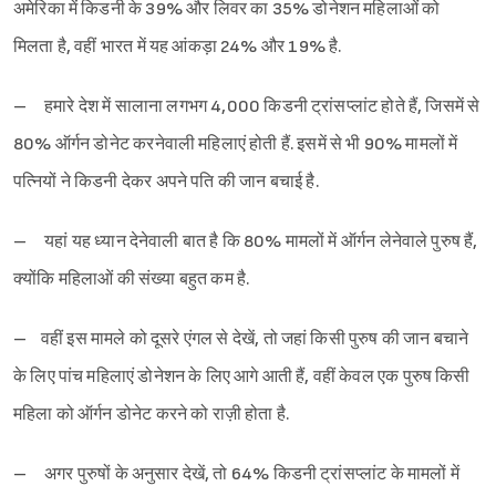
अमेरिका में किडनी के 39% और लिवर का 35% डोनेशन महिलाओं को
मिलता है, वहीं भारत में यह आंकड़ा 24% और 19% है.
– हमारे देश में सालाना लगभग 4,000 किडनी ट्रांसप्लांट होते हैं, जिसमें से
80% ऑर्गन डोनेट करनेवाली महिलाएं होती हैं. इसमें से भी 90% मामलों में
पत्नियों ने किडनी देकर अपने पति की जान बचाई है.
– यहां यह ध्यान देनेवाली बात है कि 80% मामलों में ऑर्गन लेनेवाले पुरुष हैं,
क्योंकि महिलाओं की संख्या बहुत कम है.
– वहीं इस मामले को दूसरे एंगल से देखें, तो जहां किसी पुरुष की जान बचाने
के लिए पांच महिलाएं डोनेशन के लिए आगे आती हैं, वहीं केवल एक पुरुष किसी
महिला को ऑर्गन डोनेट करने को राज़ी होता है.
– अगर पुरुषों के अनुसार देखें, तो 64% किडनी ट्रांसप्लांट के मामलों में