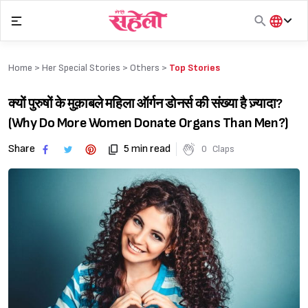
Skip
to
content
हिंदी
English
Home >
Her Special Stories
>
Others
>
Top Stories
मराठी
क्यों पुरुषों के मुक़ाबले महिला ऑर्गन डोनर्स की संख्या है ज़्यादा?
(Why Do More Women Donate Organs Than Men?)
Share
5 min read
0
Claps