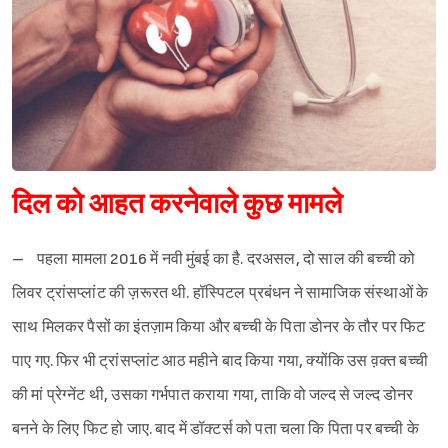
दिल को आहत करनेवाले कुछ मामले
– पहला मामला 2016 में नवी मुंबई का है. दरअसल, दो साल की बच्ची को
लिवर ट्रांसप्लांट की ज़रूरत थी. हॉस्पिटल प्रबंधन ने सामाजिक संस्थाओं के
साथ मिलकर पैसों का इंतज़ाम किया और बच्ची के पिता डोनर के तौर पर फिट
पाए गए. फिर भी ट्रांसप्लांट आठ महीने बाद किया गया, क्योंकि उस व़क्त बच्ची
की मां प्रेग्नेंट थी, उसका गर्भपात कराया गया, ताकि वो जल्द से जल्द डोनर
बनने के लिए फिट हो जाए. बाद में डॉक्टर्स को पता चला कि पिता पर बच्ची के