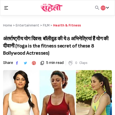
Skip
to
content
हिंदी
English
Home >
Entertainment
>
FILM
>
Health & Fitness
मराठी
अंतर्राष्ट्रीय योग दिवस: बॉलीवुड की ये 8 अभिनेत्रियां हैं योग की
दीवानी (Yoga is the fitness secret of these 8
Bollywood Actresses)
Share
5 min read
0
Claps