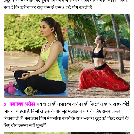
तैमूर के जन्म के बाद बढ़े हुए वज़न को कम करने के लिए योग का ही सहारा लिया.
बता दें कि करीना हर रोज़ कम से कम 2 घंटे योग करती हैं.
Sign in
5- मलाइका अरोड़ा
44 साल की मलाइका अरोड़ा की फिटनेस का राज़ हर कोई
जानना चाहता है. बिज़ी लाइफ के बावजूद मलाइका योग के लिए समय ज़रूर
निकालती हैं. मलाइका जिम में पसीना बहाने के साथ-साथ ख़ुद को फिट रखने के
लिए योग करना नहीं भूलतीं.