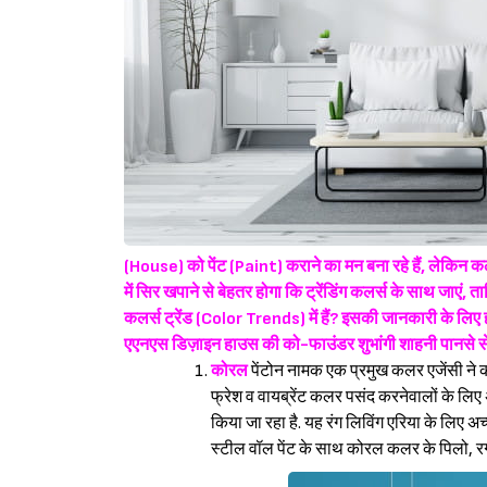
(House) को पेंट (Paint) कराने का मन बना रहे हैं, लेकिन कल
में सिर खपाने से बेहतर होगा कि ट्रेंडिंग कलर्स के साथ जाएं
कलर्स ट्रेंड (Color Trends) में हैं? इसकी जानकारी के लि
एएनएस डिज़ाइन हाउस की को-फाउंडर शुभांगी शाहनी पानसे स
कोरल
पेंटोन नामक एक प्रमुख कलर एजेंसी ने
फ्रेश व वायब्रेंट कलर पसंद करनेवालों के लिए अ
किया जा रहा है. यह रंग लिविंग एरिया के लिए अच
स्टील वॉल पेंट के साथ कोरल कलर के पिलो, रग्