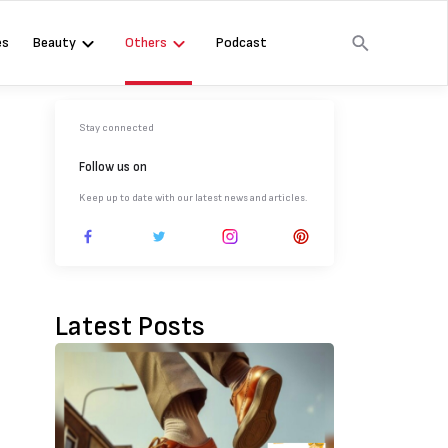
es
Beauty
Others
Podcast
Stay connected
Follow us on
Keep up to date with our latest news and articles.
Latest Posts