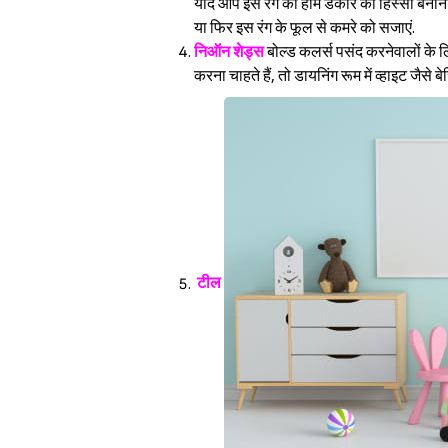
यदि आप इस रंग को होम डेकोर का हिस्सा बनाना चाह
या फिर इस रंग के फूल से कमरे को सजाएं.
निऑन शेड्स
बोल्ड कलर्स पसंद करनेवालों के ल
करना चाहते हैं, तो डायनिंग रूम में व्हाइट जैसे
टील