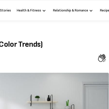
 Stories
Health & Fitness
Relationship & Romance
Recip
p Color Trends)