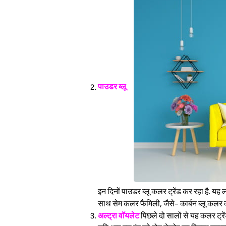
पाउडर ब्लू
इन दिनों पाउडर ब्लू कलर ट्रेंड कर रहा है. यह
साथ सेम कलर फैमिली, जैसे- कार्बन ब्लू कलर क
अल्ट्रा वॉयलेट
पिछले दो सालों से यह कलर ट्रें