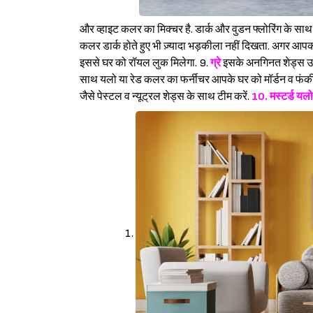
और व्हाइट कलर का मिक्चर है. डार्क और वुडन फ्लोरिंग के साथ
कलर डार्क होते हुए भी ज़्यादा भड़कीला नहीं दिखता. अगर आपका
इससे घर को रॉयल लुक मिलेगा. 9.
ग्रे
इस
के अनगिनत शेड्स उपलब
साथ यलो या रेड कलर का फर्नीचर आपके घर को मॉर्डन व फंकी ल
जैसे पेस्टल व न्यूट्रल शेड्स के साथ टीम करें.
10.
मस्टर्ड यलो