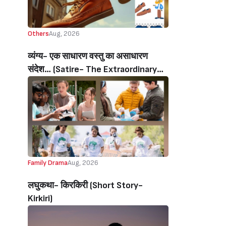
Others
Aug, 2026
व्यंग्य- एक साधारण वस्तु का असाधारण
संदेश… (Satire- The Extraordinary
Message Of An Ordinary Object…)
Family Drama
Aug, 2026
लघुकथा- किरकिरी (Short Story-
Kirkiri)