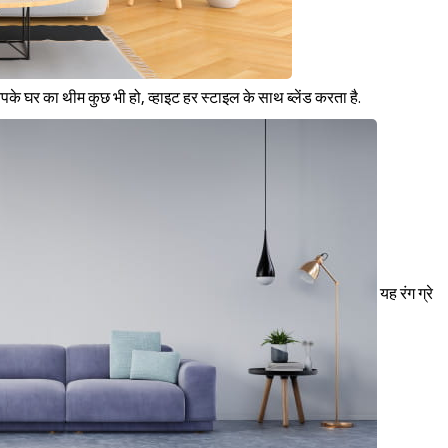
पके घर का थीम कुछ भी हो, व्हाइट हर स्टाइल के साथ ब्लेंड करता है.
यह रंग ग्रे