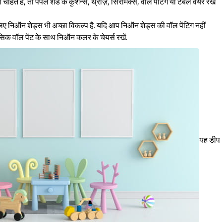
ते हैं, तो पर्पल शेड के कुशन्स, थ्रोज़, सिरैमिक्स, वॉल पेंटिंग या टेबल वेयर रखें
िए निऑन शेड्स भी अच्छा विकल्प है. यदि आप निऑन शेड्स की वॉल पेंटिंग नहीं
 बेसिक वॉल पेंट के साथ निऑन कलर के चेयर्स रखें.
यह डीप
Sign in