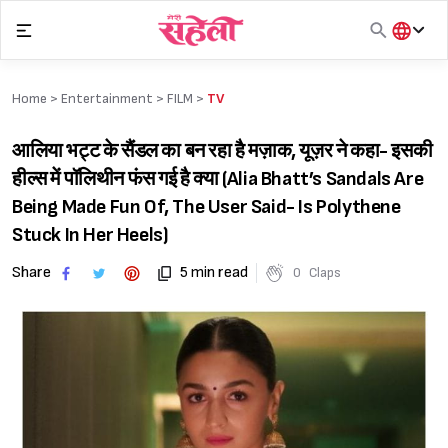
Skip
to
content
हिंदी
English
Home >
Entertainment
>
FILM
>
TV
मराठी
आलिया भट्ट के सैंडल का बन रहा है मज़ाक, यूज़र ने कहा- इसकी
हील्स में पॉलिथीन फंस गई है क्या (Alia Bhatt’s Sandals Are
Being Made Fun Of, The User Said- Is Polythene
Stuck In Her Heels)
Share
5 min read
0
Claps