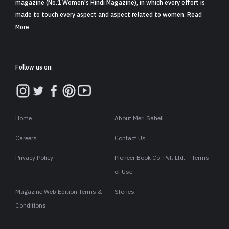
आज बेहतरीन कलाकार प्रदीप रावत हमारे बीच नहीं है. लेकिन उनसे जुड़ी कई
कही-अनकहीं बातें फिल्मी गलियारे में गूंज रही हैं.
जैसे अपने करियर के शुरुआती संघर्ष के दिनों में प्रदीप कई महीनों तक सलमान
खान के घर पर रहे थे. तब माहौल कुछ ऐसा बन गया था कि उन्हें कंफर्ट जोन की
आदत सी हो गई थी. उसी‌ दौरान उन्हें यह डर सताने लगा था कि कहीं यहां
रहते-रहते उनकी क्रिएटिविटी न ख़त्म हो जाए. तब वे सलमान के घर से चल
पड़े.
सलमान ने दिवंगत प्रदीप जी को श्रद्धांजलि देते हुए उनके साथ बीते हुए लम्हों
को याद किया था.
यह भी पढ़ें:
मां को हिंदू-मुसलमान में न बांटिए.. मां अपने आप में एक मजहब है…