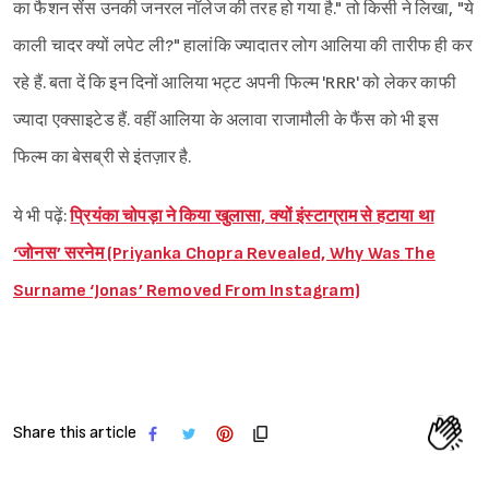
का फैशन सेंस उनकी जनरल नॉलेज की तरह हो गया है." तो किसी ने लिखा, "ये
काली चादर क्यों लपेट ली?" हालांकि ज्यादातर लोग आलिया की तारीफ ही कर
रहे हैं. बता दें कि इन दिनों आलिया भट्ट अपनी फिल्म 'RRR' को लेकर काफी
ज्यादा एक्साइटेड हैं. वहीं आलिया के अलावा राजामौली के फैंस को भी इस
फिल्म का बेसब्री से इंतज़ार है.
ये भी पढ़ें:
प्रियंका चोपड़ा ने किया खुलासा, क्यों इंस्टाग्राम से हटाया था
‘जोनस’ सरनेम (Priyanka Chopra Revealed, Why Was The
Surname ‘Jonas’ Removed From Instagram)
Share this article