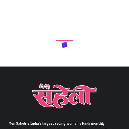
Next Article
जब आमिर खान को ‘गजनी’ प्रदीप रावत की वजह से मिली थी…
(When Aamir Khan got ‘Ghajini’ because of Pradeep
Rawat)
Share
5 min read
0
Claps