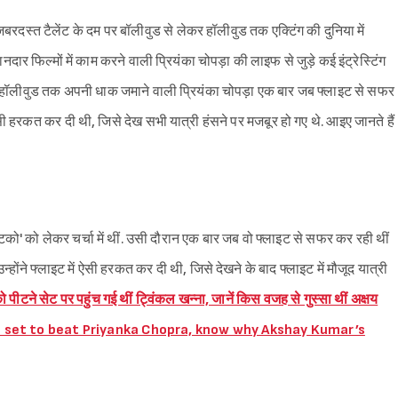
े जबरदस्त टैलेंट के दम पर बॉलीवुड से लेकर हॉलीवुड तक एक्टिंग की दुनिया में
ार फिल्मों में काम करने वाली प्रियंका चोपड़ा की लाइफ से जुड़े कई इंट्रेस्टिंग
 से हॉलीवुड तक अपनी धाक जमाने वाली प्रियंका चोपड़ा एक बार जब फ्लाइट से सफर
े ऐसी हरकत कर दी थी, जिसे देख सभी यात्री हंसने पर मजबूर हो गए थे. आइए जानते हैं
न्टिको' को लेकर चर्चा में थीं. उसी दौरान एक बार जब वो फ्लाइट से सफर कर रही थीं
उन्होंने फ्लाइट में ऐसी हरकत कर दी थी, जिसे देखने के बाद फ्लाइट में मौजूद यात्री
ो पीटने सेट पर पहुंच गई थीं ट्विंकल खन्ना, जानें किस वजह से गुस्सा थीं अक्षय
on set to beat Priyanka Chopra, know why Akshay Kumar’s