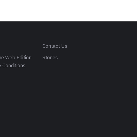
s
Contact Us
e Web Edition
Stories
 Conditions