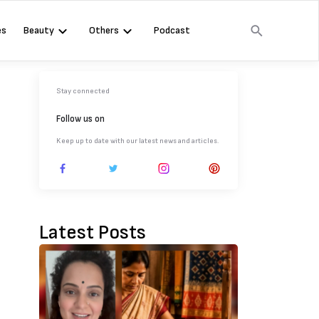
es
Beauty
Others
Podcast
Stay connected
Follow us on
Keep up to date with our latest news and articles.
Latest Posts