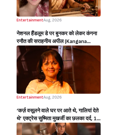
Entertainment
Aug, 2026
नेशनल हैंडलूम डे पर बुनकर को लेकर कंगना
रनौत की सराहनीय अपील (Kangana
Ranaut’s Commendable Appeal
Regarding Weavers On National
Handloom Day)
Entertainment
Aug, 2026
‘कर्ज़ वसूलने वाले घर पर आते थे, गालियां देते
थे’ एक्ट्रेस सुष्मिता मुखर्जी का छलका दर्द, 1
करोड़ का कर्ज उतारने के लिए करनी पड़ी थी
C ग्रेड फिल्में, बोलीं- ‘मैंने अपनी आत्मा बेच दी