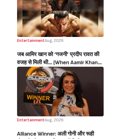
थी’ (‘I Sold My Soul’ Actress
Sushmita Mukherjee Recalls Doing
C-Grade Films To Pay Loan)
Entertainment
Aug, 2026
जब आमिर खान को ‘गजनी’ प्रदीप रावत की
वजह से मिली थी… (When Aamir Khan
Got ‘Ghajini’ Because Of Pradeep
Rawat)
Entertainment
Aug, 2026
Alliance Winner: अली गोनी और रूही