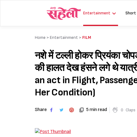
Skip
to
Entertainment
Short
content
Home >
Entertainment
>
FILM
नशे में टल्ली होकर प्रियंका चोप
की हालत देख हंसने लगे थे य
an act in Flight, Passeng
Her Condition)
Share
5 min read
0
Claps