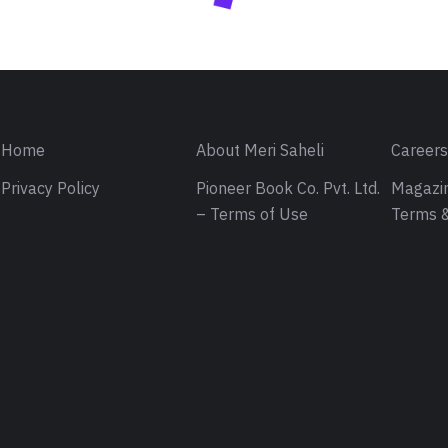
Home
About Meri Saheli
Career
Privacy Policy
Pioneer Book Co. Pvt. Ltd.
Magazin
– Terms of Use
Terms &