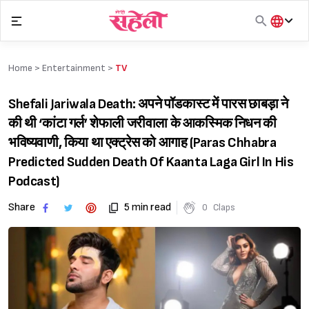
Skip
to
content
हिंदी
English
Home >
Entertainment
>
TV
मराठी
Shefali Jariwala Death: अपने पॉडकास्ट में पारस छाबड़ा ने
की थी ‘कांटा गर्ल’ शेफाली जरीवाला के आकस्मिक निधन की
भविष्यवाणी, किया था एक्ट्रेस को आगाह (Paras Chhabra
Predicted Sudden Death Of Kaanta Laga Girl In His
Podcast)
Share
5 min read
0
Claps