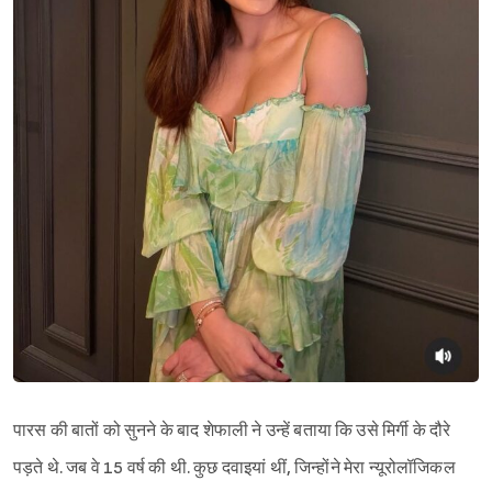
पारस की बातों को सुनने के बाद शेफाली ने उन्हें बताया कि उसे मिर्गी के दौरे
पड़ते थे. जब वे 15 वर्ष की थी. कुछ दवाइयां थीं, जिन्होंने मेरा न्यूरोलॉजिकल