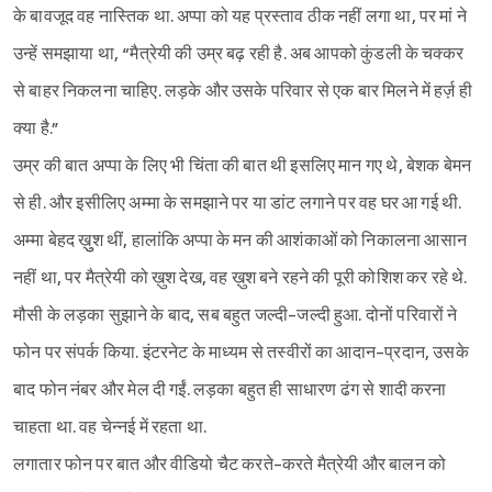
के बावजूद वह नास्तिक था. अप्पा को यह प्रस्ताव ठीक नहीं लगा था, पर मां ने
उन्हें समझाया था, “मैत्रेयी की उम्र बढ़ रही है. अब आपको कुंडली के चक्कर
से बाहर निकलना चाहिए. लड़के और उसके परिवार से एक बार मिलने में हर्ज़ ही
क्या है.”
उम्र की बात अप्पा के लिए भी चिंता की बात थी इसलिए मान गए थे, बेशक बेमन
से ही. और इसीलिए अम्मा के समझाने पर या डांट लगाने पर वह घर आ गई थी.
अम्मा बेहद ख़ुुश थीं, हालांकि अप्पा के मन की आशंकाओं को निकालना आसान
नहीं था, पर मैत्रेयी को ख़ुश देख, वह ख़ुश बने रहने की पूरी कोशिश कर रहे थे.
मौसी के लड़का सुझाने के बाद, सब बहुत जल्दी-जल्दी हुआ. दोनों परिवारों ने
फोन पर संपर्क किया. इंटरनेट के माध्यम से तस्वीरों का आदान-प्रदान, उसके
बाद फोन नंबर और मेल दी गईं. लड़का बहुत ही साधारण ढंग से शादी करना
चाहता था. वह चेन्नई में रहता था.
लगातार फोन पर बात और वीडियो चैट करते-करते मैत्रेयी और बालन को