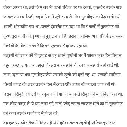
दोस्त लगता था, इसीलिए जब भी कभी वीकेंड पर घर आती, कुछ देर उसके पास
जाकर अवश्य बैठती. वह बारिश में पूरी तरह से भीगा गुलमोहर का पेड़ मानो उसे
अपनी ओर खींच रहा था. उसने इंटरनेट पर पढ़ा था कि बंगाली में गुलमोहर को
कृष्णचूरा यानी की कृष्ण का मुकुट कहते हैं. उसका लालिमा भरा सौंदर्य इस समय
मैत्रेयी के भीतर न जाने कितने एहसास पैदा कर रहा था.
मैत्रेयी को शहर की भीड़भाड़ से दूर अपने पुश्तैनी घर में आकर कुछ दिन बिताना
बहुत अच्छा लगता था. हालांकि इस बार वह किसी ख़ास वजह से यहां आई थी.
लाल फूलों से भरा गुलमोहर जैसे उसकी ख़ुशी को दर्शा रहा था. उसकी लालिमा
किसी लपट की तरह उसके दिल में आशा और इच्छा की ज्वाला जगा रही थी.
उसका सिंदूरी रंग उसे एक दुल्हन की मांग में चमकते सिंदूर की याद दिला रहा था.
इस सोच मात्र से ही वह लजा गई, मानो कोई सपना साकार होने को है. गुलमोहर
की रंगत उसके गालों पर भी फैल गई.
वह एक प्राइवेट बैंक में मैनेजर है और हमेशा व्यस्त रहती है. लेकिन इस बार