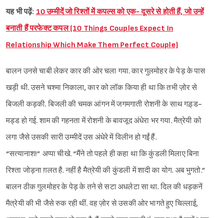
यह भी पढ़ें:
10 उम्मीदें जो रिश्तों में कपल्स को एक- दूसरे से होती हैं, जो उन्हें
बनाती हैं परफेक्ट कपल (10 Things Couples Expect In
Relationship Which Make Them Perfect Couple)
बालन उनसे चाबी लेकर कार की ओर चला गया. कार गुलमोहर के पेड़ के पास
खड़ी थी. उसने चश्मा निकाला, कार को लॉक किया ही था कि तभी ज़ोर से
बिजली कड़की. बिजली की चमक आंगन में जगमगाती रोशनी के साथ गड़्ड-
मड्ड हो गई. शाम की गहनता में रोशनी के बावजूद अंधेरा भर गया. मैत्रेयी को
लगा जैसे उसकी सारी उम्मीदें उस अंधेरे में विलीन हो गईं हैं.
“सत्यानाश!” अप्पा चीखे. “मैंने तो पहले ही कहा था कि कुंडली मिलाए बिना
रिश्ता जोड़ना ग़लत है. नहीं है मैत्रेयी की कुंडली में शादी का योग. अब भुगतो.”
बालन ठीक गुलमोहर के पेड़ के तने से सटा अधलेटा सा था. दिल की धड़कनें
मैत्रेयी की भी जैसे रुक रही थीं. वह ज़ोर से उसकी ओर भागते हुए चिल्लाई,