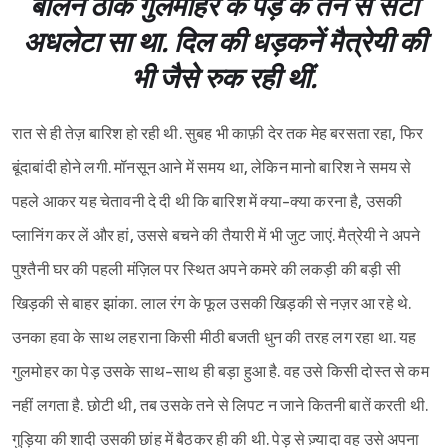
बालन ठीक गुलमोहर के पेड़ के तने से सटा
अधलेटा सा था. दिल की धड़कनें मैत्रेयी की
भी जैसे रुक रही थीं.
रात से ही तेज़ बारिश हो रही थी. सुबह भी काफ़ी देर तक मेह बरसता रहा, फिर
बूंदाबांदी होने लगी. मॉनसून आने में समय था, लेकिन मानो बारिश ने समय से
पहले आकर यह चेतावनी दे दी थी कि बारिश में क्या-क्या करना है, उसकी
प्लानिंग कर लें और हां, उससे बचने की तैयारी में भी जुट जाएं. मैत्रेयी ने अपने
पुश्तैनी घर की पहली मंज़िल पर स्थित अपने कमरे की लकड़ी की बड़ी सी
खिड़की से बाहर झांका. लाल रंग के फूल उसकी खिड़की से नज़र आ रहे थे.
उनका हवा के साथ लहराना किसी मीठी बजती धुन की तरह लग रहा था. यह
गुलमोहर का पेड़ उसके साथ-साथ ही बड़ा हुआ है. वह उसे किसी दोस्त से कम
नहीं लगता है. छोटी थी, तब उसके तने से लिपट न जाने कितनी बातें करती थी.
गुड़िया की शादी उसकी छांह में बैठकर ही की थी. पेड़ से ज़्यादा वह उसे अपना