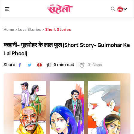
Skip
to
content
हिंदी
English
Home >
Love Stories
>
Short Stories
मराठी
कहानी- गुलमोहर के लाल फूल (Short Story- Gulmohar Ke
Lal Phool)
Share
5 min read
3
Claps