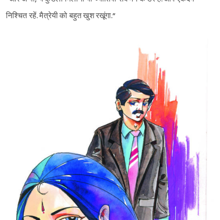
निश्‍चित रहें. मैत्रेयी को बहुत खुश रखूंगा.”