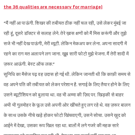
the 36 qualities are necessary for marriage)
“मैं नहीं आ पाऊंगी. शिखर की तबीयत ठीक नहीं चल रही, उसे लेकर मुंबई जा
रही हूं, दूसरे डॉक्टर से सलाह लेने. तेरे ख़ास क्षणों को मैं मिस करूंगी और तुझे
सजे भी नहीं देख पाऊंगी, मेरी ब्यूटी. लेकिन मेकअप कर लेना. अपना सादगी में
रहने का राग मत अलापने लग जाना. ख़ूूब सारी फोटो मुझे भेजना. मैं तेरी शादी में
ज़रूर आऊंगी. बेस्ट ऑफ लक.”
सुनिधि का मैसेज पढ़ वह उदास हो गई थी. लेकिन जानती थी कि काफ़ी समय से
वह अपने पति की तबीयत को लेकर परेशान है. सगाई के लिए तैयार होने के लिए
उसने ब्यूटीशियन को बुलाया था. वह भी अम्मा की ज़िद पर. खिड़की से बाहर
अभी भी गुलमोहर के फूल उसे अपनी ओर खींचते हुए लग रहे थे. वह ज़रूर बालन
के साथ उसके नीचे खड़े होकर फोटो खिंचवाएगी, उसने सोचा. उसने ख़ुद को
आईने में देखा, उसका रूप खिल रहा था. बालों में लगे गजरे की महक सारे