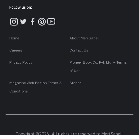
सामने फैला है कन्याकुमारी का अनंत सागर, प्रत्येक लहर धड़ड- धड़ड़
की तेज़ गर्जना के साथ तट से टकरा कर लौट जाती है. प्रत्येक टक्कर के साथ
एक धक्का उम्मी के हृदय को भी लगता है. चांदनी स्निग्ध हो जाती हैऔर समुद्र
का उफान बढ़ता जाता है. उम्मी के हृदय की तरह इन अनंत जलधि का भी कहीं
ओर-
छोर नहीं, केवल लहरें और लहरें, दौड़ती आती हैंप्रिय तट से मिलने और लौट जा
ती हैं निराश होकर धीमी गति से. ये इसी प्रकार युग-
युगों तक दौड़ती रहेंगी, किंतु कभी नहीं बंध सकेंगी प्रिय की बांहों में.
उम्मी इस सागर में अपने ही मन के प्रतिबिम्ब को देख रही है. उसके दुख का वि
स्तार भी इस सागरके
समान ही है. सारा का सारा सागर जैसे उसके हृदय में समा गया है. उसके अंतराल
में उठती लहरें दूर-