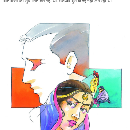
वातावरण को सुवासित कर रही थी. मेकअप बुरा कतई नहीं लग रहा था.