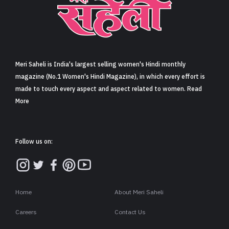
Meri Saheli is India's largest selling women's Hindi monthly
magazine (No.1 Women's Hindi Magazine), in which every effort is
made to touch every aspect and aspect related to women. Read
More
Follow us on:
Home
About Meri Saheli
Careers
Contact Us