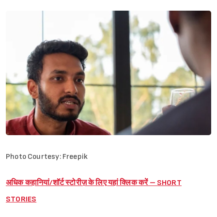
Photo Courtesy: Freepik
अधिक कहानियां/शॉर्ट स्टोरीज़ के लिए यहां क्लिक करें – SHORT
STORIES