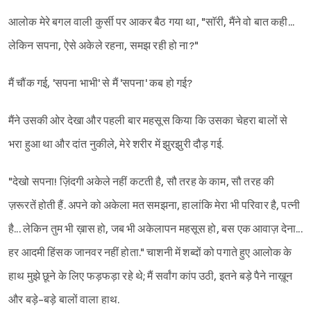
आलोक मेरे बगल वाली कुर्सी पर आकर बैठ गया था, "साॅरी, मैंने वो बात कही...
लेकिन सपना, ऐसे अकेले रहना, समझ रही हो ना?"
मैं चौंक गई, 'सपना भाभी' से मैं 'सपना' कब हो गई?
मैंने उसकी ओर देखा और पहली बार महसूस किया कि उसका चेहरा बालों से
भरा हुआ था और दांत नुकीले, मेरे शरीर में झुरझुरी दौड़ गई.
"देखो सपना! ज़िंदगी अकेले नहीं कटती है, सौ तरह के काम, सौ तरह की
ज़रूरतें होती हैं. अपने को अकेला मत समझना, हालांकि मेरा भी परिवार है, पत्नी
है... लेकिन तुम भी ख़ास हो, जब भी अकेलापन महसूस हो, बस एक आवाज़ देना...
हर आदमी हिंसक जानवर नहीं होता." चाशनी में शब्दों को पगाते हुए आलोक के
हाथ मुझे छूने के लिए फड़फड़ा रहे थे; मैं सर्वांग कांप उठी, इतने बड़े पैने नाख़ून
और बड़े-बड़े बालों वाला हाथ.