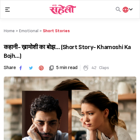
Skip
to
content
हिंदी
English
Home >
Emotional
>
Short Stories
मराठी
कहानी- ख़ामोशी का‌ बोझ… (Short Story- Khamoshi Ka
Bojh…)
Share
5 min read
42
Claps