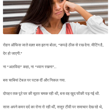
रोहन ऑफिस जाते वक़्त बस इतना बोला, “कपड़े ठीक से रख देना. मीटिंग है,
देर हो जाएगी.”
ना “अलविदा” कहा, ना “ध्यान रखना”...
बस चाबियां टेबल पर पटक दीं और निकल गया.
दोपहर तक पूरे घर की सूरत चमक रही थी, बस वह ख़ुद फीकी पड़ गई थी.
सास अपने कमर दर्द का रोना रो रही थीं, ससुर टीवी पर समाचार देख रहे थे,