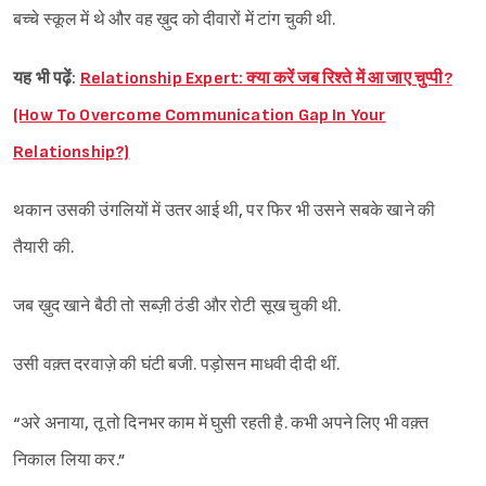
बच्चे स्कूल में थे और वह ख़ुद को दीवारों में टांग चुकी थी.
यह भी पढ़ें:
Relationship Expert: क्या करें जब रिश्ते में आ जाए चुप्पी?
(How To Overcome Communication Gap In Your
Relationship?)
थकान उसकी उंगलियों में उतर आई थी, पर फिर भी उसने सबके खाने की
तैयारी की.
जब ख़ुद खाने बैठी तो सब्ज़ी ठंडी और रोटी सूख चुकी थी.
उसी वक़्त दरवाज़े की घंटी बजी. पड़ोसन माधवी दीदी थीं.
“अरे अनाया, तू तो दिनभर काम में घुसी रहती है. कभी अपने लिए भी वक़्त
निकाल लिया कर.”