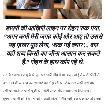
डायरी की आख़िरी लाइन पर रोहन रुक गया.
“अगर कभी मेरी जगह कोई और आए तो उससे
यह ज़रूर पूछ लेना, ‘थक गई क्या?’... बस
यही शब्द किसी का जीना आसान कर सकते
हैं.” रोहन के हाथ कांप रहे थे.
रात के ग्यारह बज चुके थे. पूरा घर गहरी नींद में था, बस रसोई से आती धीमी सी
छन-छन की आवाज़ उस सन्नाटे को तोड़ रही थी. टेबल पर आधी भरी थाली
रखी थी सब्ज़ी ठंडी हो चुकी थी, रोटी सख्त और उसके पास बैठी अनाया
चुपचाप थाली को देख रही थी. उसकी आंखों में नींद नहीं, बस थकावट और नमी