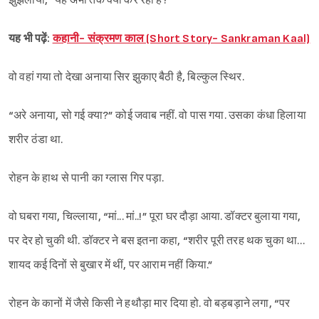
झुंझलाया, “यह अभी तक क्या कर रही है?”
यह भी पढ़ें:
कहानी- संक्रमण काल (Short Story- Sankraman Kaal)
वो वहां गया तो देखा अनाया सिर झुकाए बैठी है, बिल्कुल स्थिर.
“अरे अनाया, सो गई क्या?” कोई जवाब नहीं. वो पास गया. उसका कंधा हिलाया
शरीर ठंडा था.
रोहन के हाथ से पानी का ग्लास गिर पड़ा.
Sign in
वो घबरा गया, चिल्लाया, “मां... मां..!” पूरा घर दौड़ा आया. डॉक्टर बुलाया गया,
पर देर हो चुकी थी. डॉक्टर ने बस इतना कहा,‌ “शरीर पूरी तरह थक चुका था…
शायद कई दिनों से बुखार में थीं, पर आराम नहीं किया.”
रोहन के कानों में जैसे किसी ने हथौड़ा मार दिया हो. वो बड़बड़ाने लगा, “पर