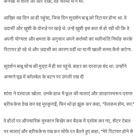
कनखी से शांता की ओर देखा, वह सर्वधा मौन थी.
आख़िर वह दिन आ ही पहुंचा, जिस दिन सुदर्शन बाबू को रिटायर होना था. वे
उदासी और ख़ुशी के दोराहे पर खड़े थे. उन्हें ख़ुशी इस बात से हो रही थी कि वे
अपनी योग्यता और क्षमता के अनुसार अपने कर्तव्यों का भलीभांति निर्वाह करके
रिटायर हो रहे थे और उदासी का कारण वहीं था यानी खाली समय कैसे कटेगा.
सुदर्शन बाबू सोच की मुद्रा में ही घर पहुंचे. बाहर का दरवाज़ा बंद था. उन्होंने
अनमने मूड में कॉलबेल के बटन पर उंगली रख दी
शांता ने दरवाज़ा खोला. उनके हाथ में फूल की मालाएं और उपहारस्वरूप प्राप्त
ब्रीफकेस देख कर वह मुस्कुराईं, फिर थोड़ा झुक कर कहा, "वेलकम होम, सर."
वे होंठों पर औपचारिक मुस्कान बिखेर कर बैठक में प्रवेश कर गए, सेंटर टेबल
पर मालाएं और ब्रीफकेस रख कर सोफे पर बैठते हुए कहा, "मेरे रिटायर होने से