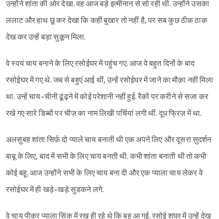
उन्होंने शांता की ओर देखा. वह आज बड़े इत्मीनान से सो रही थी. उन्होंने उसका
ललाट और हाथ छू कर देखा कि कहीं बुखार तो नहीं है, पर सब कुछ ठीक ठाक
देख कर उन्हें बड़ा सुकून मिला.
वे स्वयं चाय बनाने के लिए रसोईघर में पहुंच गए. आज वे बहुत दिनों के बाद
रसोईघर में गए थे. जब से बहुएं आई थीं, उन्हें रसोईघर में जाने का मौक़ा नहीं मिला
था. उन्हें चाय-चीनी ढूंढ़ने में कोई परेशानी नहीं हुई. रैकों पर करीने से सजा कर
रखे गए सारे डिब्बों पर चीज़ का नाम लिखी पर्चियां लगी थीं. दूध फ्रिज़ में था.
अलसुबह शांता सिर्फ़ दो प्याले चाय बनाती थी एक अपने लिए और दूसरा सुदर्शन
बाबू के लिए, बाद में सभी के लिए चाय बनती थी. कभी शांता बनाती थी तो कभी
कोई बहू. आज उन्होंने सभी के लिए चाय बना दी और एक प्याला चाय लेकर वे
रसोईघर में ही खड़े-खड़े सुडकने लगे.
वे चाय पीकर प्याला सिंक में रख ही रहे थे कि बहू आ गई. रसोई शघर में उन्हें देख