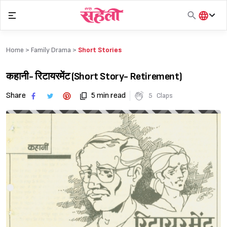
Skip
to
content
हिंदी
English
Home >
Family Drama
>
Short Stories
मराठी
कहानी- रिटायरमेंट (Short Story- Retirement)
Share
5 min read
5
Claps