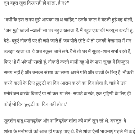
तुम बहुत ख़ुश दिख रही हो शांता, है न?"
"क्योंकि इस समय मुझे आपका साथ चाहिए." उनके बगल में बैठती हुई वह बोली,
"अब मुझे खाली-खाली सा घर बहुत खलता है. मैं बहुत एकाकी महसूस करती हूं.
बेटे-बहुएं नौकरी पर ही चले जाते हैं. जब पोते छोटे थे तो उनकी देखभाल में मन
उलझा रहता था. वे अब स्कूल जाने लगे. वैसे तो घर में सुबह-शाम सभी रहते हैं,
फिर भी मैं अकेली रहती हूं. नौकरी करने वाली बहुओं के पास सुबह में बिल्कुल
समय नहीं है और उनका संध्या का समय अपने पति और बच्चों के लिए है. नौकरी
करने वालों के लिए छुट्टी का दिन आराम करने का दिन होता है, चाहे वे उसे
मनोरंजन करके बिताएं या सो कर या सैर-सपाटे करके, एक गृहिणी के लिए ही
कोई भी दिन छुट्टी का दिन नहीं होता."
Sign in
सुदर्शन बाबू ध्यानपूर्वक और शांतिपूर्वक शांता की बातें सुन रहे थे, वस्तुतः वे
शांता के मनोभावों को आज ही पकड़ पाए थे. वैसे शांता ऐसी भावनाएं पहले भी कई