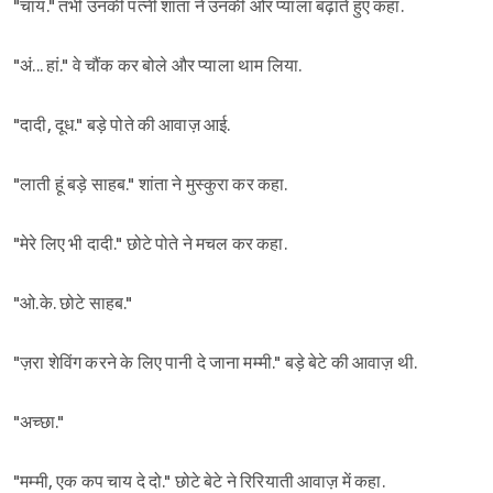
"चाय." तभी उनकी पत्नी शांता ने उनकी ओर प्याला बढ़ाते हुए कहा.
"अं... हां." वे चौंक कर बोले और प्याला थाम लिया.
"दादी, दूध." बड़े पोते की आवाज़ आई.
"लाती हूं बड़े साहब." शांता ने मुस्कुरा कर कहा.
"मेरे लिए भी दादी." छोटे पोते ने मचल कर कहा.
"ओ.के. छोटे साहब."
"ज़रा शेविंग करने के लिए पानी दे जाना मम्मी." बड़े बेटे की आवाज़ थी.
"अच्छा."
"मम्मी, एक कप चाय दे दो." छोटे बेटे ने रिरियाती आवाज़ में कहा.