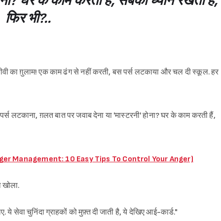
ोना? घर के काम करती हैं, सबका ध्यान रखती हैं,
फिर भी?..
ै ही बीवी का ग़ुलाम! एक काम ढंग से नहीं करती, बस पर्स लटकाया और चल दी स्कूल. हर
ा पर्स लटकाना, ग़लत बात पर जवाब देना या 'मास्टरनी' होना? घर के काम करती हैं,
आप? (Anger Management: 10 Easy Tips To Control Your Anger)
ा खोला.
 ये सेवा चुनिंदा ग्राहकों को मुफ़्त दी जाती है, ये देखिए आई-कार्ड."