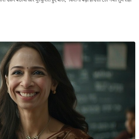
सहारा देकर बैठाया और मुस्कुराते हुए बोले, "कितना बड़ा हादसा टल गया! तुम सही