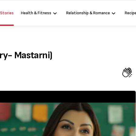
 Stories
Health & Fitness
Relationship & Romance
Recip
ory- Mastarni)