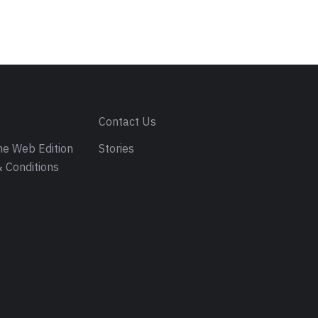
s
Contact Us
e Web Edition
Stories
 Conditions