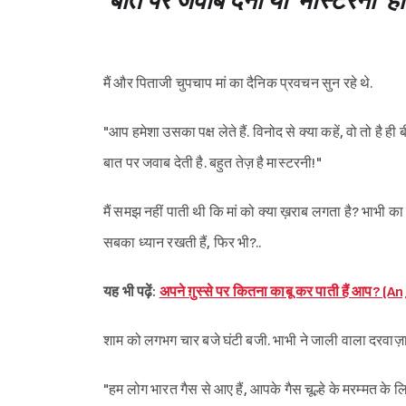
बात पर जवाब देना या 'मास्टरनी' ह
मैं और पिताजी चुपचाप मां का दैनिक प्रवचन सुन रहे थे.
"आप हमेशा उसका पक्ष लेते हैं. विनोद से क्या‌ कहें, वो तो ह
बात पर जवाब देती है. बहुत तेज़ है मास्टरनी!"
मैं समझ नहीं पाती थी कि मां को क्या ख़राब लगता है? भाभी क
सबका ध्यान रखती हैं, फिर भी?..
यह भी पढ़ें:
अपने ग़ुस्से पर कितना काबू कर पाती हैं 
शाम को लगभग चार बजे घंटी बजी. भाभी ने जाली वाला दरवाज़
"हम लोग भारत गैस से आए हैं, आपके गैस चूल्हे के मरम्मत के लिए.