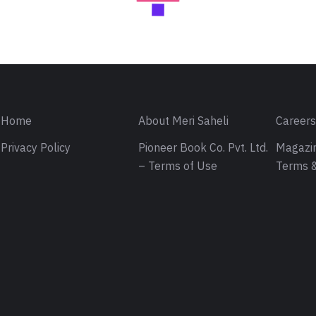
Home
About Meri Saheli
Career
Privacy Policy
Pioneer Book Co. Pvt. Ltd.
Magazin
– Terms of Use
Terms &