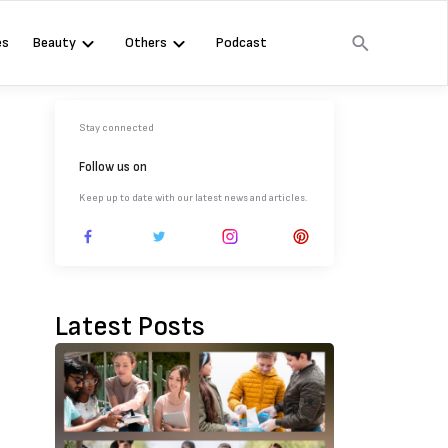
es
Beauty
Others
Podcast
Stay connected
Follow us on
Keep up to date with our latest news and articles.
Latest Posts