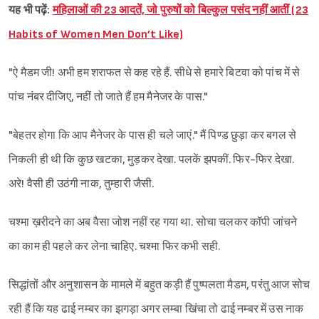
यह भी पढ़ें:
महिलाओं की 23 आदतें, जो पुरुषों को बिल्कुल पसंद नहीं आतीं (23
Habits of Women Men Don’t Like)
"ऐ मैडम जी! अभी हम शराफत से कह रहे हैं. सीधे से हमारे बिटवा को पांच में से
पांच नंबर दीजिए, नहीं तो जाते हैं हम मैनेजर के पास."
"बेहतर होगा कि आप मैनेजर के पास ही चले जाएं." मैं पिण्ड छुड़ा कर बगल से
निकली ही थी कि कुछ खटका, मुड़कर देखा. पलकें झपकीं. फिर-फिर देखा.
अरे! वैसी ही उठंगी नाक, तुम्हारी जैसी.
चश्मा ख़रीदने का अब वैसा जोश नहीं रह गया था. सोचा चलकर कॉपी जांचने
का काम ही पहले कर लेना चाहिए. चश्मा फिर कभी सही.
सिद्धांतों और अनुशासन के मामले में बहुत कड़ी हैं पुष्पलता मैडम, परंतु आज सोच
रही हैं कि यह ढाई नम्बर का झगड़ा अगर लम्बा खिंचा तो ढाई नम्बर में उस नाक