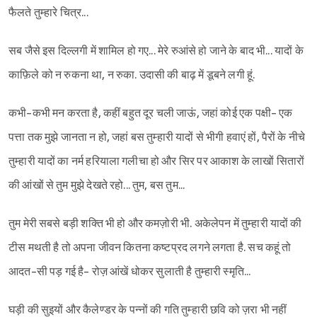
फैलते तुम्हारे चित्र...
सब जैसे इस दिल्लगी में शामिल हो गए... मेरे रुआंसे हो जाने के बाद भी... यादों के
काफ़िले को न रुकना था, न रुका. उदासी की बाढ़ में डूबने लगी हूं.
कभी-कभी मन करता है, कहीं बहुत दूर चली जाऊं, जहां कोई एक पक्षी- एक
पत्ता तक मुझे जानता न हो, जहां बस तुम्हारी यादों से भीगी हवाएं हों, पैरों के नीचे
तुम्हारी यादों का नर्म हरियाला गलीचा हो और सिर पर आकाश के लाखों सितारों
की आंखों से तुम मुझे देखते रहो... तुम, बस तुम...
तुम मेरी सबसे बड़ी शक्ति भी हो और कमज़ोरी भी. अकेलेपन में तुम्हारी यादों की
टीस मथती है तो अपना जीवन कितना कष्टप्रद लगने लगता है. सच कहूं तो
आदत-सी पड़ गई है- रोज़ आंखें धोकर सुलाती है तुम्हारी स्मृति...
घड़ी की सुइयों और कैलेण्डर के पन्नों की गति तुम्हारी छवि को ज़रा भी नहीं