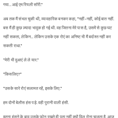
गया... आई एम रियली सॉरी."
अब तक मैं संभल चुकी थी, व्यावहारिक बनकर कहा, "नहीं-नहीं, कोई बात नहीं.
बस मैं ही कुछ ज़्यादा भावुक हो गई थी. वह जितना मेरे पास है, उसमें से कुछ घट
नहीं सकता, लेकिन... लेकिन उसके एक रोएं का अनिष्ट भी मैं बर्दाश्त नहीं कर
सकती राधा."
"मेरी भी दुआएं ले ले यार."
"किसलिए?"
"उसके सारे रोएं सलामत रहें, इसके लिए."
हम दोनों बेलौस हंस पड़े. वही पुरानी वाली हंसी.
इतना हंसने के बाद उसके फोन रखते ही पता नहीं क्यों दिल रोना चाहता है. आज