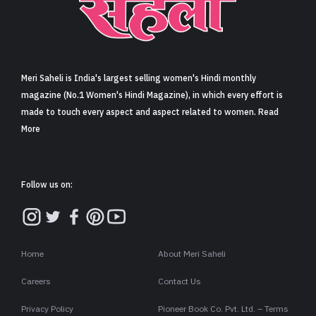
Meri Saheli is India's largest selling women's Hindi monthly
magazine (No.1 Women's Hindi Magazine), in which every effort is
made to touch every aspect and aspect related to women. Read
More
Follow us on:
Home
About Meri Saheli
Careers
Contact Us
Privacy Policy
Pioneer Book Co. Pvt. Ltd. – Terms