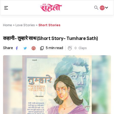
Skip
to
content
हिंदी
English
Home >
Love Stories
>
Short Stories
मराठी
कहानी- तुम्हारे साथ (Short Story- Tumhare Sath)
Share
5 min read
0
Claps