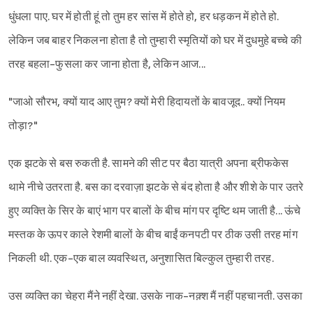
धुंधला पाए. घर में होती हूं तो तुम हर सांस में होते हो, हर धड़कन में होते हो.
लेकिन जब बाहर निकलना होता है तो तुम्हारी स्मृतियों को घर में दुधमुहे बच्चे की
तरह बहला-फुसला कर जाना होता है, लेकिन आज...
"जाओ सौरभ, क्यों याद आए तुम? क्यों मेरी हिदायतों के बावजूद.. क्यों नियम
तोड़ा?"
एक झटके से बस रुकती है. सामने की सीट पर बैठा यात्री अपना ब्रीफकेस
थामे नीचे उतरता है. बस का दरवाज़ा झटके से बंद होता है और शीशे के पार उतरे
हुए व्यक्ति के सिर के बाएं भाग पर बालों के बीच मांग पर दृष्टि थम जाती है... ऊंचे
मस्तक के ऊपर काले रेशमी बालों के बीच बाईं कनपटी पर ठीक उसी तरह मांग
निकली थी. एक-एक बाल व्यवस्थित, अनुशासित बिल्कुल तुम्हारी तरह.
उस व्यक्ति का चेहरा मैंने नहीं देखा. उसके नाक-नक़्श मैं नहीं पहचानती. उसका