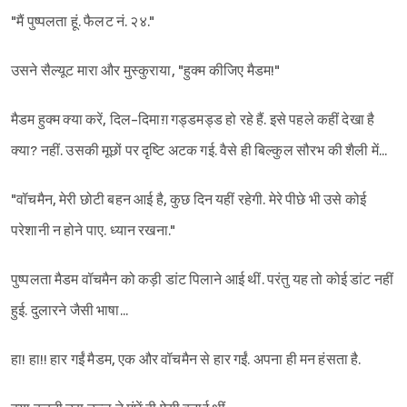
"मैं पुष्पलता हूं. फैलट नं. २४."
उसने सैल्यूट मारा और मुस्कुराया, "हुक्म कीजिए मैडम!"
मैडम हुक्म क्या करें, दिल-दिमाग़ गड्डमड्ड हो रहे हैं. इसे पहले कहीं देखा है
क्या? नहीं. उसकी मूछों पर दृष्टि अटक गई. वैसे ही बिल्कुल सौरभ की शैली में...
"वॉचमैन, मेरी छोटी बहन आई है, कुछ दिन यहीं रहेगी. मेरे पीछे भी उसे कोई
परेशानी न होने पाए. ध्यान रखना."
पुष्पलता मैडम वॉचमैन को कड़ी डांट पिलाने आई थीं. परंतु यह तो कोई डांट नहीं
हुई. दुलारने जैसी भाषा...
हा! हा!! हार गईं मैडम, एक और वॉचमैन से हार गईं. अपना ही मन हंसता है.