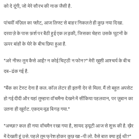
को दे दूंगी, जो मेरे सौरभ की नाक जैसी है.
पांचवीं मंज़िल का फ्लैट, आज लिफ्ट से बाहर निकलते ही कुछ नया दिखा.
दरवाज़े के पास फ़र्श पर बैठी हुई एक लड़की, जिसका चेहरा उसके घुटनों के
ऊपर बांहों के घेरे के बीच छिपा हुआ है.
"अरे नीरू! तुम कैसे आईं? न कोई चिट्ठी न फोन?" मेरी ख़ुशी आश्चर्य के बीच
दब-ढंक गई है.
Sign in
"बैंक का टेस्ट देना है कल. कॉल लेटर ही इतनी देर से मिला. मैं तो बहुत अपसेट
हो गई दीदी और यहां तुम्हारा वॉचमैन! देखने में सींकिया पहलवान, पर ज़ुबान का
उतना ही खुर्राट. एकदम मूड बिगड़ गया."
"अच्छा? कल ही नया वॉचमैन रखा गया है, शायद ड्यूटी आज से शुरू की है. ख़ैर
में देखती हूं उसे. पहले तुम फ्रेश होकर कुछ खा-पी लो. वैसे बात क्या हुई थी?"