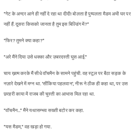
"गेट के अन्दर आने ही नहीं दे रहा था दीदी! बोलता है पुष्पलता मैडम अभी घर पर
नहीं हैं. दूसरा किसको जानता है तुम इस बिल्डिंग में?"
"फिर? तुमने क्या कहा?"
"अरे मैंने दिया उसे धक्का और ज़बरदस्ती घुस आई."
चाय ख़त्म करके मैं सीधे वॉचमैन के सामने पहुंची. वह स्टूल पर बैठा सड़क के
नज़ारे देखने में मग्न था. 'सींकिया पहलवान', नीरू ने ठीक ही कहा था, पर उस
छरहरी काया में राजब की चुस्ती का आभास मिल रहा था.
"वॉचमैन..." मैंने यथासम्भव सख्ती बटोर कर कहा.
"यस मैडम," वह खड़ा हो गया.