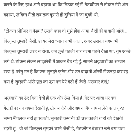
करने के लिए हाथ आगे बढ़ाया था कि ठिठक गई मैं. गेटकीपर ने टोकन मेरी ओर
बढ़ाया, लेकिन मैं तो तब तक दूसरी ही दुनिया में जा चुकी थी.
"टोकन लीजिए न मैडम." उसने कहा तो मुझे होश आया. वैसी ही बादामी आंखें...
बिल्कुल तुम्हारे जैसी. शायद मेरा ध्यान न भी जाता, अगर उसका चश्मा भी
बिल्कुल तुम्हारी तरह न होता. जब तुम्हें पहली बार चश्मा पहने देखा था, तुम अच्छे
लगे थे. टोकन लेकर लाइब्रेरी में आकर बैठ गई हूं. सामने अख़बारों का अम्बार
रखा है. परंतु मन है कि उस सुनहरे फ्रेम और उन बादामी आंखों में उलझ कर रह
गया है. तुम्हारी आंखें पूरा का पूरा मन घेरे बैठी हैं. कैसे अख़बार देखूं?
अख़बारों का ढेर बिना देखे ही एक ओर ठेल दिया है. गेट पर आंख भर कर
गेटकीपर का चश्मा देखती हूं. टोकन देने और अपना बैग वापस लेते वक़्त कुछ
समय मैं पलक नहीं झपकाती. सुनहरी कमानी की उस काली धारी को देखती
रहती हूं... वो जो बिल्कुल तुम्हारे चश्मे जैसी है, गेटकीपर बेचारा! उसे क्या पता