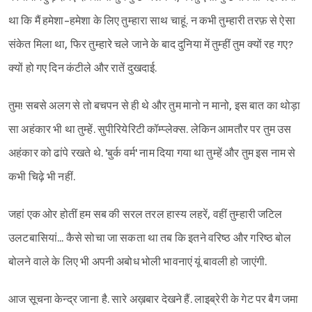
था कि मैं हमेशा-हमेशा के लिए तुम्हारा साथ चाहूं. न कभी तुम्हारी तरफ़ से ऐसा
संकेत मिला था, फिर तुम्हारे चले जाने के बाद दुनिया में तुम्हीं तुम क्यों रह गए?
क्यों हो गए दिन कंटीले और रातें दुखदाई.
तुम! सबसे अलग से तो बचपन से ही थे और तुम मानो न मानो, इस बात का थोड़ा
सा अहंकार भी था तुम्हें. सुपीरियेरिटी कॉम्प्लेक्स. लेकिन आमतौर पर तुम उस
अहंकार को ढांपे रखते थे. 'बुर्क वर्म' नाम दिया गया था तुम्हें और तुम इस नाम से
कभी चिढ़े भी नहीं.
जहां एक ओर होतीं हम सब की सरल तरल हास्य लहरें, वहीं तुम्हारी जटिल
उलटबासियां... कैसे सोचा जा सकता था तब कि इतने वरिष्ठ और गरिष्ठ बोल
बोलने वाले के लिए भी अपनी अबोध भोली भावनाएं यूं बावली हो जाएंगी.
आज सूचना केन्द्र जाना है. सारे अख़बार देखने हैं. लाइब्रेरी के गेट पर बैग जमा