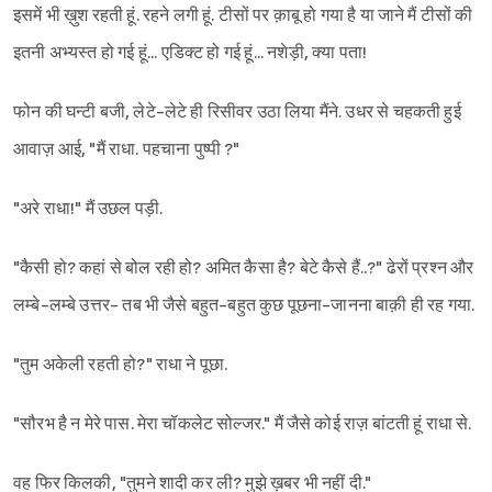
इसमें भी ख़ुश रहती हूं. रहने लगी हूं. टीसों पर क़ाबू हो गया है या जाने मैं टीसों की
इतनी अभ्यस्त हो गई हूं... एडिक्ट हो गई हूं... नशेड़ी, क्या पता!
फोन की घन्टी बजी, लेटे-लेटे ही रिसीवर उठा लिया मैंने. उधर से चहकती हुई
आवाज़ आई, "मैं राधा. पहचाना पुष्पी ?"
"अरे राधा!" मैं उछल पड़ी.
"कैसी हो? कहां से बोल रही हो? अमित कैसा है? बेटे कैसे हैं..?" ढेरों प्रश्न और
लम्बे-लम्बे उत्तर- तब भी जैसे बहुत-बहुत कुछ पूछना-जानना बाक़ी ही रह गया.
"तुम अकेली रहती हो?" राधा ने पूछा.
"सौरभ है न मेरे पास. मेरा चॉकलेट सोल्जर." मैं जैसे कोई राज़ बांटती हूं राधा से.
वह फिर किलकी, "तुमने शादी कर ली? मुझे ख़बर भी नहीं दी."