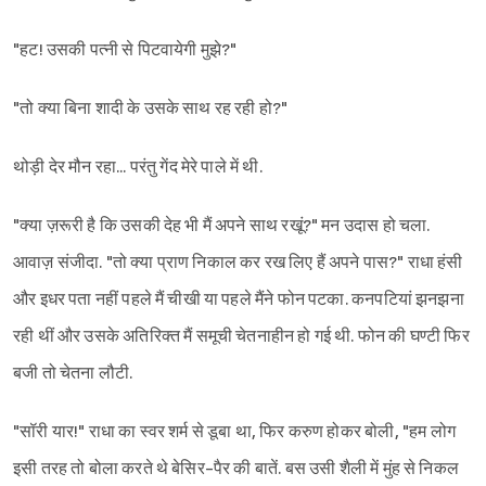
"हट! उसकी पत्नी से पिटवायेगी मुझे?"
"तो क्या बिना शादी के उसके साथ रह रही हो?"
थोड़ी देर मौन रहा... परंतु गेंद मेरे पाले में थी.
"क्या ज़रूरी है कि उसकी देह भी मैं अपने साथ रखूं?" मन उदास हो चला.
आवाज़ संजीदा. "तो क्या प्राण निकाल कर रख लिए हैं अपने पास?" राधा हंसी
और इधर पता नहीं पहले मैं चीखी या पहले मैंने फोन पटका. कनपटियां झनझना
रही थीं और उसके अतिरिक्त मैं समूची चेतनाहीन हो गई थी. फोन की घण्टी फिर
बजी तो चेतना लौटी.
"सॉरी यार!" राधा का स्वर शर्म से डूबा था, फिर करुण होकर बोली, "हम लोग
इसी तरह तो बोला करते थे बेसिर-पैर की बातें. बस उसी शैली में मुंह से निकल