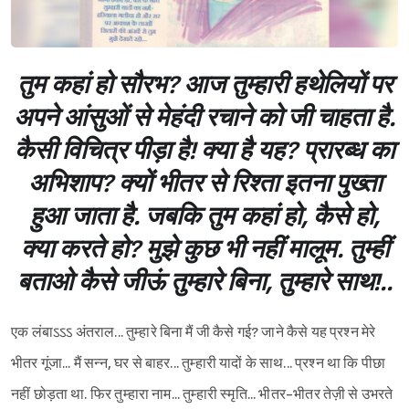
तुम कहां हो सौरभ? आज तुम्हारी हथेलियों पर
अपने आंसुओं से मेहंदी रचाने को जी चाहता है.
कैसी विचित्र पीड़ा है! क्या है यह? प्रारब्ध का
अभिशाप? क्यों भीतर से रिश्ता इतना पुख्ता
हुआ जाता है. जबकि तुम कहां हो, कैसे हो,
क्या करते हो? मुझे कुछ भी नहीं मालूम. तुम्हीं
बताओ कैसे जीऊं तुम्हारे बिना, तुम्हारे साथ!..
एक लंबाऽऽऽ अंतराल... तुम्हारे बिना मैं जी कैसे गई? जाने कैसे यह प्रश्न मेरे
भीतर गूंजा... मैं सन्न, घर से बाहर... तुम्हारी यादों के साथ... प्रश्न था कि पीछा
नहीं छोड़ता था. फिर तुम्हारा नाम... तुम्हारी स्मृति... भीतर-भीतर तेज़ी से उभरते