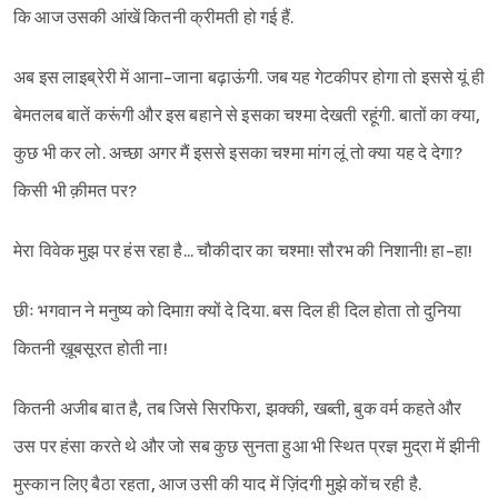
कि आज उसकी आंखें कितनी क्रीमती हो गई हैं.
अब इस लाइब्रेरी में आना-जाना बढ़ाऊंगी. जब यह गेटकीपर होगा तो इससे यूं ही
बेमतलब बातें करूंगी और इस बहाने से इसका चश्मा देखती रहूंगी. बातों का क्या,
कुछ भी कर लो. अच्छा अगर मैं इससे इसका चश्मा मांग लूं तो क्या यह दे देगा?
किसी भी क़ीमत पर?
मेरा विवेक मुझ पर हंस रहा है... चौकीदार का चश्मा! सौरभ की निशानी! हा-हा!
छीः भगवान ने मनुष्य को दिमाग़ क्यों दे दिया. बस दिल ही दिल होता तो दुनिया
कितनी ख़ूबसूरत होती ना!
कितनी अजीब बात है, तब जिसे सिरफिरा, झक्की, खब्ती, बुक वर्म कहते और
उस पर हंसा करते थे और जो सब कुछ सुनता हुआ भी स्थित प्रज्ञ मुद्रा में झीनी
मुस्कान लिए बैठा रहता, आज उसी की याद में ज़िंदगी मुझे कोंच रही है.