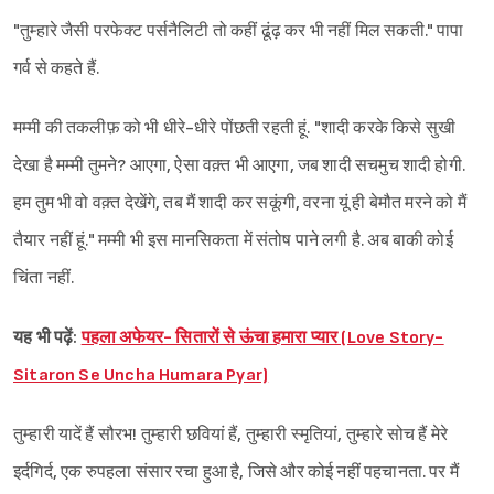
"तुम्हारे जैसी परफेक्ट पर्सनैलिटी तो कहीं ढूंढ़ कर भी नहीं मिल सकती." पापा
गर्व से कहते हैं.
मम्मी की तकलीफ़ को भी धीरे-धीरे पोंछती रहती हूं. "शादी करके किसे सुखी
देखा है मम्मी तुमने? आएगा, ऐसा वक़्त भी आएगा, जब शादी सचमुच शादी होगी.
हम तुम भी वो वक़्त देखेंगे, तब मैं शादी कर सकूंगी, वरना यूं ही बेमौत मरने को मैं
तैयार नहीं हूं." मम्मी भी इस मानसिकता में संतोष पाने लगी है. अब बाकी कोई
चिंता नहीं.
यह भी पढ़ें:
पहला अफेयर- सितारों से ऊंचा हमारा प्यार (Love Story-
Sitaron Se Uncha Humara Pyar)
तुम्हारी यादें हैं सौरभ! तुम्हारी छवियां हैं, तुम्हारी स्मृतियां, तुम्हारे सोच हैं मेरे
इर्दगिर्द, एक रुपहला संसार रचा हुआ है, जिसे और कोई नहीं पहचानता. पर मैं