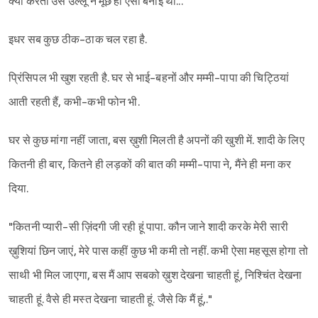
क्या करती उस उल्लू ने मूंछें ही ऐसी बनाई थीं...
इधर सब कुछ ठीक-ठाक चल रहा है.
प्रिंसिपल भी खुश रहती है. घर से भाई-बहनों और मम्मी-पापा की चिट्ठियां
आती रहती हैं, कभी-कभी फोन भी.
घर से कुछ मांगा नहीं जाता, बस ख़ुशी मिलती है अपनों की खुशी में. शादी के लिए
कितनी ही बार, कितने ही लड़कों की बात की मम्मी-पापा ने, मैंने ही मना कर
दिया.
"कितनी प्यारी-सी ज़िंदगी जी रही हूं पापा. कौन जाने शादी करके मेरी सारी
ख़ुशियां छिन जाएं, मेरे पास कहीं कुछ भी कमी तो नहीं. कभी ऐसा महसूस होगा तो
साथी भी मिल जाएगा, बस मैं आप सबको ख़ुश देखना चाहती हूं, निश्चिंत देखना
चाहती हूं. वैसे ही मस्त देखना चाहती हूं. जैसे कि मैं हूं,."