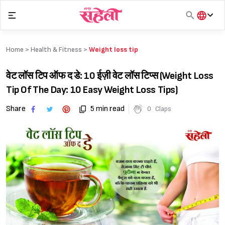
Skip
to
content
हिंदी
English
Home >
Health & Fitness
>
Weight loss tip
मराठी
वेट लॉस टिप ऑफ द डे: 10 ईज़ी वेट लॉस टिप्स (Weight Loss
Tip Of The Day: 10 Easy Weight Loss Tips)
Share
5 min read
0
Claps