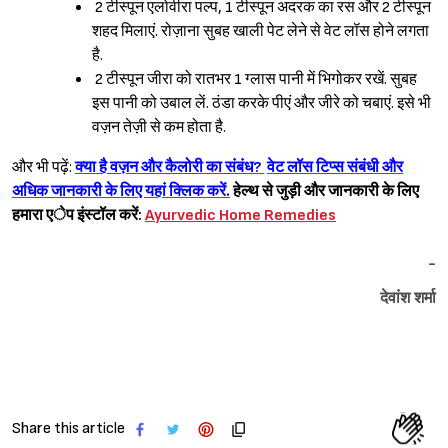
2 टीस्पून एलोवीरा पल्प, 1 टीस्पून अदरक का रस और 2 टीस्पून
शहद मिलाएं. रोज़ाना सुबह खाली पेट लेने से वेट लॉस होने लगता
है.
2 टीस्पून जीरा को रातभर 1 ग्लास पानी में भिगोकर रखें. सुबह
इस पानी को उबाल लें. ठंडा करके पीएं और जीरे को चबाएं. इसे भी
वज़न तेज़ी से कम होता है.
और भी पढ़ें:
क्या है वज़न और कैलोरी का संबंध?
वेट लॉस टिप्स संबंधी और
अधिक जानकारी के लिए यहां क्लिक करें.
हेल्थ से जुड़ी और जानकारी के लिए
हमारा एेप इंस्टॉल करें:
Ayurvedic Home Remedies
-
देवांश शर्मा
Share this article