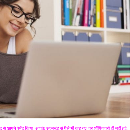
े आपने पेमेंट किया, आपके अकाउंट से पैसे भी कट गए, पर शॉपिंग पूरी ही नहीं हुई,