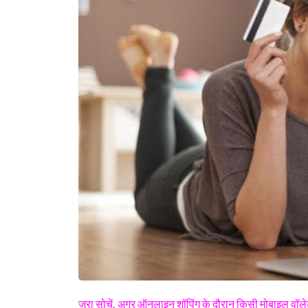
ज़रा सोचें, अगर ऑनलाइन शॉपिंग के दौरान किसी मोबाइल वॉलेट स