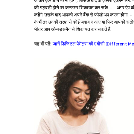
जाकर एक फॉर्म भरना होगा, जिसके बाद वो ज़रूरी एक्शन लेंगे. - 
की गड़बड़ी होने पर कस्टमर शिकायत कर सके. - अगर ऐप की तरफ़
कहेंगे. उसके बाद आपको अपने बैंक से फॉलोअप करना होगा.
के भीतर उनकी तरफ़ से कोई जवाब न आए या फिर आपको संतो
भीतर आप ओम्बड्समैन से शिकायत कर सकते हैं.
यह भी पढ़ें:
जानें डिजिटल पेमेंट्स की एबीसी (Differen