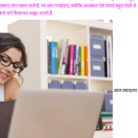
में अक्सर लोग घबरा जाते हैं, पर आप न घबराएं, क्योंकि आजकल ऐसे मामले बहुत तेज़ी से
कैसे करें शिकायत आइए जानते हैं.
आज ज़्यादातर