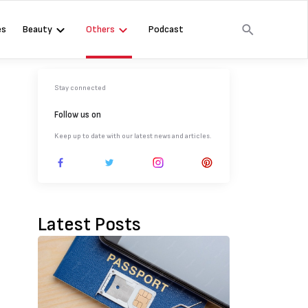
es
Beauty
Others
Podcast
Stay connected
Follow us on
Keep up to date with our latest news and articles.
Latest Posts