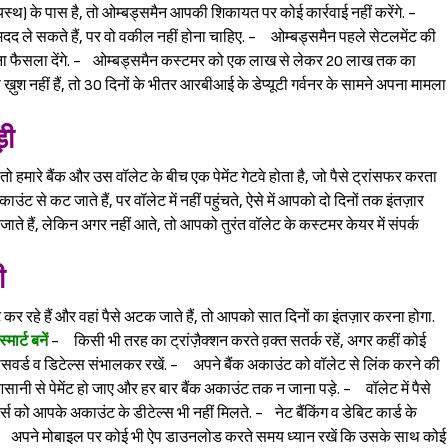
स्थ) के पास है, तो ओम्बड्समैन आपकी शिकायत पर कोई कार्रवाई नहीं करेंगे. -
 ले सकते हैं, पर वो वकील नहीं होना चाहिए. - ओम्बड्समैन पहले सेटलमेंट की
पना फैसला देंगे. - ओम्बड्समैन कस्टमर को एक लाख से लेकर 20 लाख तक का
श नहीं हैं, तो 30 दिनों के भीतर आरबीआई के डेप्यूटी गर्वनर के सामने अपना मामला
ड़ी
, तो हमारे बैंक और उस वॉलेट के बीच एक पेमेंट गेटवे होता है, जो पैसे ट्रांसफर करता
ाउंट से कट जाते हैं, पर वॉलेट में नहीं पहुंचते, ऐसे में आपको दो दिनों तक इंतज़ार
जाते हैं, लेकिन अगर नहीं आते, तो आपको तुरंत वॉलेट के कस्टमर केयर में संपर्क
ी
 कर रहे हैं और वहां पैसे अटक जाते हैं, तो आपको सात दिनों का इंतज़ार करना होगा.
्मार्ट बनें
- किसी भी तरह का ट्रांज़ैक्शन करते व़क्त सतर्क रहें, अगर कहीं कोई
 पासवर्ड व डिटेल्स संभालकर रखें. - अपने बैंक अकाउंट को वॉलेट से लिंक करने की
 आसानी से पेमेंट हो जाए और हर बार बैंक अकाउंट तक न जाना पड़े. - वॉलेट में पैसे
 को आपके अकाउंट के डीटेल्स भी नहीं मिलते. - नेट बैंकिंग व डेबिट कार्ड के
 अपने मोबाइल पर कोई भी ऐप डाउनलोड करते समय ध्यान रखें कि उसके साथ कोई