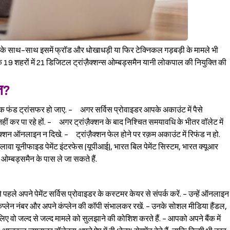
ेमाल के साथ-साथ इसमें फ्रॉड और धोखाधड़ी या फिर टेक्निकल गड़बड़ी के मामले भी
ेश के 19 शहरों में 21 डिजिटल ट्रांज़ैक्शन्स ओम्बड्समैन यानी लोकपाल की नियुक्ति की
त?
 फंड ट्रांसफर हो जाए. - अगर सर्विस प्रोवाइडर आपके अकाउंट में पैसे
ं कर पा रहे हों. - अगर ट्रांज़ैक्शन के बाद निश्‍चित समयावधि के भीतर वॉलेट में
ज़ैक्शन ऑनलाइन न दिखे. - ट्रांज़ैक्शन फेल होने पर रक़म अकाउंट में रिफंड न हो.
लावा यूनीफाइड पेमेंट इंटरफेस (यूपीआई), भारत बिल पेमेंट सिस्टम, भारत क्यूआर
म्बड्समैन के पास ले जा सकते हैं.
े अपने पेमेंट सर्विस प्रोवाइडर के कस्टमर केयर से संपर्क करें. - उन्हें ऑनलाइन
- कंप्लेन नंबर और अपने कंप्लेन की कॉपी संभालकर रखें. - उनके सोशल मीडिया हैंडल,
लिए वो जल्द से जल्द मामले को सुलझाने की कोशिश करते हैं. - आपको अपने बैंक में