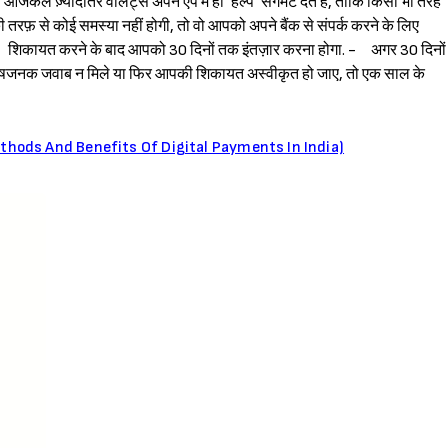
आजकल ज़्यादातर वॉलेट्स अपने ऐप में ही ‘हेल्प’ सेगमेंट देते हैं, ताकि किसी भी तरह
 से कोई समस्या नहीं होगी, तो वो आपको अपने बैंक से संपर्क करने के लिए
 - शिकायत करने के बाद आपको 30 दिनों तक इंतज़ार करना होगा. - अगर 30 दिनों
षजनक जवाब न मिले या फिर आपकी शिकायत अस्वीकृत हो जाए, तो एक साल के
t Methods And Benefits Of Digital Payments In India)
Sign in